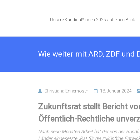
Unsere Kandidat*innen 2025 auf einen Blick:
Wie weiter mit ARD, ZDF und 
Christiana Ennemoser
18. Januar 2024
Zukunftsrat stellt Bericht vor
Öffentlich-Rechtliche unver
Nach neun Monaten Arbeit hat der von der Rund
Länder eingesetzte „Rat für die zukünftige Entwick