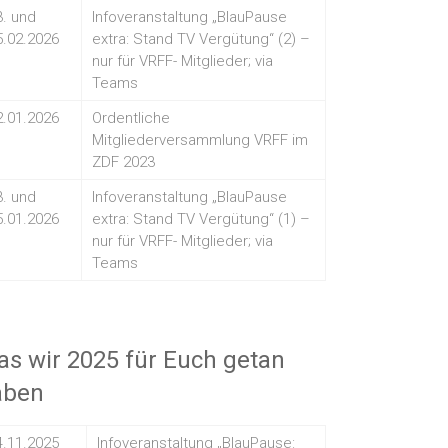
3. und
Infoveranstaltung „BlauPause
5.02.2026
extra: Stand TV Vergütung“ (2) –
nur für VRFF- Mitglieder; via
Teams
2.01.2026
Ordentliche
Mitgliederversammlung VRFF im
ZDF 2023
3. und
Infoveranstaltung „BlauPause
5.01.2026
extra: Stand TV Vergütung“ (1) –
nur für VRFF- Mitglieder; via
Teams
s wir 2025 für Euch getan
aben
4.11.2025
Infoveranstaltung „BlauPause: