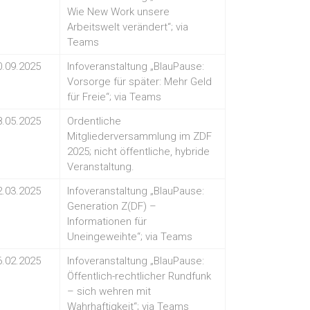
Wie New Work unsere
Arbeitswelt verändert“; via
Teams
0.09.2025
Infoveranstaltung „BlauPause:
Vorsorge für später: Mehr Geld
für Freie“; via Teams
8.05.2025
Ordentliche
Mitgliederversammlung im ZDF
2025; nicht öffentliche, hybride
Veranstaltung.
2.03.2025
Infoveranstaltung „BlauPause:
Generation Z(DF) –
Informationen für
Uneingeweihte“; via Teams
6.02.2025
Infoveranstaltung „BlauPause:
Öffentlich-rechtlicher Rundfunk
– sich wehren mit
Wahrhaftigkeit“; via Teams