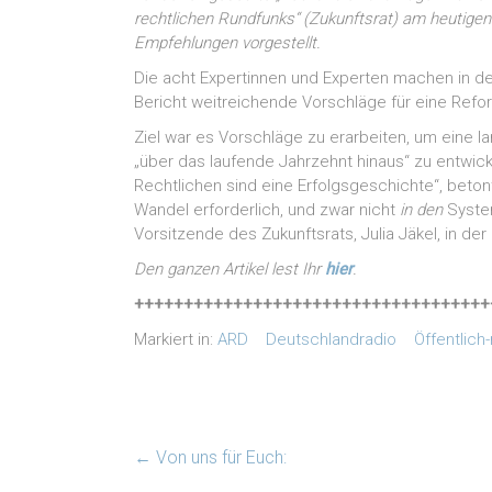
rechtlichen Rundfunks“ (Zukunftsrat) am heutige
Empfehlungen vorgestellt.
Die acht Expertinnen und Experten machen in d
Bericht weitreichende Vorschläge für eine Refo
Ziel war es Vorschläge zu erarbeiten, um eine la
„über das laufende Jahrzehnt hinaus“ zu entwick
Rechtlichen sind eine Erfolgsgeschichte“, beton
Wandel erforderlich, und zwar nicht
in den
Syste
Vorsitzende des Zukunftsrats, Julia Jäkel, in d
Den ganzen Artikel lest Ihr
hier
.
++++++++++++++++++++++++++++++++++++
Markiert in:
ARD
Deutschlandradio
Öffentlich
←
Von uns für Euch: