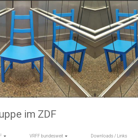
ruppe im ZDF
F
VRFF bundesweit
Downloads / Links