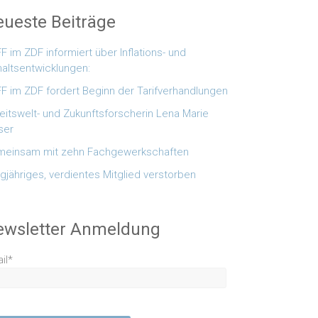
ueste Beiträge
F im ZDF informiert über Inflations- und
altsentwicklungen:
F im ZDF fordert Beginn der Tarifverhandlungen
eitswelt- und Zukunftsforscherin Lena Marie
ser
einsam mit zehn Fachgewerkschaften
gjähriges, verdientes Mitglied verstorben
ewsletter Anmeldung
il*