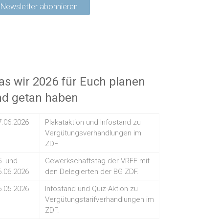
s wir 2026 für Euch planen
nd getan haben
7.06.2026
Plakataktion und Infostand zu
Vergütungsverhandlungen im
ZDF.
5. und
Gewerkschaftstag der VRFF mit
6.06.2026
den Delegierten der BG ZDF.
6.05.2026
Infostand und Quiz-Aktion zu
Vergütungstarifverhandlungen im
ZDF.