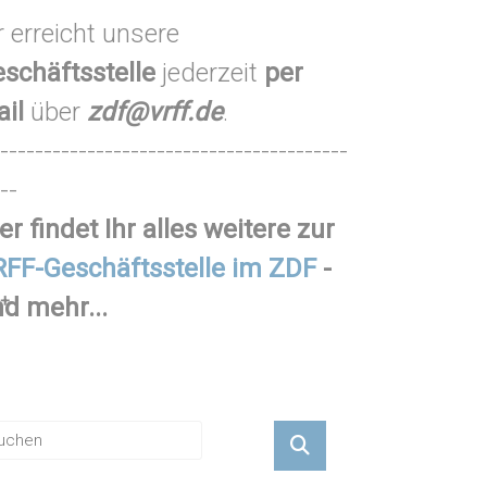
r erreicht unsere
schäftsstelle
jederzeit
per
ail
über
zdf@vrff.de
.
----------------------------------------
--
er findet Ihr alles weitere zur
FF-Geschäftsstelle im ZDF
-
+
d mehr...