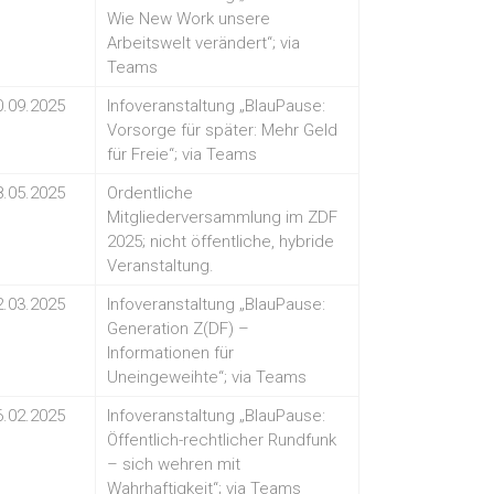
Wie New Work unsere
Arbeitswelt verändert“; via
Teams
0.09.2025
Infoveranstaltung „BlauPause:
Vorsorge für später: Mehr Geld
für Freie“; via Teams
8.05.2025
Ordentliche
Mitgliederversammlung im ZDF
2025; nicht öffentliche, hybride
Veranstaltung.
2.03.2025
Infoveranstaltung „BlauPause:
Generation Z(DF) –
Informationen für
Uneingeweihte“; via Teams
6.02.2025
Infoveranstaltung „BlauPause:
Öffentlich-rechtlicher Rundfunk
– sich wehren mit
Wahrhaftigkeit“; via Teams