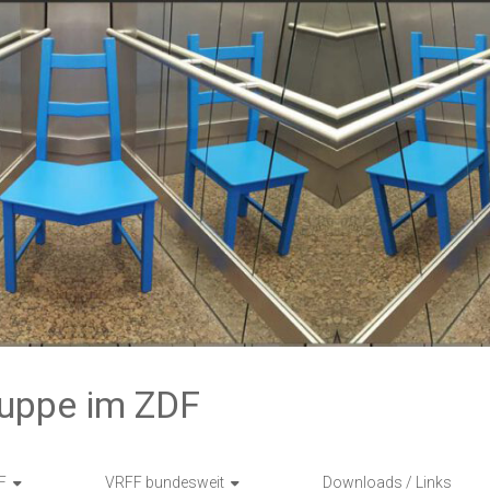
ruppe im ZDF
F
VRFF bundesweit
Downloads / Links