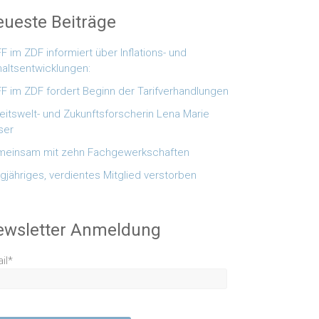
ueste Beiträge
F im ZDF informiert über Inflations- und
altsentwicklungen:
F im ZDF fordert Beginn der Tarifverhandlungen
eitswelt- und Zukunftsforscherin Lena Marie
ser
einsam mit zehn Fachgewerkschaften
gjähriges, verdientes Mitglied verstorben
ewsletter Anmeldung
il*