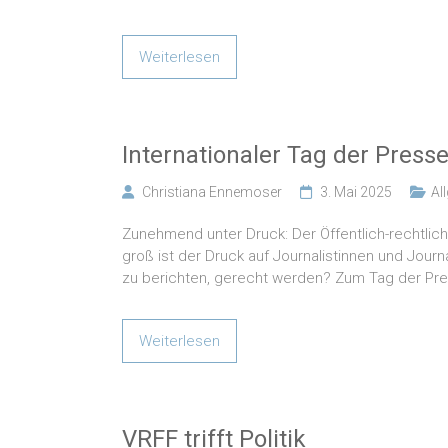
Weiterlesen
Internationaler Tag der Presse
Christiana Ennemoser
3. Mai 2025
Al
Zunehmend unter Druck: Der Öffentlich-rechtlic
groß ist der Druck auf Journalistinnen und Jour
zu berichten, gerecht werden? Zum Tag der Pres
Weiterlesen
VRFF trifft Politik