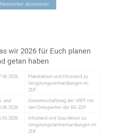
s wir 2026 für Euch planen
nd getan haben
7.06.2026
Plakataktion und Infostand zu
Vergütungsverhandlungen im
ZDF.
5. und
Gewerkschaftstag der VRFF mit
6.06.2026
den Delegierten der BG ZDF.
6.05.2026
Infostand und Quiz-Aktion zu
Vergütungstarifverhandlungen im
ZDF.