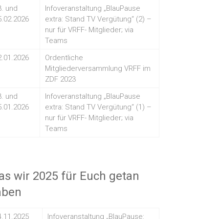
3. und
Infoveranstaltung „BlauPause
5.02.2026
extra: Stand TV Vergütung“ (2) –
nur für VRFF- Mitglieder; via
Teams
2.01.2026
Ordentliche
Mitgliederversammlung VRFF im
ZDF 2023
3. und
Infoveranstaltung „BlauPause
5.01.2026
extra: Stand TV Vergütung“ (1) –
nur für VRFF- Mitglieder; via
Teams
s wir 2025 für Euch getan
aben
4.11.2025
Infoveranstaltung „BlauPause: