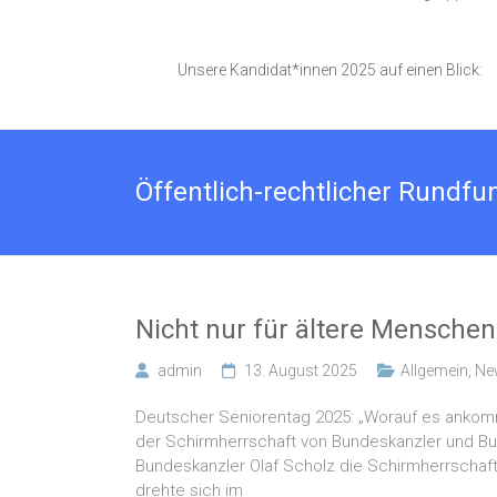
Unsere Kandidat*innen 2025 auf einen Blick:
Öffentlich-rechtlicher Rundfu
Nicht nur für ältere Menschen
admin
13. August 2025
Allgemein
,
Ne
Deutscher Seniorentag 2025: „Worauf es ankom
der Schirmherrschaft von Bundeskanzler und Bun
Bundeskanzler Olaf Scholz die Schirmherrscha
drehte sich im