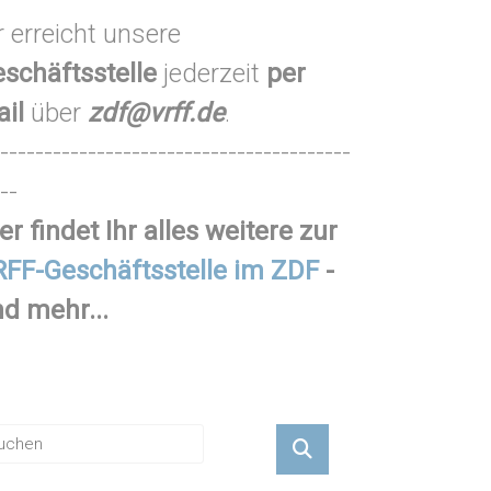
r erreicht unsere
schäftsstelle
jederzeit
per
ail
über
zdf@vrff.de
.
----------------------------------------
--
er findet Ihr alles weitere zur
FF-Geschäftsstelle im ZDF
-
d mehr...