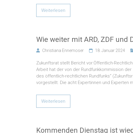
Weiterlesen
Wie weiter mit ARD, ZDF und 
Christiana Ennemoser
18. Januar 2024
Zukunftsrat stellt Bericht vor:Öffentlich-Recht
Arbeit hat der von der Rundfunkkommission der L
des öffentlich-rechtlichen Rundfunks“ (Zukunft
vorgestellt. Die acht Expertinnen und Experten
Weiterlesen
Kommenden Dienstag ist wiede