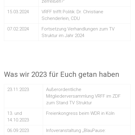
zerreißen?“
15.03.2024
VRFF trifft Politik: Dr. Christiane
Schenderlein, CDU
07.02.2024
Fortsetzung Verhandlungen zum TV
Struktur im Jahr 2024
Was wir 2023 für Euch getan haben
23.11.2023
Außerordentliche
Mitgliederversammlung VRFF im ZDF
zum Stand TV Struktur
13. und
Freienkongress beim WDR in Köln
14.10.2023
06.09.2023
Infoveranstaltung „BlauPause: