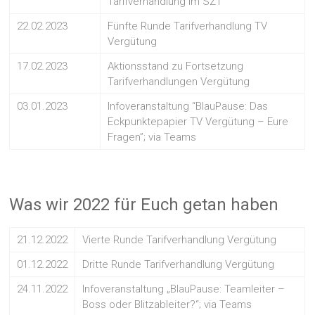
Tarifverhandlung im SZ1
22.02.2023
Fünfte Runde Tarifverhandlung TV
Vergütung
17.02.2023
Aktionsstand zu Fortsetzung
Tarifverhandlungen Vergütung
03.01.2023
Infoveranstaltung “BlauPause: Das
Eckpunktepapier TV Vergütung – Eure
Fragen”; via Teams
Was wir 2022 für Euch getan haben
21.12.2022
Vierte Runde Tarifverhandlung Vergütung
01.12.2022
Dritte Runde Tarifverhandlung Vergütung
24.11.2022
Infoveranstaltung „BlauPause: Teamleiter –
Boss oder Blitzableiter?“; via Teams