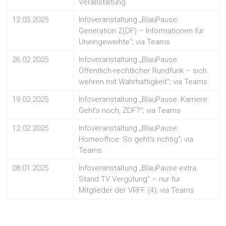
Veranstaltung.
12.03.2025
Infoveranstaltung „BlauPause:
Generation Z(DF) – Informationen für
Uneingeweihte“; via Teams
26.02.2025
Infoveranstaltung „BlauPause:
Öffentlich-rechtlicher Rundfunk – sich
wehren mit Wahrhaftigkeit“; via Teams
19.02.2025
Infoveranstaltung „BlauPause: Karriere:
Geht’s noch, ZDF?“; via Teams
12.02.2025
Infoveranstaltung „BlauPause:
Homeoffice: So geht’s richtig“; via
Teams
08.01.2025
Infoveranstaltung „BlauPause extra:
Stand TV Vergütung“ – nur für
Mitglieder der VRFF (4); via Teams