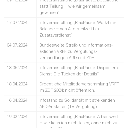
09.10.2024
Infoveranstaltung „BlauPause: Beteiligung
statt Teilung – wie wir gemeinsam
gewinnen“
17.07.2024
Infoveranstaltung „BlauPause: Work-Life-
Balance – von Altersteilzeit bis
Zusatzverdienst“
04.07.2024
Bundesweite Streik- und Informations-
aktionen VRFF zu Vergütungs-
verhandlungen ARD und ZDF.
18.06.2024
Infoveranstaltung „BlauPause: Disponierter
Dienst: Die Tücken der Details“
18.04.2024
Ordentliche Mitgliederversammlung VRFF
im ZDF 2024; nicht öffentlich.
16.04.2024
Infostand zu Solidarität mit streikenden
ARD-Anstalten (TV Vergütung)
19.03.2024
Infoveranstaltung „BlauPause: Arbeitszeit
– wie kann ich mich teilen, ohne mich zu