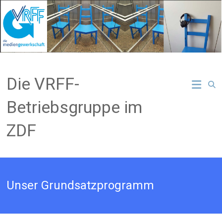
Zum
Inhalt
springen
Die VRFF-
Betriebsgruppe im
ZDF
Unser Grundsatzprogramm