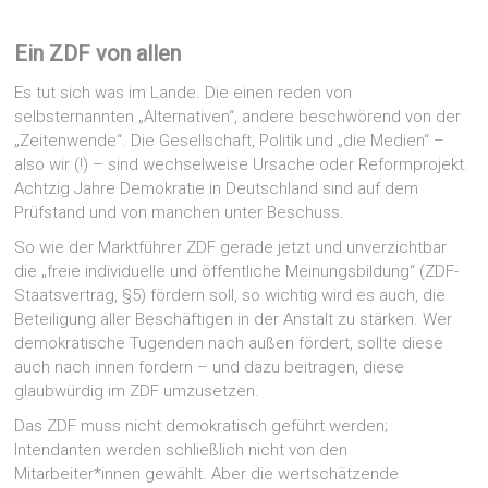
Ein ZDF
von allen
Es tut sich was im Lande. Die einen reden von
selbsternannten „Alternativen“, andere beschwörend von der
„Zeitenwende“. Die Gesellschaft, Politik und „die Medien“ –
also wir (!) – sind wechselweise Ursache oder Reformprojekt.
Achtzig Jahre Demokratie in Deutschland sind auf dem
Prüfstand und von manchen unter Beschuss.
So wie der Marktführer ZDF gerade jetzt und unverzichtbar
die „freie individuelle und öffentliche Meinungsbildung“ (ZDF-
Staatsvertrag, §5) fördern soll, so wichtig wird es auch, die
Beteiligung aller Beschäftigen in der Anstalt zu stärken. Wer
demokratische Tugenden nach außen fördert, sollte diese
auch nach innen fordern – und dazu beitragen, diese
glaubwürdig im ZDF umzusetzen.
Das ZDF muss nicht demokratisch geführt werden;
Intendanten werden schließlich nicht von den
Mitarbeiter*innen gewählt. Aber die wertschätzende