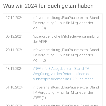
Was wir 2024 für Euch getan haben
17.12.2024
Infoveranstaltung „BlauPause extra: Stand
TV Vergütung“ – nur für Mitglieder der
VRFF (3)
05.12.2024
Außerordentliche Mitgliederversammlung
der VRFF
20.11.2024
Infoveranstaltung „BlauPause extra: Stand
TV Vergütung“ – nur für Mitglieder der
VRFF (2)
13.11.2024
VRFF-Info E-Ausgabe zum Stand TV
Vergütung, zu den Reformplänen der
Ministerpräsidenten im ÖRR und mehr
31.10.2024
Infoveranstaltung „BlauPause extra: Stand
TV Vergütung“ – nur für Mitglieder der
VRFF (1)