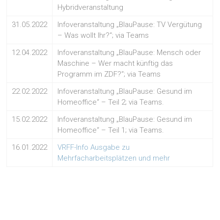
Hybridveranstaltung
31.05.2022
Infoveranstaltung „BlauPause: TV Vergütung
– Was wollt Ihr?“; via Teams
12.04.2022
Infoveranstaltung „BlauPause: Mensch oder
Maschine – Wer macht künftig das
Programm im ZDF?“; via Teams
22.02.2022
Infoveranstaltung „BlauPause: Gesund im
Homeoffice“ – Teil 2; via Teams.
15.02.2022
Infoveranstaltung „BlauPause: Gesund im
Homeoffice“ – Teil 1; via Teams.
16.01.2022
VRFF-Info Ausgabe zu
Mehrfacharbeitsplätzen und mehr