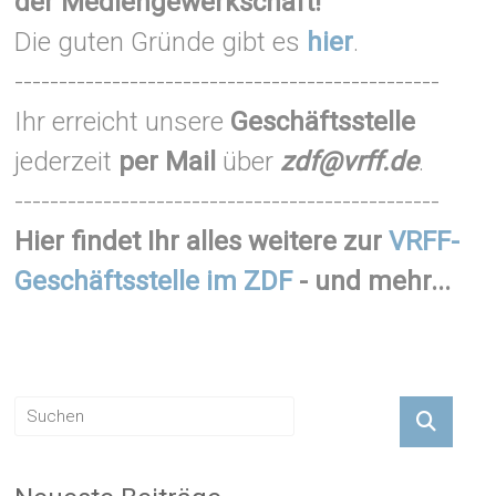
der Mediengewerkschaft!
Die guten Gründe gibt es
hier
.
------------------------------------------------
Ihr erreicht unsere
Geschäftsstelle
jederzeit
per Mail
über
zdf@vrff.de
.
------------------------------------------------
Hier findet Ihr alles weitere zur
VRFF-
Geschäftsstelle im ZDF
- und mehr...