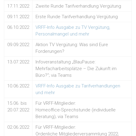
17.11.2022
Zweite Runde Tarifverhandlung Vergütung
09.11.2022
Erste Runde Tarifverhandlung Vergütung
06.10.2022
VRFF-Info Ausgabe zu TV Vergütung,
Personalmangel und mehr
09.09.2022
Aktion TV Vergütung: Was sind Eure
Forderungen?
13.07.2022
Infoveranstaltung „BlauPause:
Mehrfacharbeitsplätze – Die Zukunft im
Büro?“; via Teams
10.06.2022
VRFF-Info Ausgabe zu Tarifverhandlungen
und mehr
15.06. bis
Für VRFF-Mitglieder:
20.07.2022
Homeoffice-Sprechstunde (individuelle
Beratung); via Teams
02.06.2022
Für VRFF-Mitglieder:
Ordenliche Mitgliederversammlung 2022;