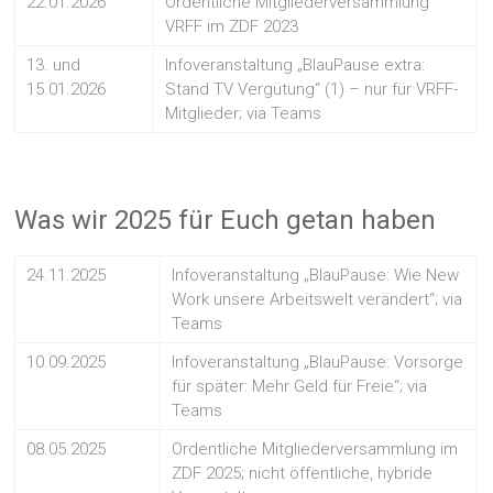
22.01.2026
Ordentliche Mitgliederversammlung
VRFF im ZDF 2023
13. und
Infoveranstaltung „BlauPause extra:
15.01.2026
Stand TV Vergütung“ (1) – nur für VRFF-
Mitglieder; via Teams
Was wir 2025 für Euch getan haben
24.11.2025
Infoveranstaltung „BlauPause: Wie New
Work unsere Arbeitswelt verändert“; via
Teams
10.09.2025
Infoveranstaltung „BlauPause: Vorsorge
für später: Mehr Geld für Freie“; via
Teams
08.05.2025
Ordentliche Mitgliederversammlung im
ZDF 2025; nicht öffentliche, hybride