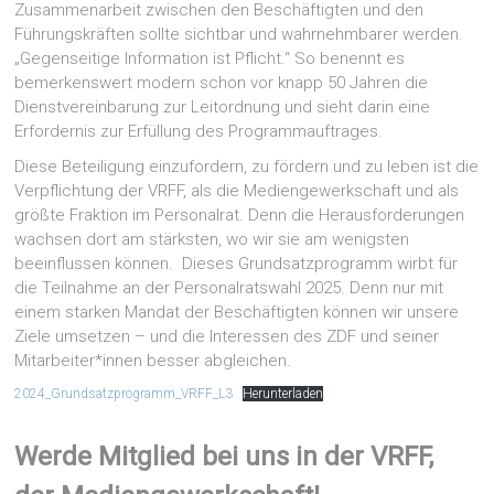
Zusammenarbeit zwischen den Beschäftigten und den
Führungskräften sollte sichtbar und wahrnehmbarer werden.
„Gegenseitige Information ist Pflicht.“ So benennt es
bemerkenswert modern schon vor knapp 50 Jahren die
Dienstvereinbarung zur Leitordnung und sieht darin eine
Erfordernis zur Erfüllung des Programmauftrages.
Diese Beteiligung einzufordern, zu fördern und zu leben ist die
Verpflichtung der VRFF, als die Mediengewerkschaft und als
größte Fraktion im Personalrat. Denn die Herausforderungen
wachsen dort am stärksten, wo wir sie am wenigsten
beeinflussen können. Dieses Grundsatzprogramm wirbt für
die Teilnahme an der Personalratswahl 2025. Denn nur mit
einem starken Mandat der Beschäftigten können wir unsere
Ziele umsetzen – und die Interessen des ZDF und seiner
Mitarbeiter*innen besser abgleichen.
2024_Grundsatzprogramm_VRFF_L3
Herunterladen
Werde Mitglied bei uns in der VRFF,