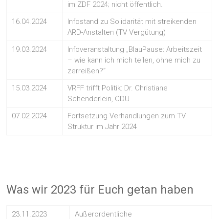
im ZDF 2024; nicht öffentlich.
16.04.2024
Infostand zu Solidarität mit streikenden
ARD-Anstalten (TV Vergütung)
19.03.2024
Infoveranstaltung „BlauPause: Arbeitszeit
– wie kann ich mich teilen, ohne mich zu
zerreißen?“
15.03.2024
VRFF trifft Politik: Dr. Christiane
Schenderlein, CDU
07.02.2024
Fortsetzung Verhandlungen zum TV
Struktur im Jahr 2024
Was wir 2023 für Euch getan haben
23.11.2023
Außerordentliche