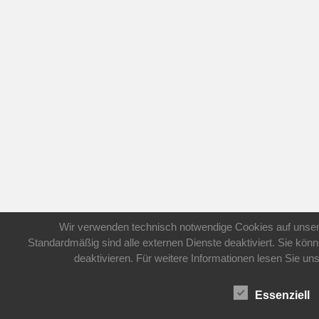
Wir verwenden technisch notwendige Cookies auf unser
Standardmäßig sind alle externen Dienste deaktiviert. Sie könn
deaktivieren. Für weitere Informationen lesen Sie 
Essenziell