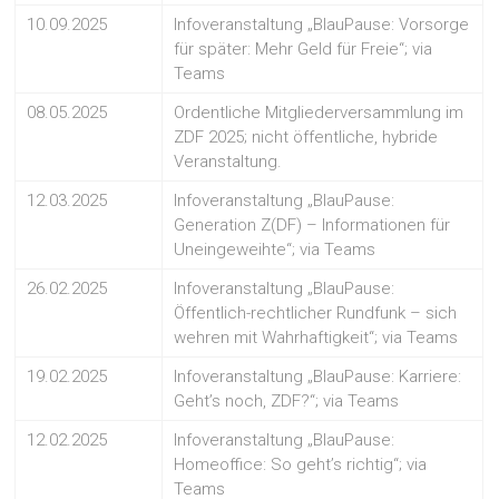
10.09.2025
Infoveranstaltung „BlauPause: Vorsorge
für später: Mehr Geld für Freie“; via
Teams
08.05.2025
Ordentliche Mitgliederversammlung im
ZDF 2025; nicht öffentliche, hybride
Veranstaltung.
12.03.2025
Infoveranstaltung „BlauPause:
Generation Z(DF) – Informationen für
Uneingeweihte“; via Teams
26.02.2025
Infoveranstaltung „BlauPause:
Öffentlich-rechtlicher Rundfunk – sich
wehren mit Wahrhaftigkeit“; via Teams
19.02.2025
Infoveranstaltung „BlauPause: Karriere:
Geht’s noch, ZDF?“; via Teams
12.02.2025
Infoveranstaltung „BlauPause:
Homeoffice: So geht’s richtig“; via
Teams