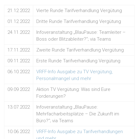
21.12.2022
Vierte Runde Tarifverhandlung Vergütung
01.12.2022
Dritte Runde Tarifverhandlung Vergütung
24.11.2022
Infoveranstaltung „BlauPause: Teamleiter –
Boss oder Blitzableiter?“; via Teams
17.11.2022
Zweite Runde Tarifverhandlung Vergütung
09.11.2022
Erste Runde Tarifverhandlung Vergütung
06.10.2022
VRFF-Info Ausgabe zu TV Vergütung,
Personalmangel und mehr
09.09.2022
Aktion TV Vergütung: Was sind Eure
Forderungen?
13.07.2022
Infoveranstaltung „BlauPause:
Mehrfacharbeitsplätze – Die Zukunft im
Büro?“; via Teams
10.06.2022
VRFF-Info Ausgabe zu Tarifverhandlungen
und mehr