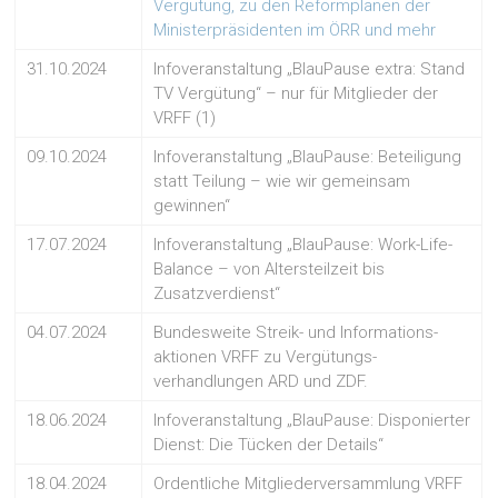
Vergütung, zu den Reformplänen der
Ministerpräsidenten im ÖRR und mehr
31.10.2024
Infoveranstaltung „BlauPause extra: Stand
TV Vergütung“ – nur für Mitglieder der
VRFF (1)
09.10.2024
Infoveranstaltung „BlauPause: Beteiligung
statt Teilung – wie wir gemeinsam
gewinnen“
17.07.2024
Infoveranstaltung „BlauPause: Work-Life-
Balance – von Altersteilzeit bis
Zusatzverdienst“
04.07.2024
Bundesweite Streik- und Informations-
aktionen VRFF zu Vergütungs-
verhandlungen ARD und ZDF.
18.06.2024
Infoveranstaltung „BlauPause: Disponierter
Dienst: Die Tücken der Details“
18.04.2024
Ordentliche Mitgliederversammlung VRFF