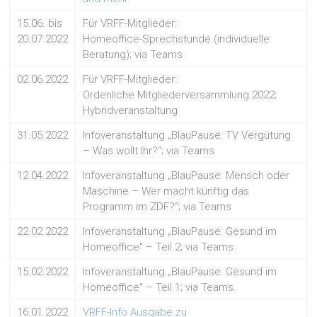
15.06. bis
Für VRFF-Mitglieder:
20.07.2022
Homeoffice-Sprechstunde (individuelle
Beratung); via Teams
02.06.2022
Für VRFF-Mitglieder:
Ordenliche Mitgliederversammlung 2022;
Hybridveranstaltung
31.05.2022
Infoveranstaltung „BlauPause: TV Vergütung
– Was wollt Ihr?“; via Teams
12.04.2022
Infoveranstaltung „BlauPause: Mensch oder
Maschine – Wer macht künftig das
Programm im ZDF?“; via Teams
22.02.2022
Infoveranstaltung „BlauPause: Gesund im
Homeoffice“ – Teil 2; via Teams.
15.02.2022
Infoveranstaltung „BlauPause: Gesund im
Homeoffice“ – Teil 1; via Teams.
16.01.2022
VRFF-Info Ausgabe zu