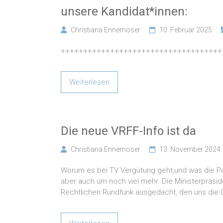
unsere Kandidat*innen:
Christiana Ennemoser
10. Februar 2025
++++++++++++++++++++++++++++++++++++
Weiterlesen
Die neue VRFF-Info ist da
Christiana Ennemoser
13. November 2024
Worum es bei TV Vergütung geht,und was die Pol
aber auch um noch viel mehr. Die Ministerpräsid
Rechtlichen Rundfunk ausgedacht, den uns die 