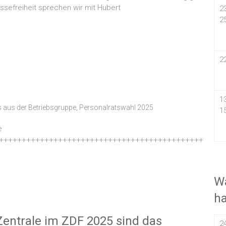
sefreiheit sprechen wir mit Hubert
2
2
2
1
 aus der Betriebsgruppe
,
Personalratswahl 2025
1
e
+++++++++++++++++++++++++++++++++++++++++++++
Wa
h
Zentrale im ZDF 2025 sind das
2