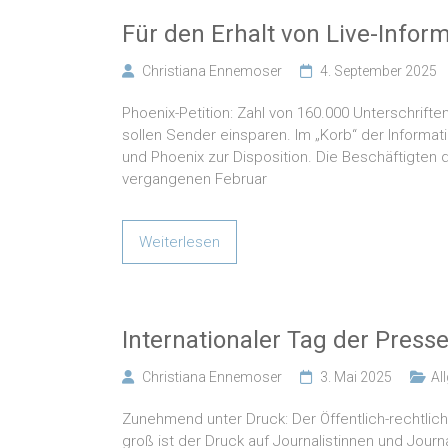
Für den Erhalt von Live-Infor
Christiana Ennemoser
4. September 2025
Phoenix-Petition: Zahl von 160.000 Unterschrifte
sollen Sender einsparen. Im „Korb“ der Informa
und Phoenix zur Disposition. Die Beschäftigten 
vergangenen Februar
Weiterlesen
Internationaler Tag der Presse
Christiana Ennemoser
3. Mai 2025
Al
Zunehmend unter Druck: Der Öffentlich-rechtlic
groß ist der Druck auf Journalistinnen und Jour