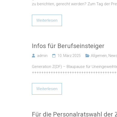
zu berichten, gerecht werden? Zum Tag der Pres
Weiterlesen
Infos für Berufseinsteiger
admin
10. März 2025
Allgemein
,
News
Generation Z(DF) – Blaupause für Uneingeweiht
++++++++++++++++++++++++++++++++++++
Weiterlesen
Für die Personalratswahl der 