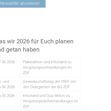
s wir 2026 für Euch planen
nd getan haben
7.06.2026
Plakataktion und Infostand zu
Vergütungsverhandlungen im
ZDF.
5. und
Gewerkschaftstag der VRFF mit
6.06.2026
den Delegierten der BG ZDF.
6.05.2026
Infostand und Quiz-Aktion zu
Vergütungstarifverhandlungen im
ZDF.