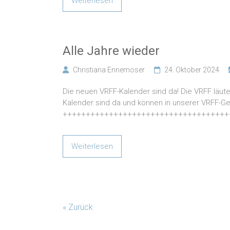
Weiterlesen
Alle Jahre wieder
Christiana Ennemoser
24. Oktober 2024
Die neuen VRFF-Kalender sind da! Die VRFF läute
Kalender sind da und können in unserer VRFF-G
++++++++++++++++++++++++++++++++++++
Weiterlesen
« Zurück