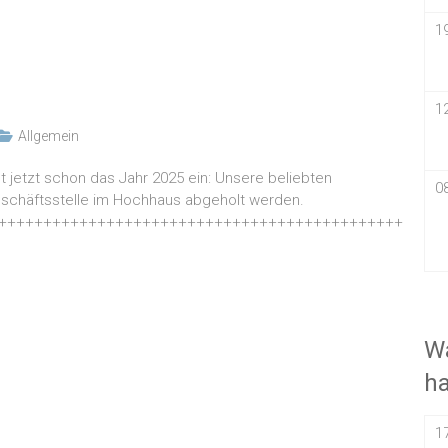
1
1
Allgemein
t jetzt schon das Jahr 2025 ein: Unsere beliebten
0
eschäftsstelle im Hochhaus abgeholt werden.
+++++++++++++++++++++++++++++++++++++++++++++
Wa
h
1