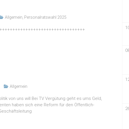
Allgemein
,
Personalratswahl 2025
1
+++++++++++++++++++++++++++++++++
0
1
Allgemein
itik von uns will Bei TV Vergütung geht es ums Geld,
enten haben sich eine Reform für den Öffentlich-
2
Geschäftsleitung