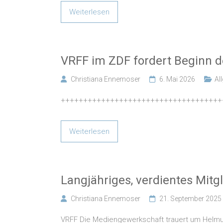
Weiterlesen
VRFF im ZDF fordert Beginn d
Christiana Ennemoser
6. Mai 2026
Al
++++++++++++++++++++++++++++++++++++
Weiterlesen
Langjähriges, verdientes Mitg
Christiana Ennemoser
21. September 2025
VRFF Die Mediengewerkschaft trauert um Helmut