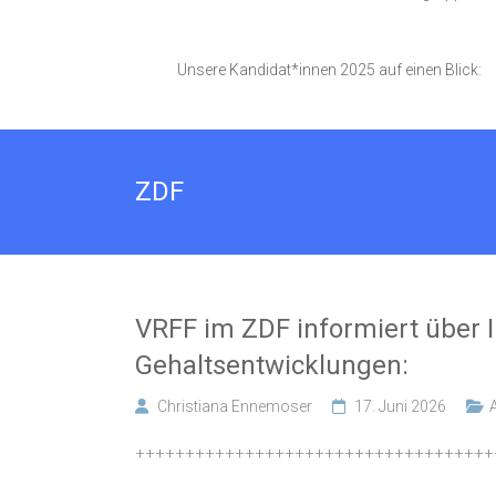
Unsere Kandidat*innen 2025 auf einen Blick:
ZDF
VRFF im ZDF informiert über I
Gehaltsentwicklungen:
Christiana Ennemoser
17. Juni 2026
++++++++++++++++++++++++++++++++++++