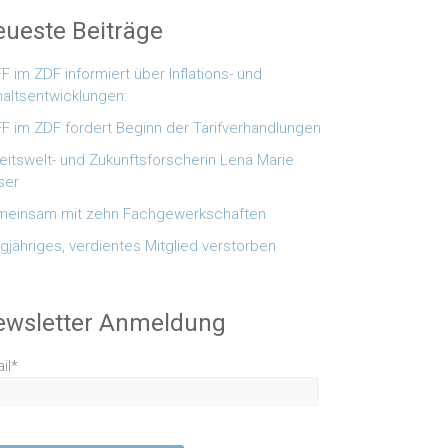
ueste Beiträge
F im ZDF informiert über Inflations- und
altsentwicklungen:
F im ZDF fordert Beginn der Tarifverhandlungen
eitswelt- und Zukunftsforscherin Lena Marie
ser
einsam mit zehn Fachgewerkschaften
gjähriges, verdientes Mitglied verstorben
ewsletter Anmeldung
il*