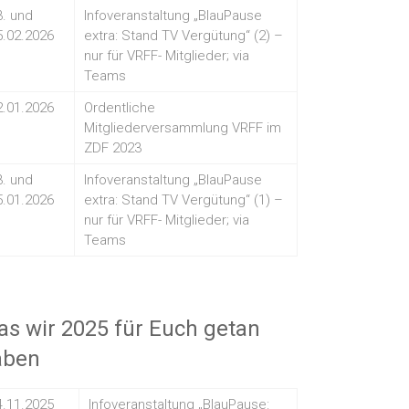
3. und
Infoveranstaltung „BlauPause
5.02.2026
extra: Stand TV Vergütung“ (2) –
nur für VRFF- Mitglieder; via
Teams
2.01.2026
Ordentliche
Mitgliederversammlung VRFF im
ZDF 2023
3. und
Infoveranstaltung „BlauPause
5.01.2026
extra: Stand TV Vergütung“ (1) –
nur für VRFF- Mitglieder; via
Teams
s wir 2025 für Euch getan
aben
4.11.2025
Infoveranstaltung „BlauPause: