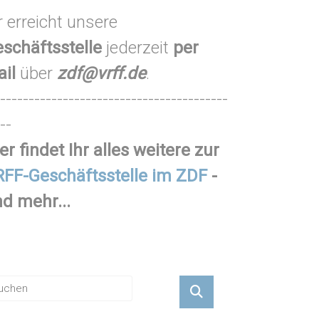
r erreicht unsere
schäftsstelle
jederzeit
per
ail
über
zdf@vrff.de
.
----------------------------------------
--
er findet Ihr alles weitere zur
FF-Geschäftsstelle im ZDF
-
d mehr...