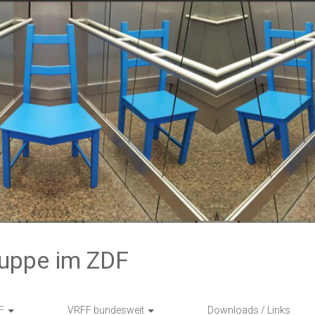
ruppe im ZDF
F
VRFF bundesweit
Downloads / Links