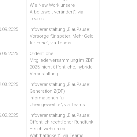
Wie New Work unsere
Arbeitswelt verändert“; via
Teams
0.09.2025
Infoveranstaltung „BlauPause:
Vorsorge für später: Mehr Geld
für Freie“; via Teams
8.05.2025
Ordentliche
Mitgliederversammlung im ZDF
2025; nicht öffentliche, hybride
Veranstaltung.
2.03.2025
Infoveranstaltung „BlauPause:
Generation Z(DF) –
Informationen für
Uneingeweihte“; via Teams
6.02.2025
Infoveranstaltung „BlauPause:
Öffentlich-rechtlicher Rundfunk
– sich wehren mit
Wahrhaftigkeit“; via Teams