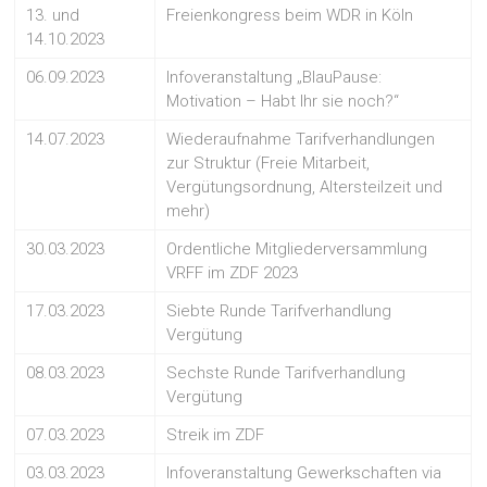
13. und
Freienkongress beim WDR in Köln
14.10.2023
06.09.2023
Infoveranstaltung „BlauPause:
Motivation – Habt Ihr sie noch?“
14.07.2023
Wiederaufnahme Tarifverhandlungen
zur Struktur (Freie Mitarbeit,
Vergütungsordnung, Altersteilzeit und
mehr)
30.03.2023
Ordentliche Mitgliederversammlung
VRFF im ZDF 2023
17.03.2023
Siebte Runde Tarifverhandlung
Vergütung
08.03.2023
Sechste Runde Tarifverhandlung
Vergütung
07.03.2023
Streik im ZDF
03.03.2023
Infoveranstaltung Gewerkschaften via