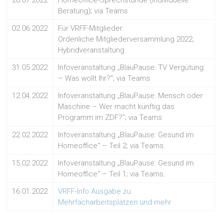
20.07.2022
Homeoffice-Sprechstunde (individuelle
Beratung); via Teams
02.06.2022
Für VRFF-Mitglieder:
Ordenliche Mitgliederversammlung 2022;
Hybridveranstaltung
31.05.2022
Infoveranstaltung „BlauPause: TV Vergütung
– Was wollt Ihr?“; via Teams
12.04.2022
Infoveranstaltung „BlauPause: Mensch oder
Maschine – Wer macht künftig das
Programm im ZDF?“; via Teams
22.02.2022
Infoveranstaltung „BlauPause: Gesund im
Homeoffice“ – Teil 2; via Teams.
15.02.2022
Infoveranstaltung „BlauPause: Gesund im
Homeoffice“ – Teil 1; via Teams.
16.01.2022
VRFF-Info Ausgabe zu
Mehrfacharbeitsplätzen und mehr