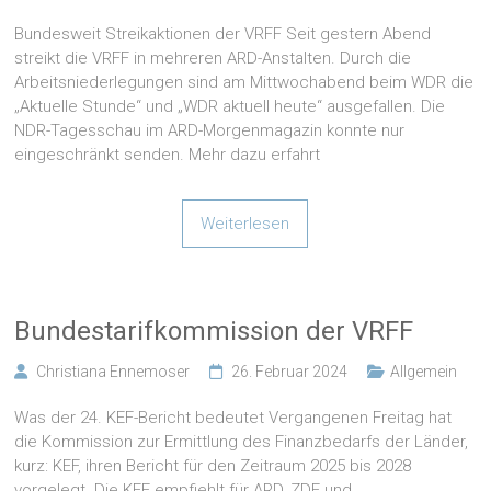
Bundesweit Streikaktionen der VRFF Seit gestern Abend
streikt die VRFF in mehreren ARD-Anstalten. Durch die
Arbeitsniederlegungen sind am Mittwochabend beim WDR die
„Aktuelle Stunde“ und „WDR aktuell heute“ ausgefallen. Die
NDR-Tagesschau im ARD-Morgenmagazin konnte nur
eingeschränkt senden. Mehr dazu erfahrt
Weiterlesen
Bundestarifkommission der VRFF
Christiana Ennemoser
26. Februar 2024
Allgemein
Was der 24. KEF-Bericht bedeutet Vergangenen Freitag hat
die Kommission zur Ermittlung des Finanzbedarfs der Länder,
kurz: KEF, ihren Bericht für den Zeitraum 2025 bis 2028
vorgelegt. Die KEF empfiehlt für ARD, ZDF und