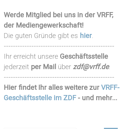
Werde Mitglied bei uns in der VRFF,
der Mediengewerkschaft!
Die guten Gründe gibt es
hier
.
------------------------------------------------
Ihr erreicht unsere
Geschäftsstelle
jederzeit
per Mail
über
zdf@vrff.de
.
------------------------------------------------
Hier findet Ihr alles weitere zur
VRFF-
Geschäftsstelle im ZDF
- und mehr...