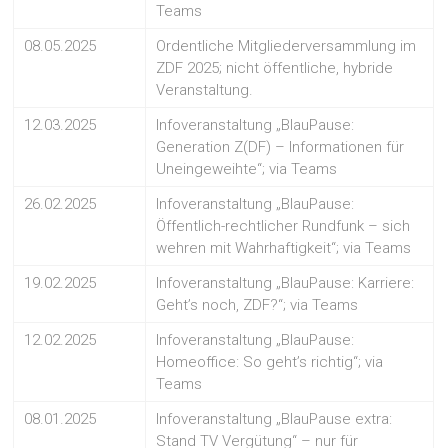
Teams
08.05.2025
Ordentliche Mitgliederversammlung im
ZDF 2025; nicht öffentliche, hybride
Veranstaltung.
12.03.2025
Infoveranstaltung „BlauPause:
Generation Z(DF) – Informationen für
Uneingeweihte“; via Teams
26.02.2025
Infoveranstaltung „BlauPause:
Öffentlich-rechtlicher Rundfunk – sich
wehren mit Wahrhaftigkeit“; via Teams
19.02.2025
Infoveranstaltung „BlauPause: Karriere:
Geht’s noch, ZDF?“; via Teams
12.02.2025
Infoveranstaltung „BlauPause:
Homeoffice: So geht’s richtig“; via
Teams
08.01.2025
Infoveranstaltung „BlauPause extra:
Stand TV Vergütung“ – nur für