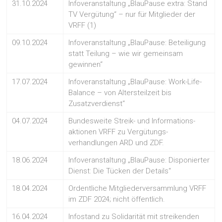
31.10.2024
Infoveranstaltung „BlauPause extra: Stand
TV Vergütung“ – nur für Mitglieder der
VRFF (1)
09.10.2024
Infoveranstaltung „BlauPause: Beteiligung
statt Teilung – wie wir gemeinsam
gewinnen“
17.07.2024
Infoveranstaltung „BlauPause: Work-Life-
Balance – von Altersteilzeit bis
Zusatzverdienst“
04.07.2024
Bundesweite Streik- und Informations-
aktionen VRFF zu Vergütungs-
verhandlungen ARD und ZDF.
18.06.2024
Infoveranstaltung „BlauPause: Disponierter
Dienst: Die Tücken der Details“
18.04.2024
Ordentliche Mitgliederversammlung VRFF
im ZDF 2024; nicht öffentlich.
16.04.2024
Infostand zu Solidarität mit streikenden