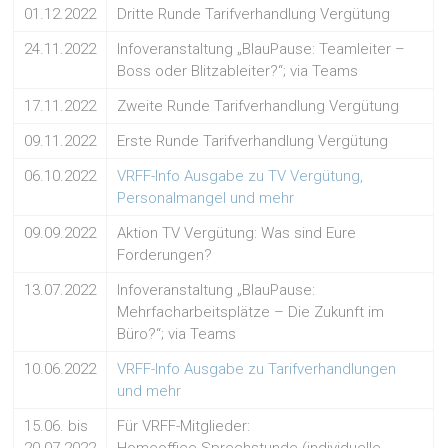
01.12.2022
Dritte Runde Tarifverhandlung Vergütung
24.11.2022
Infoveranstaltung „BlauPause: Teamleiter –
Boss oder Blitzableiter?“; via Teams
17.11.2022
Zweite Runde Tarifverhandlung Vergütung
09.11.2022
Erste Runde Tarifverhandlung Vergütung
06.10.2022
VRFF-Info Ausgabe zu TV Vergütung,
Personalmangel und mehr
09.09.2022
Aktion TV Vergütung: Was sind Eure
Forderungen?
13.07.2022
Infoveranstaltung „BlauPause:
Mehrfacharbeitsplätze – Die Zukunft im
Büro?“; via Teams
10.06.2022
VRFF-Info Ausgabe zu Tarifverhandlungen
und mehr
15.06. bis
Für VRFF-Mitglieder: