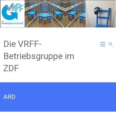
Zum
Inhalt
springen
Die VRFF-
Betriebsgruppe im
ZDF
ARD