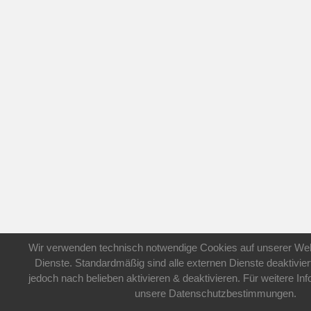
Wir verwenden technisch notwendige Cookies auf unserer Web
Dienste. Standardmäßig sind alle externen Dienste deaktivier
jedoch nach belieben aktivieren & deaktivieren. Für weitere In
unsere Datenschutzbestimmungen.