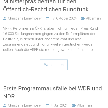
Ministerpräsidenten für den
Öffentlich-Rechtlichen Rundfunk
Christiana Ennemoser
17. Oktober 2024
Allgemein
VRFF: Reformen im ÖRR ja, aber nicht um jeden Preis Rund
16.000 Stellungnahmen gingen zu den Reformplänen der
Politik ein, in denen unter anderem 3sat und arte
zusammengelegt und Hörfunkwellen gestrichen werden
sollen. Auch die VRFF die mediengewerkschaft hat ihre
Weiterlesen
Erste Programmausfälle bei WDR und
NDR
Christiana Ennemoser
4. Juli 2024
Allgemein