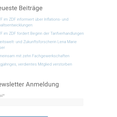
ueste Beiträge
F im ZDF informiert über Inflations- und
altsentwicklungen:
F im ZDF fordert Beginn der Tarifverhandlungen
eitswelt- und Zukunftsforscherin Lena Marie
ser
einsam mit zehn Fachgewerkschaften
gjähriges, verdientes Mitglied verstorben
ewsletter Anmeldung
il*