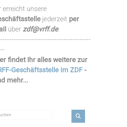
r erreicht unsere
schäftsstelle
jederzeit
per
ail
über
zdf@vrff.de
.
----------------------------------------
--
er findet Ihr alles weitere zur
FF-Geschäftsstelle im ZDF
-
d mehr...