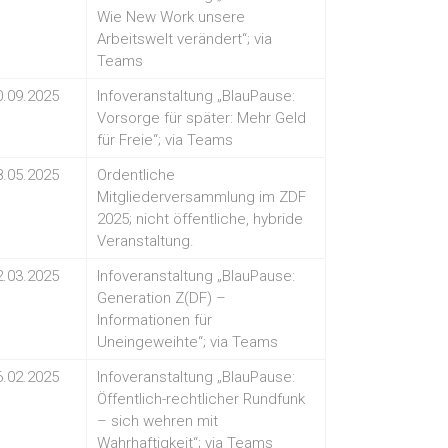
Wie New Work unsere
Arbeitswelt verändert“; via
Teams
0.09.2025
Infoveranstaltung „BlauPause:
Vorsorge für später: Mehr Geld
für Freie“; via Teams
8.05.2025
Ordentliche
Mitgliederversammlung im ZDF
2025; nicht öffentliche, hybride
Veranstaltung.
2.03.2025
Infoveranstaltung „BlauPause:
Generation Z(DF) –
Informationen für
Uneingeweihte“; via Teams
6.02.2025
Infoveranstaltung „BlauPause:
Öffentlich-rechtlicher Rundfunk
– sich wehren mit
Wahrhaftigkeit“; via Teams