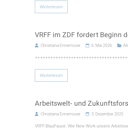
Weiterlesen
VRFF im ZDF fordert Beginn d
Christiana Ennemoser
6. Mai 2026
Al
++++++++++++++++++++++++++++++++++++
Weiterlesen
Arbeitswelt- und Zukunftsfor
Christiana Ennemoser
3. Dezember 2025
VRFF-BlauPause: Wie New Work unsere Arbeitswelt