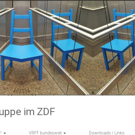
ruppe im ZDF
F
VRFF bundesweit
Downloads / Links