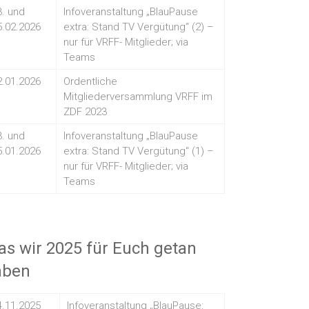
3. und
Infoveranstaltung „BlauPause
5.02.2026
extra: Stand TV Vergütung“ (2) –
nur für VRFF- Mitglieder; via
Teams
2.01.2026
Ordentliche
Mitgliederversammlung VRFF im
ZDF 2023
3. und
Infoveranstaltung „BlauPause
5.01.2026
extra: Stand TV Vergütung“ (1) –
nur für VRFF- Mitglieder; via
Teams
s wir 2025 für Euch getan
aben
4.11.2025
Infoveranstaltung „BlauPause: