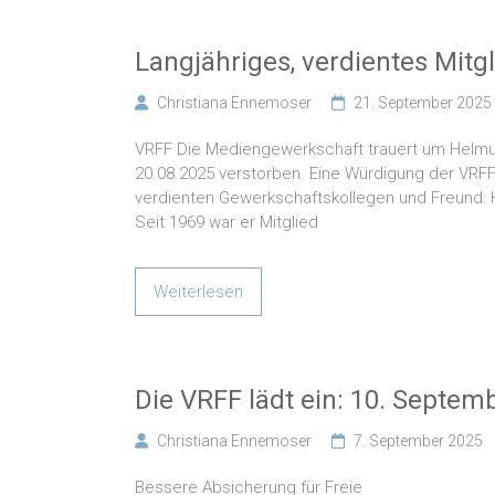
Langjähriges, verdientes Mitg
Christiana Ennemoser
21. September 2025
VRFF Die Mediengewerkschaft trauert um Helmut
20.08.2025 verstorben. Eine Würdigung der VRF
verdienten Gewerkschaftskollegen und Freund: H
Seit 1969 war er Mitglied
Weiterlesen
Die VRFF lädt ein: 10. Septem
Christiana Ennemoser
7. September 2025
Bessere Absicherung für Freie