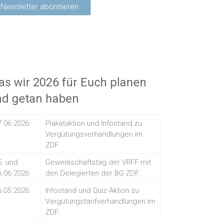
s wir 2026 für Euch planen
nd getan haben
7.06.2026
Plakataktion und Infostand zu
Vergütungsverhandlungen im
ZDF.
5. und
Gewerkschaftstag der VRFF mit
6.06.2026
den Delegierten der BG ZDF.
6.05.2026
Infostand und Quiz-Aktion zu
Vergütungstarifverhandlungen im
ZDF.