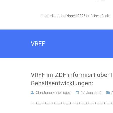
Unsere Kandidat*innen 2025 auf einen Blick:
VRFF
VRFF im ZDF informiert über I
Gehaltsentwicklungen:
Christiana Ennemoser
17. Juni 2026
++++++++++++++++++++++++++++++++++++