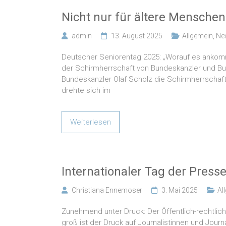
Nicht nur für ältere Menschen
admin
13. August 2025
Allgemein
,
Ne
Deutscher Seniorentag 2025: „Worauf es ankom
der Schirmherrschaft von Bundeskanzler und Bun
Bundeskanzler Olaf Scholz die Schirmherrscha
drehte sich im
Weiterlesen
Internationaler Tag der Presse
Christiana Ennemoser
3. Mai 2025
Al
Zunehmend unter Druck: Der Öffentlich-rechtlic
groß ist der Druck auf Journalistinnen und Jour