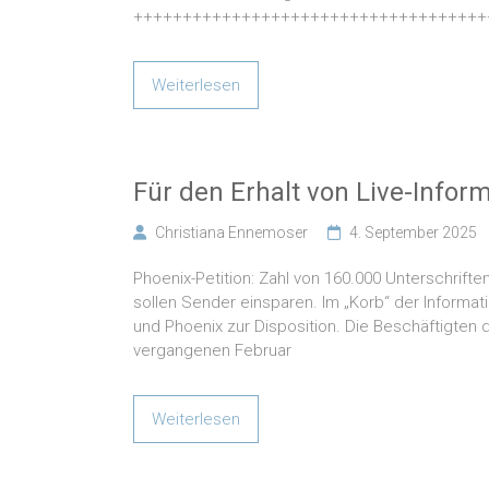
++++++++++++++++++++++++++++++++++++
Weiterlesen
Für den Erhalt von Live-Infor
Christiana Ennemoser
4. September 2025
Phoenix-Petition: Zahl von 160.000 Unterschrifte
sollen Sender einsparen. Im „Korb“ der Informa
und Phoenix zur Disposition. Die Beschäftigten 
vergangenen Februar
Weiterlesen