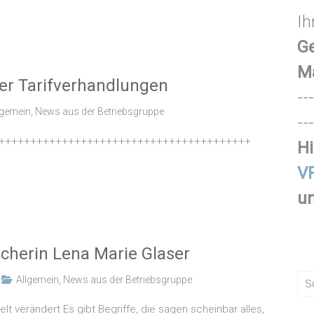
Ih
Ge
M
er Tarifverhandlungen
---
lgemein
,
News aus der Betriebsgruppe
---
++++++++++++++++++++++++++++++++++++++++
Hi
VR
un
scherin Lena Marie Glaser
Allgemein
,
News aus der Betriebsgruppe
 verändert Es gibt Begriffe, die sagen scheinbar alles,