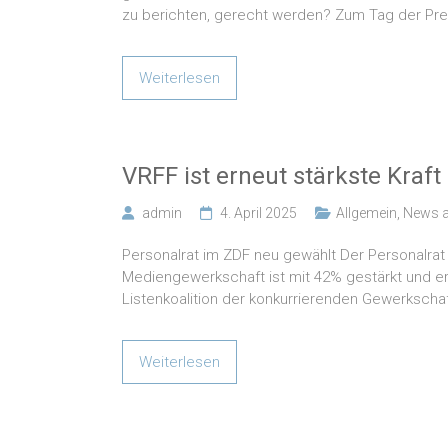
zu berichten, gerecht werden? Zum Tag der Pres
Weiterlesen
VRFF ist erneut stärkste Kraft
admin
4. April 2025
Allgemein
,
News a
Personalrat im ZDF neu gewählt Der Personalrat
Mediengewerkschaft ist mit 42% gestärkt und er
Listenkoalition der konkurrierenden Gewerkscha
Weiterlesen