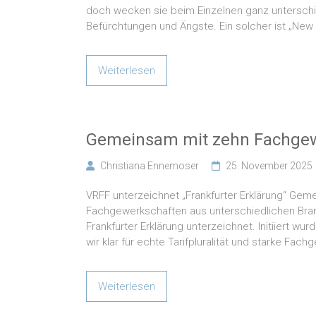
doch wecken sie beim Einzelnen ganz untersch
Befürchtungen und Ängste. Ein solcher ist „New 
Weiterlesen
Gemeinsam mit zehn Fachge
Christiana Ennemoser
25. November 2025
VRFF unterzeichnet „Frankfurter Erklärung“ Ge
Fachgewerkschaften aus unterschiedlichen Bra
Frankfurter Erklärung unterzeichnet. Initiiert w
wir klar für echte Tarifpluralität und starke Fac
Weiterlesen