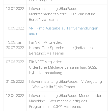
Forderungen?
13.07.2022
Infoveranstaltung „BlauPause:
Mehrfacharbeitsplätze – Die Zukunft im
Büro?“; via Teams
10.06.2022
VRFF-Info Ausgabe zu Tarifverhandlungen
und mehr
15.06. bis
Für VRFF-Mitglieder:
20.07.2022
Homeoffice-Sprechstunde (individuelle
Beratung); via Teams
02.06.2022
Für VRFF-Mitglieder:
Ordenliche Mitgliederversammlung 2022;
Hybridveranstaltung
31.05.2022
Infoveranstaltung „BlauPause: TV Vergütung
– Was wollt Ihr?“; via Teams
12.04.2022
Infoveranstaltung „BlauPause: Mensch oder
Maschine – Wer macht künftig das
Programm im ZDF?“; via Teams