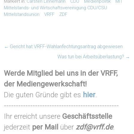
Markiert in:
Carsten Linnemann
CDU
Medienpolitik
MIT
Mittelstands- und Wirtschaftsvereinigung CDU/CSU
Mittelstandsunion
VRFF
ZDF
←
Gericht hat VRFF-Wahlanfechtungsantrag abgewiesen
Was tun bei Arbeitsüberlastung?
→
Werde Mitglied bei uns in der VRFF,
der Mediengewerkschaft!
Die guten Gründe gibt es
hier
.
------------------------------------------------
Ihr erreicht unsere
Geschäftsstelle
jederzeit
per Mail
über
zdf@vrff.de
.