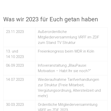
Was wir 2023 für Euch getan haben
23.11.2023
Außerordentliche
Mitgliederversammlung VRFF im ZDF
zum Stand TV Struktur
13. und
Freienkongress beim WDR in Köln
14.10.2023
06.09.2023
Infoveranstaltung „BlauPause:
Motivation – Habt Ihr sie noch?“
14.07.2023
Wiederaufnahme Tarifverhandlungen
zur Struktur (Freie Mitarbeit,
Vergütungsordnung, Altersteilzeit und
mehr)
30.03.2023
Ordentliche Mitgliederversammlung
VRFF im ZDF 2023