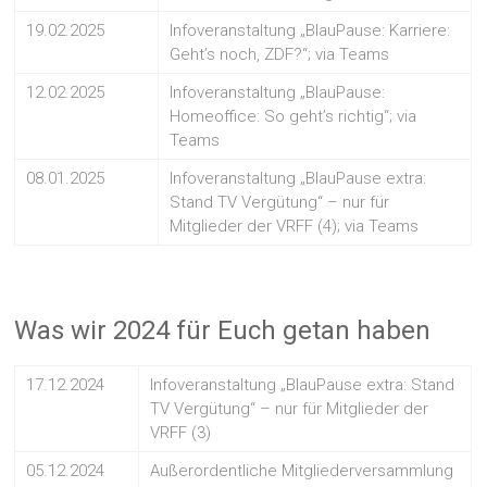
19.02.2025
Infoveranstaltung „BlauPause: Karriere:
Geht’s noch, ZDF?“; via Teams
12.02.2025
Infoveranstaltung „BlauPause:
Homeoffice: So geht’s richtig“; via
Teams
08.01.2025
Infoveranstaltung „BlauPause extra:
Stand TV Vergütung“ – nur für
Mitglieder der VRFF (4); via Teams
Was wir 2024 für Euch getan haben
17.12.2024
Infoveranstaltung „BlauPause extra: Stand
TV Vergütung“ – nur für Mitglieder der
VRFF (3)
05.12.2024
Außerordentliche Mitgliederversammlung