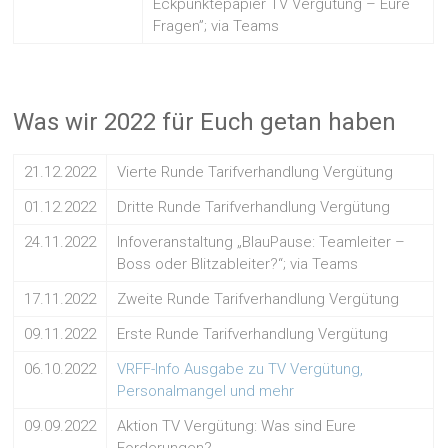
Eckpunktepapier TV Vergütung – Eure
Fragen”; via Teams
Was wir 2022 für Euch getan haben
21.12.2022
Vierte Runde Tarifverhandlung Vergütung
01.12.2022
Dritte Runde Tarifverhandlung Vergütung
24.11.2022
Infoveranstaltung „BlauPause: Teamleiter –
Boss oder Blitzableiter?“; via Teams
17.11.2022
Zweite Runde Tarifverhandlung Vergütung
09.11.2022
Erste Runde Tarifverhandlung Vergütung
06.10.2022
VRFF-Info Ausgabe zu TV Vergütung,
Personalmangel und mehr
09.09.2022
Aktion TV Vergütung: Was sind Eure