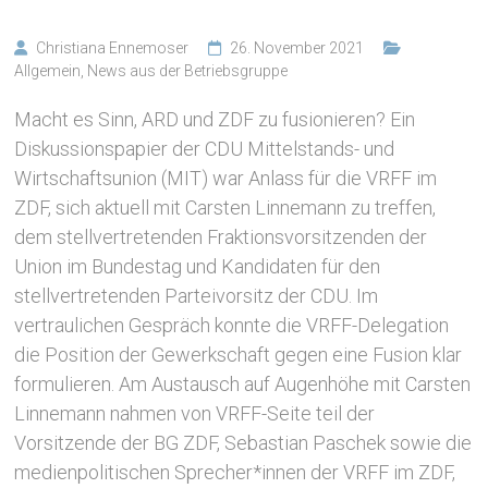
Christiana Ennemoser
26. November 2021
Allgemein
,
News aus der Betriebsgruppe
Macht es Sinn, ARD und ZDF zu fusionieren? Ein
Diskussionspapier der CDU Mittelstands- und
Wirtschaftsunion (MIT) war Anlass für die VRFF im
ZDF, sich aktuell mit Carsten Linnemann zu treffen,
dem stellvertretenden Fraktionsvorsitzenden der
Union im Bundestag und Kandidaten für den
stellvertretenden Parteivorsitz der CDU. Im
vertraulichen Gespräch konnte die VRFF-Delegation
die Position der Gewerkschaft gegen eine Fusion klar
formulieren. Am Austausch auf Augenhöhe mit Carsten
Linnemann nahmen von VRFF-Seite teil der
Vorsitzende der BG ZDF, Sebastian Paschek sowie die
medienpolitischen Sprecher*innen der VRFF im ZDF,