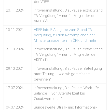
der VRFF
20.11.2024
Infoveranstaltung „BlauPause extra: Stand
TV Vergütung“ – nur für Mitglieder der
VRFF (2)
13.11.2024
VRFF-Info E-Ausgabe zum Stand TV
Vergütung, zu den Reformplänen der
Ministerpräsidenten im ÖRR und mehr
31.10.2024
Infoveranstaltung „BlauPause extra: Stand
TV Vergütung“ – nur für Mitglieder der
VRFF (1)
09.10.2024
Infoveranstaltung „BlauPause: Beteiligung
statt Teilung – wie wir gemeinsam
gewinnen“
17.07.2024
Infoveranstaltung „BlauPause: Work-Life-
Balance – von Altersteilzeit bis
Zusatzverdienst“
04.07.2024
Bundesweite Streik- und Informations-