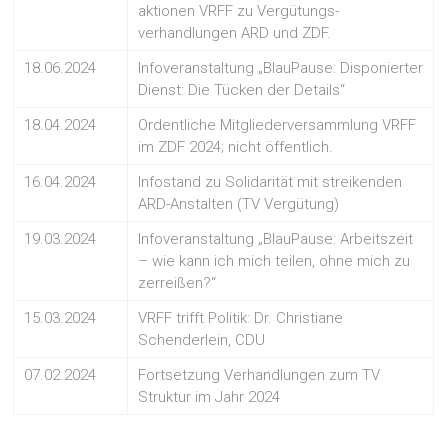
aktionen VRFF zu Vergütungs-
verhandlungen ARD und ZDF.
18.06.2024
Infoveranstaltung „BlauPause: Disponierter
Dienst: Die Tücken der Details“
18.04.2024
Ordentliche Mitgliederversammlung VRFF
im ZDF 2024; nicht öffentlich.
16.04.2024
Infostand zu Solidarität mit streikenden
ARD-Anstalten (TV Vergütung)
19.03.2024
Infoveranstaltung „BlauPause: Arbeitszeit
– wie kann ich mich teilen, ohne mich zu
zerreißen?“
15.03.2024
VRFF trifft Politik: Dr. Christiane
Schenderlein, CDU
07.02.2024
Fortsetzung Verhandlungen zum TV
Struktur im Jahr 2024