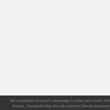
Wir verwenden technisch notwendige Cookies auf unserer Web
Dienste. Standardmäßig sind alle externen Dienste deaktivier