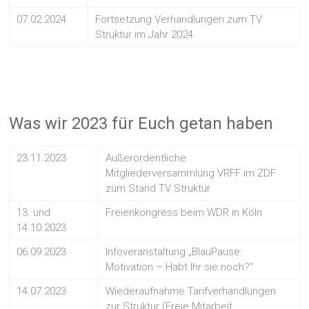
07.02.2024
Fortsetzung Verhandlungen zum TV
Struktur im Jahr 2024
Was wir 2023 für Euch getan haben
23.11.2023
Außerordentliche
Mitgliederversammlung VRFF im ZDF
zum Stand TV Struktur
13. und
Freienkongress beim WDR in Köln
14.10.2023
06.09.2023
Infoveranstaltung „BlauPause:
Motivation – Habt Ihr sie noch?“
14.07.2023
Wiederaufnahme Tarifverhandlungen
zur Struktur (Freie Mitarbeit,