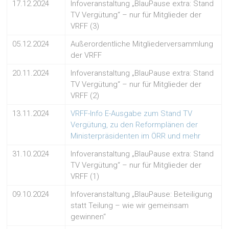
17.12.2024
Infoveranstaltung „BlauPause extra: Stand
TV Vergütung“ – nur für Mitglieder der
VRFF (3)
05.12.2024
Außerordentliche Mitgliederversammlung
der VRFF
20.11.2024
Infoveranstaltung „BlauPause extra: Stand
TV Vergütung“ – nur für Mitglieder der
VRFF (2)
13.11.2024
VRFF-Info E-Ausgabe zum Stand TV
Vergütung, zu den Reformplänen der
Ministerpräsidenten im ÖRR und mehr
31.10.2024
Infoveranstaltung „BlauPause extra: Stand
TV Vergütung“ – nur für Mitglieder der
VRFF (1)
09.10.2024
Infoveranstaltung „BlauPause: Beteiligung
statt Teilung – wie wir gemeinsam
gewinnen“