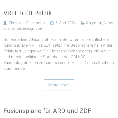
VRFF trifft Politik
Christiana Ennemoser
6. April 2024
Allgemein
,
News
aus der Betriebsgruppe
Schenderlein: „Union steht klar hinter öffentlich-rechtlichem
Rundfunk“ Die VRFF im ZDF setzt ihre Gesprächsreihe mit der
Politik fort. Jüngst war Dr. Christiane Schenderlein, die kultur-
und medienpolitische Sprecherin der CDU/CSU-
Bundestagsfraktion zu Gast bei uns in Mainz. Die aus Sachsen
stammende
Weiterlesen
Fusionspläne für ARD und ZDF