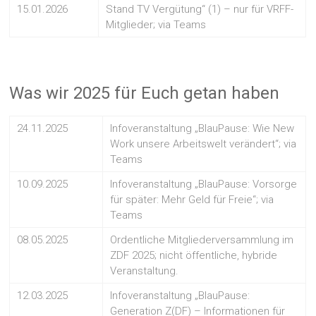
15.01.2026
Stand TV Vergütung“ (1) – nur für VRFF-
Mitglieder; via Teams
Was wir 2025 für Euch getan haben
24.11.2025
Infoveranstaltung „BlauPause: Wie New
Work unsere Arbeitswelt verändert“; via
Teams
10.09.2025
Infoveranstaltung „BlauPause: Vorsorge
für später: Mehr Geld für Freie“; via
Teams
08.05.2025
Ordentliche Mitgliederversammlung im
ZDF 2025; nicht öffentliche, hybride
Veranstaltung.
12.03.2025
Infoveranstaltung „BlauPause:
Generation Z(DF) – Informationen für