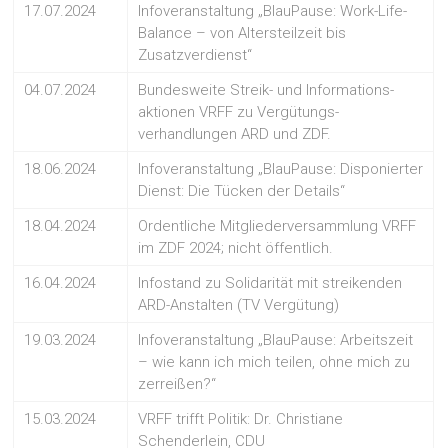
17.07.2024
Infoveranstaltung „BlauPause: Work-Life-
Balance – von Altersteilzeit bis
Zusatzverdienst“
04.07.2024
Bundesweite Streik- und Informations-
aktionen VRFF zu Vergütungs-
verhandlungen ARD und ZDF.
18.06.2024
Infoveranstaltung „BlauPause: Disponierter
Dienst: Die Tücken der Details“
18.04.2024
Ordentliche Mitgliederversammlung VRFF
im ZDF 2024; nicht öffentlich.
16.04.2024
Infostand zu Solidarität mit streikenden
ARD-Anstalten (TV Vergütung)
19.03.2024
Infoveranstaltung „BlauPause: Arbeitszeit
– wie kann ich mich teilen, ohne mich zu
zerreißen?“
15.03.2024
VRFF trifft Politik: Dr. Christiane
Schenderlein, CDU