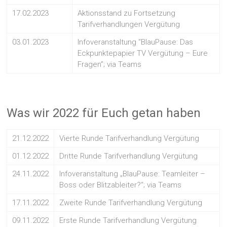
17.02.2023
Aktionsstand zu Fortsetzung
Tarifverhandlungen Vergütung
03.01.2023
Infoveranstaltung “BlauPause: Das
Eckpunktepapier TV Vergütung – Eure
Fragen”; via Teams
Was wir 2022 für Euch getan haben
21.12.2022
Vierte Runde Tarifverhandlung Vergütung
01.12.2022
Dritte Runde Tarifverhandlung Vergütung
24.11.2022
Infoveranstaltung „BlauPause: Teamleiter –
Boss oder Blitzableiter?“; via Teams
17.11.2022
Zweite Runde Tarifverhandlung Vergütung
09.11.2022
Erste Runde Tarifverhandlung Vergütung