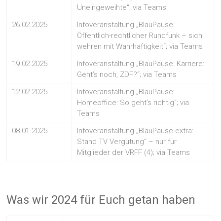
Uneingeweihte“; via Teams
26.02.2025
Infoveranstaltung „BlauPause:
Öffentlich-rechtlicher Rundfunk – sich
wehren mit Wahrhaftigkeit“; via Teams
19.02.2025
Infoveranstaltung „BlauPause: Karriere:
Geht’s noch, ZDF?“; via Teams
12.02.2025
Infoveranstaltung „BlauPause:
Homeoffice: So geht’s richtig“; via
Teams
08.01.2025
Infoveranstaltung „BlauPause extra:
Stand TV Vergütung“ – nur für
Mitglieder der VRFF (4); via Teams
Was wir 2024 für Euch getan haben