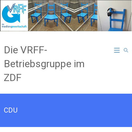
Zum
Inhalt
springen
Die VRFF-
Betriebsgruppe im
ZDF
CDU