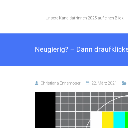
Unsere Kandidat*innen 2025 auf einen Blick:
Neugierig? – Dann draufklick
Christiana Ennemoser
22. März 2021