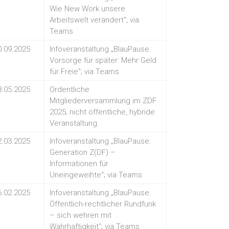
Wie New Work unsere
Arbeitswelt verändert“; via
Teams
0.09.2025
Infoveranstaltung „BlauPause:
Vorsorge für später: Mehr Geld
für Freie“; via Teams
8.05.2025
Ordentliche
Mitgliederversammlung im ZDF
2025; nicht öffentliche, hybride
Veranstaltung.
2.03.2025
Infoveranstaltung „BlauPause:
Generation Z(DF) –
Informationen für
Uneingeweihte“; via Teams
6.02.2025
Infoveranstaltung „BlauPause:
Öffentlich-rechtlicher Rundfunk
– sich wehren mit
Wahrhaftigkeit“; via Teams