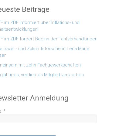
ueste Beiträge
F im ZDF informiert über Inflations- und
altsentwicklungen:
F im ZDF fordert Beginn der Tarifverhandlungen
eitswelt- und Zukunftsforscherin Lena Marie
ser
einsam mit zehn Fachgewerkschaften
gjähriges, verdientes Mitglied verstorben
ewsletter Anmeldung
il*