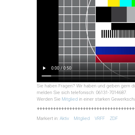
Sie haben Fragen? Wir haben und geben gern di
melden Sie sich telefonisch: 06131-7014687.
Werden Sie
Mitglied
in einer starken Gewerkscha
++++++++++++++++++++++++++++++++++++
Markiert in:
Aktiv
Mitglied
VRFF
ZDF