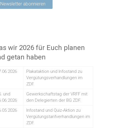
s wir 2026 für Euch planen
nd getan haben
7.06.2026
Plakataktion und Infostand zu
Vergütungsverhandlungen im
ZDF.
5. und
Gewerkschaftstag der VRFF mit
6.06.2026
den Delegierten der BG ZDF.
6.05.2026
Infostand und Quiz-Aktion zu
Vergütungstarifverhandlungen im
ZDF.