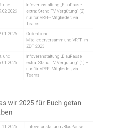
3. und
Infoveranstaltung „BlauPause
5.02.2026
extra: Stand TV Vergütung“ (2) –
nur für VRFF- Mitglieder; via
Teams
2.01.2026
Ordentliche
Mitgliederversammlung VRFF im
ZDF 2023
3. und
Infoveranstaltung „BlauPause
5.01.2026
extra: Stand TV Vergütung“ (1) –
nur für VRFF- Mitglieder; via
Teams
s wir 2025 für Euch getan
aben
4.11.2025
Infoveranstaltung „BlauPause: