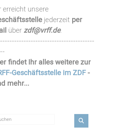
r erreicht unsere
schäftsstelle
jederzeit
per
ail
über
zdf@vrff.de
.
----------------------------------------
--
er findet Ihr alles weitere zur
FF-Geschäftsstelle im ZDF
-
d mehr...