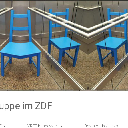
ruppe im ZDF
F
VRFF bundesweit
Downloads / Links