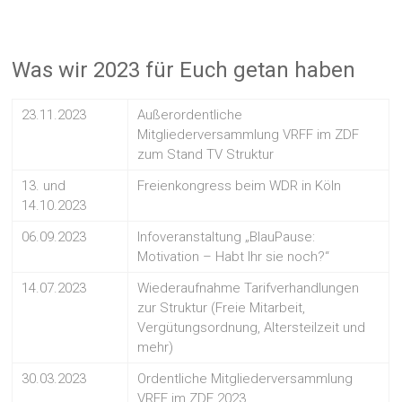
Was wir 2023 für Euch getan haben
23.11.2023
Außerordentliche
Mitgliederversammlung VRFF im ZDF
zum Stand TV Struktur
13. und
Freienkongress beim WDR in Köln
14.10.2023
06.09.2023
Infoveranstaltung „BlauPause:
Motivation – Habt Ihr sie noch?“
14.07.2023
Wiederaufnahme Tarifverhandlungen
zur Struktur (Freie Mitarbeit,
Vergütungsordnung, Altersteilzeit und
mehr)
30.03.2023
Ordentliche Mitgliederversammlung
VRFF im ZDF 2023