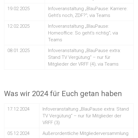
19.02.2025
Infoveranstaltung „BlauPause: Karriere:
Geht’s noch, ZDF?“; via Teams
12.02.2025
Infoveranstaltung „BlauPause:
Homeoffice: So geht’s richtig“; via
Teams
08.01.2025
Infoveranstaltung „BlauPause extra:
Stand TV Vergütung“ – nur für
Mitglieder der VRFF (4); via Teams
Was wir 2024 für Euch getan haben
17.12.2024
Infoveranstaltung „BlauPause extra: Stand
TV Vergütung“ – nur für Mitglieder der
VRFF (3)
05.12.2024
Außerordentliche Mitgliederversammlung