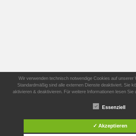
Wir verwenden technisch notwendige Cookies auf unserer 
Standardmäßig sind alle externen Dienste deaktiviert. Sie 
aktivieren & deaktivieren. Für weitere Informationen lesen S
Essenziell
✓ Akzeptieren