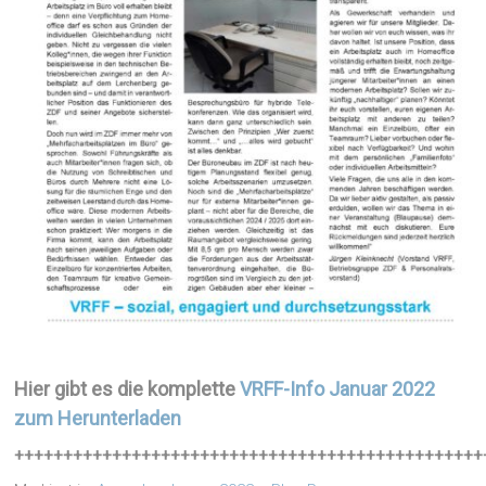
Hier gibt es die komplette
VRFF-Info Januar 2022
zum Herunterladen
++++++++++++++++++++++++++++++++++++++++++++++++