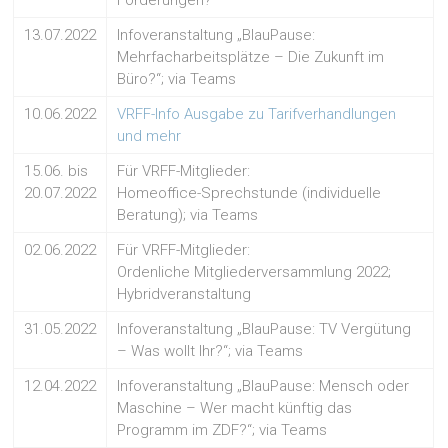
Forderungen?
13.07.2022
Infoveranstaltung „BlauPause:
Mehrfacharbeitsplätze – Die Zukunft im
Büro?“; via Teams
10.06.2022
VRFF-Info Ausgabe zu Tarifverhandlungen
und mehr
15.06. bis
Für VRFF-Mitglieder:
20.07.2022
Homeoffice-Sprechstunde (individuelle
Beratung); via Teams
02.06.2022
Für VRFF-Mitglieder:
Ordenliche Mitgliederversammlung 2022;
Hybridveranstaltung
31.05.2022
Infoveranstaltung „BlauPause: TV Vergütung
– Was wollt Ihr?“; via Teams
12.04.2022
Infoveranstaltung „BlauPause: Mensch oder
Maschine – Wer macht künftig das
Programm im ZDF?“; via Teams