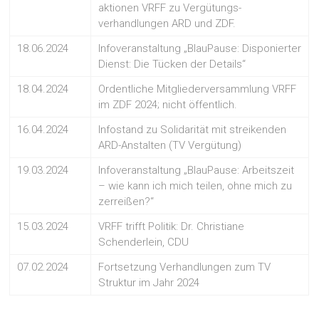
aktionen VRFF zu Vergütungs-
verhandlungen ARD und ZDF.
18.06.2024
Infoveranstaltung „BlauPause: Disponierter
Dienst: Die Tücken der Details“
18.04.2024
Ordentliche Mitgliederversammlung VRFF
im ZDF 2024; nicht öffentlich.
16.04.2024
Infostand zu Solidarität mit streikenden
ARD-Anstalten (TV Vergütung)
19.03.2024
Infoveranstaltung „BlauPause: Arbeitszeit
– wie kann ich mich teilen, ohne mich zu
zerreißen?“
15.03.2024
VRFF trifft Politik: Dr. Christiane
Schenderlein, CDU
07.02.2024
Fortsetzung Verhandlungen zum TV
Struktur im Jahr 2024