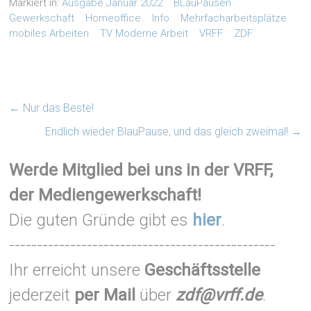
Markiert in:
Ausgabe Januar 2022
BLauPausen
Gewerkschaft
Homeoffice
Info
Mehrfacharbeitsplätze
mobiles Arbeiten
TV Moderne Arbeit
VRFF
ZDF
←
Nur das Beste!
Endlich wieder BlauPause, und das gleich zweimal!
→
Werde Mitglied bei uns in der VRFF,
der Mediengewerkschaft!
Die guten Gründe gibt es
hier
.
------------------------------------------------
Ihr erreicht unsere
Geschäftsstelle
jederzeit
per Mail
über
zdf@vrff.de
.