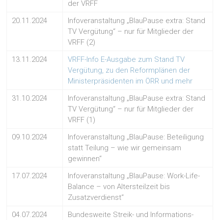
der VRFF
20.11.2024
Infoveranstaltung „BlauPause extra: Stand
TV Vergütung“ – nur für Mitglieder der
VRFF (2)
13.11.2024
VRFF-Info E-Ausgabe zum Stand TV
Vergütung, zu den Reformplänen der
Ministerpräsidenten im ÖRR und mehr
31.10.2024
Infoveranstaltung „BlauPause extra: Stand
TV Vergütung“ – nur für Mitglieder der
VRFF (1)
09.10.2024
Infoveranstaltung „BlauPause: Beteiligung
statt Teilung – wie wir gemeinsam
gewinnen“
17.07.2024
Infoveranstaltung „BlauPause: Work-Life-
Balance – von Altersteilzeit bis
Zusatzverdienst“
04.07.2024
Bundesweite Streik- und Informations-