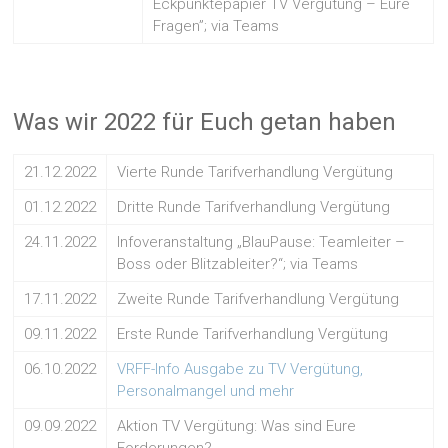
Eckpunktepapier TV Vergütung – Eure
Fragen”; via Teams
Was wir 2022 für Euch getan haben
21.12.2022
Vierte Runde Tarifverhandlung Vergütung
01.12.2022
Dritte Runde Tarifverhandlung Vergütung
24.11.2022
Infoveranstaltung „BlauPause: Teamleiter –
Boss oder Blitzableiter?“; via Teams
17.11.2022
Zweite Runde Tarifverhandlung Vergütung
09.11.2022
Erste Runde Tarifverhandlung Vergütung
06.10.2022
VRFF-Info Ausgabe zu TV Vergütung,
Personalmangel und mehr
09.09.2022
Aktion TV Vergütung: Was sind Eure