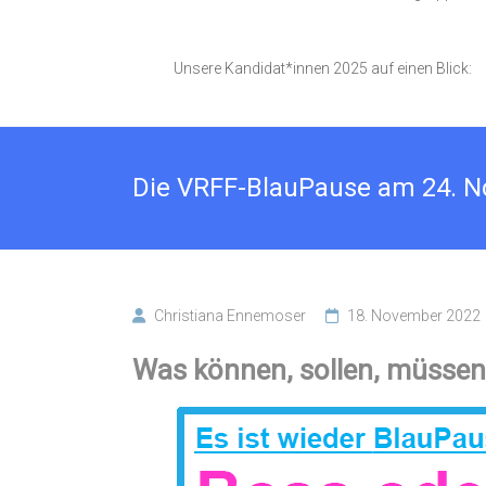
Unsere Kandidat*innen 2025 auf einen Blick:
Die VRFF-BlauPause am 24. N
Christiana Ennemoser
18. November 2022
Was können, sollen, müssen