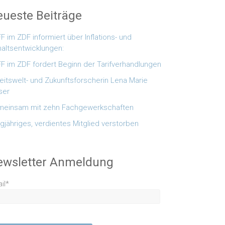
ueste Beiträge
F im ZDF informiert über Inflations- und
altsentwicklungen:
F im ZDF fordert Beginn der Tarifverhandlungen
eitswelt- und Zukunftsforscherin Lena Marie
ser
einsam mit zehn Fachgewerkschaften
gjähriges, verdientes Mitglied verstorben
ewsletter Anmeldung
il*