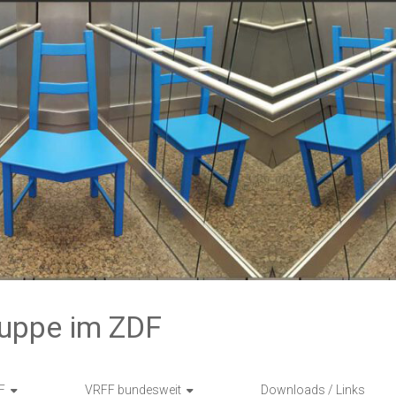
ruppe im ZDF
F
VRFF bundesweit
Downloads / Links