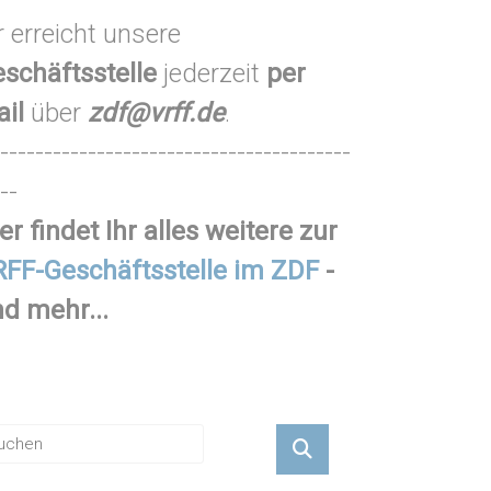
r erreicht unsere
schäftsstelle
jederzeit
per
ail
über
zdf@vrff.de
.
----------------------------------------
--
er findet Ihr alles weitere zur
FF-Geschäftsstelle im ZDF
-
d mehr...