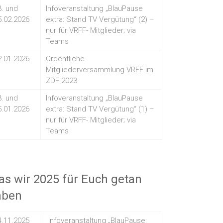
3. und
Infoveranstaltung „BlauPause
5.02.2026
extra: Stand TV Vergütung“ (2) –
nur für VRFF- Mitglieder; via
Teams
2.01.2026
Ordentliche
Mitgliederversammlung VRFF im
ZDF 2023
3. und
Infoveranstaltung „BlauPause
5.01.2026
extra: Stand TV Vergütung“ (1) –
nur für VRFF- Mitglieder; via
Teams
s wir 2025 für Euch getan
aben
4.11.2025
Infoveranstaltung „BlauPause: