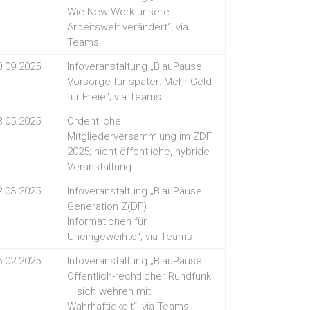
Wie New Work unsere
Arbeitswelt verändert“; via
Teams
0.09.2025
Infoveranstaltung „BlauPause:
Vorsorge für später: Mehr Geld
für Freie“; via Teams
8.05.2025
Ordentliche
Mitgliederversammlung im ZDF
2025; nicht öffentliche, hybride
Veranstaltung.
2.03.2025
Infoveranstaltung „BlauPause:
Generation Z(DF) –
Informationen für
Uneingeweihte“; via Teams
6.02.2025
Infoveranstaltung „BlauPause:
Öffentlich-rechtlicher Rundfunk
– sich wehren mit
Wahrhaftigkeit“; via Teams