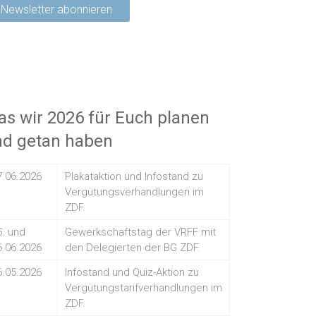
s wir 2026 für Euch planen
nd getan haben
7.06.2026
Plakataktion und Infostand zu
Vergütungsverhandlungen im
ZDF.
5. und
Gewerkschaftstag der VRFF mit
6.06.2026
den Delegierten der BG ZDF.
6.05.2026
Infostand und Quiz-Aktion zu
Vergütungstarifverhandlungen im
ZDF.