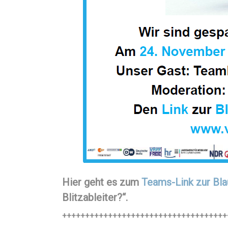
Hier geht es zum
Teams-Link zur Bl
Blitzableiter?“.
++++++++++++++++++++++++++++++++++++