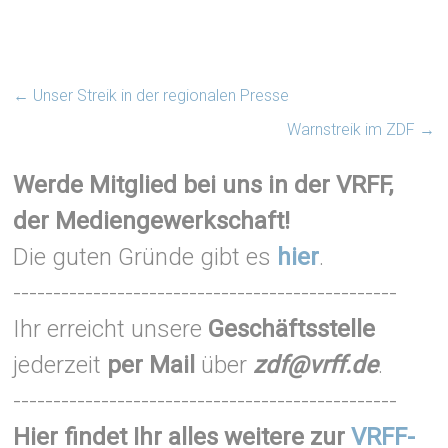
←
Unser Streik in der regionalen Presse
Warnstreik im ZDF
→
Werde Mitglied bei uns in der VRFF,
der Mediengewerkschaft!
Die guten Gründe gibt es
hier
.
------------------------------------------------
Ihr erreicht unsere
Geschäftsstelle
jederzeit
per Mail
über
zdf@vrff.de
.
------------------------------------------------
Hier findet Ihr alles weitere zur
VRFF-