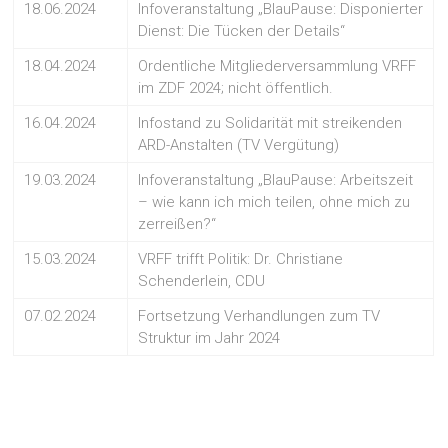
18.06.2024
Infoveranstaltung „BlauPause: Disponierter
Dienst: Die Tücken der Details“
18.04.2024
Ordentliche Mitgliederversammlung VRFF
im ZDF 2024; nicht öffentlich.
16.04.2024
Infostand zu Solidarität mit streikenden
ARD-Anstalten (TV Vergütung)
19.03.2024
Infoveranstaltung „BlauPause: Arbeitszeit
– wie kann ich mich teilen, ohne mich zu
zerreißen?“
15.03.2024
VRFF trifft Politik: Dr. Christiane
Schenderlein, CDU
07.02.2024
Fortsetzung Verhandlungen zum TV
Struktur im Jahr 2024