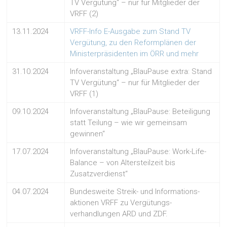
TV Vergütung“ – nur für Mitglieder der
VRFF (2)
13.11.2024
VRFF-Info E-Ausgabe zum Stand TV
Vergütung, zu den Reformplänen der
Ministerpräsidenten im ÖRR und mehr
31.10.2024
Infoveranstaltung „BlauPause extra: Stand
TV Vergütung“ – nur für Mitglieder der
VRFF (1)
09.10.2024
Infoveranstaltung „BlauPause: Beteiligung
statt Teilung – wie wir gemeinsam
gewinnen“
17.07.2024
Infoveranstaltung „BlauPause: Work-Life-
Balance – von Altersteilzeit bis
Zusatzverdienst“
04.07.2024
Bundesweite Streik- und Informations-
aktionen VRFF zu Vergütungs-
verhandlungen ARD und ZDF.