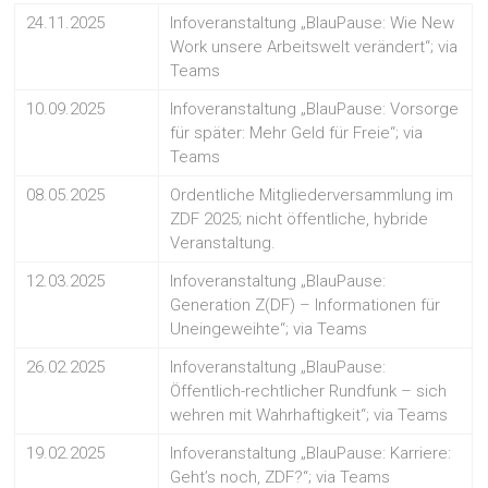
24.11.2025
Infoveranstaltung „BlauPause: Wie New
Work unsere Arbeitswelt verändert“; via
Teams
10.09.2025
Infoveranstaltung „BlauPause: Vorsorge
für später: Mehr Geld für Freie“; via
Teams
08.05.2025
Ordentliche Mitgliederversammlung im
ZDF 2025; nicht öffentliche, hybride
Veranstaltung.
12.03.2025
Infoveranstaltung „BlauPause:
Generation Z(DF) – Informationen für
Uneingeweihte“; via Teams
26.02.2025
Infoveranstaltung „BlauPause:
Öffentlich-rechtlicher Rundfunk – sich
wehren mit Wahrhaftigkeit“; via Teams
19.02.2025
Infoveranstaltung „BlauPause: Karriere:
Geht’s noch, ZDF?“; via Teams