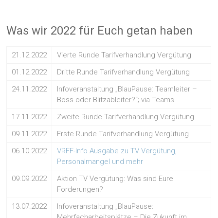
Was wir 2022 für Euch getan haben
21.12.2022
Vierte Runde Tarifverhandlung Vergütung
01.12.2022
Dritte Runde Tarifverhandlung Vergütung
24.11.2022
Infoveranstaltung „BlauPause: Teamleiter –
Boss oder Blitzableiter?“; via Teams
17.11.2022
Zweite Runde Tarifverhandlung Vergütung
09.11.2022
Erste Runde Tarifverhandlung Vergütung
06.10.2022
VRFF-Info Ausgabe zu TV Vergütung,
Personalmangel und mehr
09.09.2022
Aktion TV Vergütung: Was sind Eure
Forderungen?
13.07.2022
Infoveranstaltung „BlauPause:
Mehrfacharbeitsplätze – Die Zukunft im