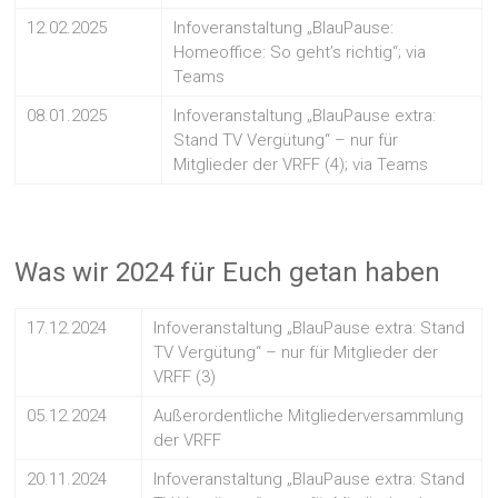
12.02.2025
Infoveranstaltung „BlauPause:
Homeoffice: So geht’s richtig“; via
Teams
08.01.2025
Infoveranstaltung „BlauPause extra:
Stand TV Vergütung“ – nur für
Mitglieder der VRFF (4); via Teams
Was wir 2024 für Euch getan haben
17.12.2024
Infoveranstaltung „BlauPause extra: Stand
TV Vergütung“ – nur für Mitglieder der
VRFF (3)
05.12.2024
Außerordentliche Mitgliederversammlung
der VRFF
20.11.2024
Infoveranstaltung „BlauPause extra: Stand