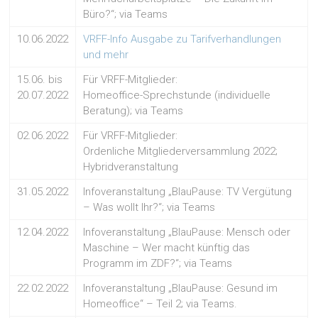
Büro?“; via Teams
10.06.2022
VRFF-Info Ausgabe zu Tarifverhandlungen
und mehr
15.06. bis
Für VRFF-Mitglieder:
20.07.2022
Homeoffice-Sprechstunde (individuelle
Beratung); via Teams
02.06.2022
Für VRFF-Mitglieder:
Ordenliche Mitgliederversammlung 2022;
Hybridveranstaltung
31.05.2022
Infoveranstaltung „BlauPause: TV Vergütung
– Was wollt Ihr?“; via Teams
12.04.2022
Infoveranstaltung „BlauPause: Mensch oder
Maschine – Wer macht künftig das
Programm im ZDF?“; via Teams
22.02.2022
Infoveranstaltung „BlauPause: Gesund im
Homeoffice“ – Teil 2; via Teams.