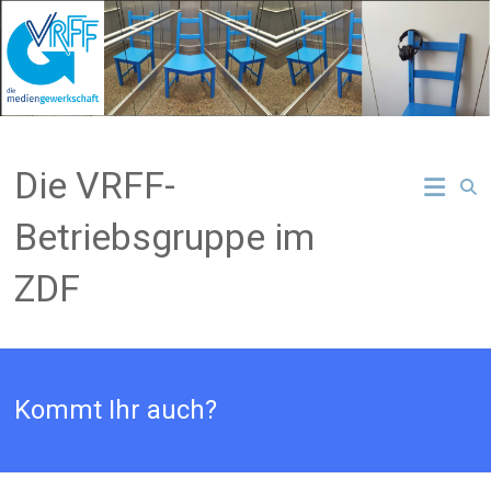
Zum
Inhalt
springen
Die VRFF-
Betriebsgruppe im
ZDF
Kommt Ihr auch?