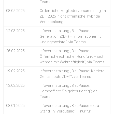
Teams
08.05.2025
Ordentliche Mitgliederversammlung im
ZDF 2025; nicht öffentliche, hybride
Veranstaltung.
12.03.2025
Infoveranstaltung „BlauPause:
Generation Z(DF) – Informationen für
Uneingeweihte“; via Teams
26.02.2025
Infoveranstaltung „BlauPause:
Öffentlich-rechtlicher Rundfunk – sich
wehren mit Wahrhaftigkeit“; via Teams
19.02.2025
Infoveranstaltung „BlauPause: Karriere:
Geht’s noch, ZDF?“; via Teams
12.02.2025
Infoveranstaltung „BlauPause:
Homeoffice: So geht’s richtig“; via
Teams
08.01.2025
Infoveranstaltung „BlauPause extra:
Stand TV Vergütung“ – nur für