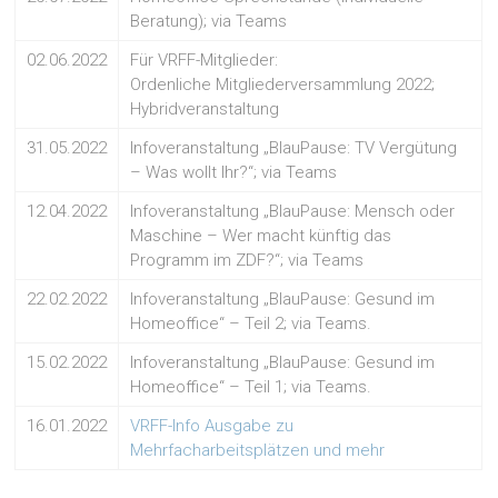
Beratung); via Teams
02.06.2022
Für VRFF-Mitglieder:
Ordenliche Mitgliederversammlung 2022;
Hybridveranstaltung
31.05.2022
Infoveranstaltung „BlauPause: TV Vergütung
– Was wollt Ihr?“; via Teams
12.04.2022
Infoveranstaltung „BlauPause: Mensch oder
Maschine – Wer macht künftig das
Programm im ZDF?“; via Teams
22.02.2022
Infoveranstaltung „BlauPause: Gesund im
Homeoffice“ – Teil 2; via Teams.
15.02.2022
Infoveranstaltung „BlauPause: Gesund im
Homeoffice“ – Teil 1; via Teams.
16.01.2022
VRFF-Info Ausgabe zu
Mehrfacharbeitsplätzen und mehr