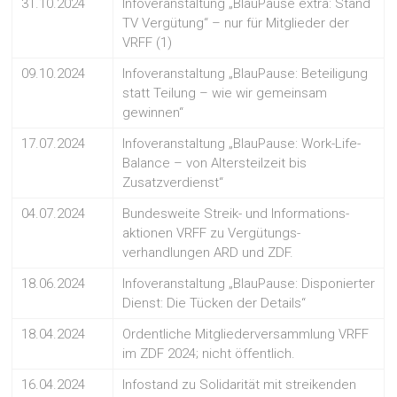
31.10.2024
Infoveranstaltung „BlauPause extra: Stand
TV Vergütung“ – nur für Mitglieder der
VRFF (1)
09.10.2024
Infoveranstaltung „BlauPause: Beteiligung
statt Teilung – wie wir gemeinsam
gewinnen“
17.07.2024
Infoveranstaltung „BlauPause: Work-Life-
Balance – von Altersteilzeit bis
Zusatzverdienst“
04.07.2024
Bundesweite Streik- und Informations-
aktionen VRFF zu Vergütungs-
verhandlungen ARD und ZDF.
18.06.2024
Infoveranstaltung „BlauPause: Disponierter
Dienst: Die Tücken der Details“
18.04.2024
Ordentliche Mitgliederversammlung VRFF
im ZDF 2024; nicht öffentlich.
16.04.2024
Infostand zu Solidarität mit streikenden