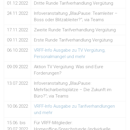
01.12.2022
Dritte Runde Tarifverhandlung Vergütung
24.11.2022
Infoveranstaltung „BlauPause: Teamleiter –
Boss oder Blitzableiter?“; via Teams
17.11.2022
Zweite Runde Tarifverhandlung Vergütung
09.11.2022
Erste Runde Tarifverhandlung Vergütung
06.10.2022
VRFF-Info Ausgabe zu TV Vergütung,
Personalmangel und mehr
09.09.2022
Aktion TV Vergütung: Was sind Eure
Forderungen?
13.07.2022
Infoveranstaltung „BlauPause:
Mehrfacharbeitsplätze – Die Zukunft im
Büro?“; via Teams
10.06.2022
VRFF-Info Ausgabe zu Tarifverhandlungen
und mehr
15.06. bis
Für VRFF-Mitglieder:
20.07.2022
Homeoffice-Sprechstunde (individuelle