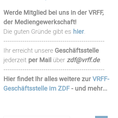
Werde Mitglied bei uns in der VRFF,
der Mediengewerkschaft!
Die guten Gründe gibt es
hier
.
------------------------------------------------
Ihr erreicht unsere
Geschäftsstelle
jederzeit
per Mail
über
zdf@vrff.de
.
------------------------------------------------
Hier findet Ihr alles weitere zur
VRFF-
Geschäftsstelle im ZDF
- und mehr...