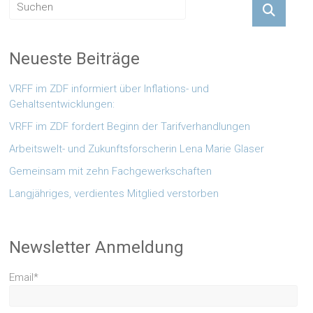
Neueste Beiträge
VRFF im ZDF informiert über Inflations- und
Gehaltsentwicklungen:
VRFF im ZDF fordert Beginn der Tarifverhandlungen
Arbeitswelt- und Zukunftsforscherin Lena Marie Glaser
Gemeinsam mit zehn Fachgewerkschaften
Langjähriges, verdientes Mitglied verstorben
Newsletter Anmeldung
Email*