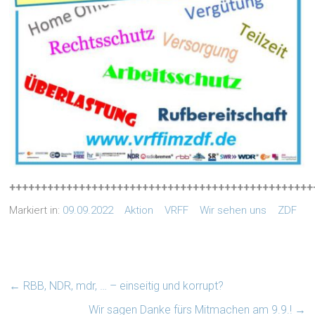
++++++++++++++++++++++++++++++++++++++++++++++++
Markiert in:
09.09.2022
Aktion
VRFF
Wir sehen uns
ZDF
←
RBB, NDR, mdr, … – einseitig und korrupt?
Wir sagen Danke fürs Mitmachen am 9.9.!
→