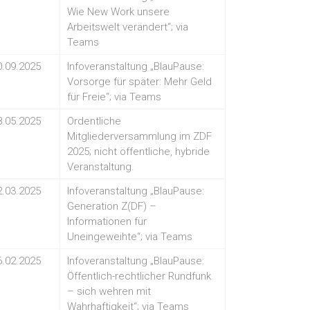
Wie New Work unsere
Arbeitswelt verändert“; via
Teams
0.09.2025
Infoveranstaltung „BlauPause:
Vorsorge für später: Mehr Geld
für Freie“; via Teams
8.05.2025
Ordentliche
Mitgliederversammlung im ZDF
2025; nicht öffentliche, hybride
Veranstaltung.
2.03.2025
Infoveranstaltung „BlauPause:
Generation Z(DF) –
Informationen für
Uneingeweihte“; via Teams
6.02.2025
Infoveranstaltung „BlauPause:
Öffentlich-rechtlicher Rundfunk
– sich wehren mit
Wahrhaftigkeit“; via Teams