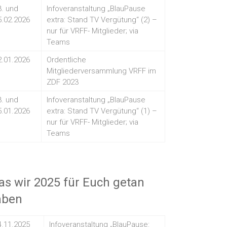
3. und
Infoveranstaltung „BlauPause
5.02.2026
extra: Stand TV Vergütung“ (2) –
nur für VRFF- Mitglieder; via
Teams
2.01.2026
Ordentliche
Mitgliederversammlung VRFF im
ZDF 2023
3. und
Infoveranstaltung „BlauPause
5.01.2026
extra: Stand TV Vergütung“ (1) –
nur für VRFF- Mitglieder; via
Teams
s wir 2025 für Euch getan
aben
4.11.2025
Infoveranstaltung „BlauPause: