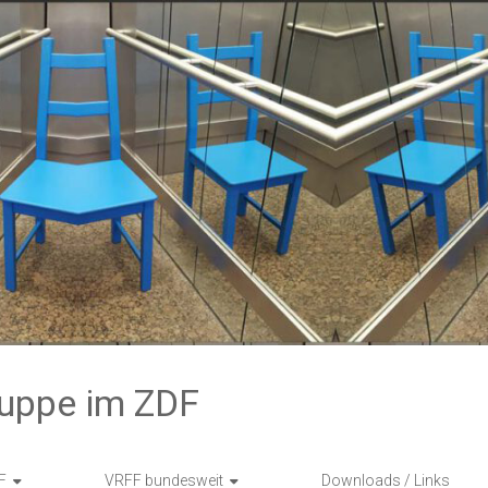
ruppe im ZDF
F
VRFF bundesweit
Downloads / Links