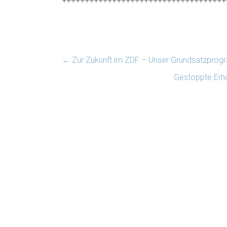
++++++++++++++++++++++++++++++++++++
←
Zur Zukunft im ZDF – Unser Grundsatzpro
Gestoppte Erh