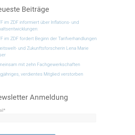
ueste Beiträge
F im ZDF informiert über Inflations- und
altsentwicklungen:
F im ZDF fordert Beginn der Tarifverhandlungen
eitswelt- und Zukunftsforscherin Lena Marie
ser
einsam mit zehn Fachgewerkschaften
gjähriges, verdientes Mitglied verstorben
ewsletter Anmeldung
il*