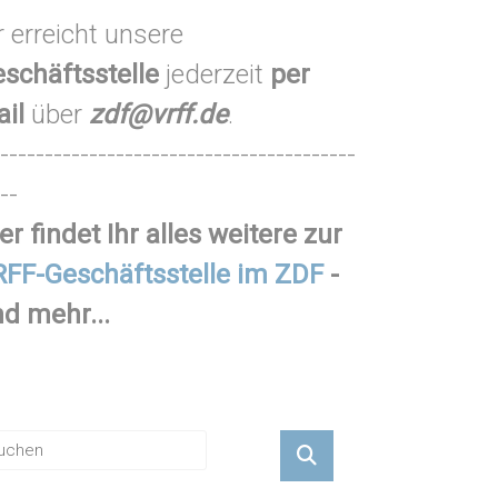
r erreicht unsere
schäftsstelle
jederzeit
per
ail
über
zdf@vrff.de
.
----------------------------------------
--
er findet Ihr alles weitere zur
FF-Geschäftsstelle im ZDF
-
d mehr...