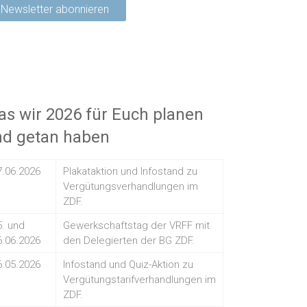
s wir 2026 für Euch planen
nd getan haben
7.06.2026
Plakataktion und Infostand zu
Vergütungsverhandlungen im
ZDF.
5. und
Gewerkschaftstag der VRFF mit
6.06.2026
den Delegierten der BG ZDF.
6.05.2026
Infostand und Quiz-Aktion zu
Vergütungstarifverhandlungen im
ZDF.