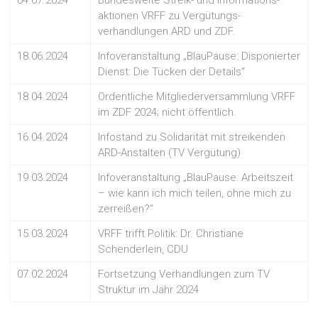
04.07.2024
Bundesweite Streik- und Informations-
aktionen VRFF zu Vergütungs-
verhandlungen ARD und ZDF.
18.06.2024
Infoveranstaltung „BlauPause: Disponierter
Dienst: Die Tücken der Details“
18.04.2024
Ordentliche Mitgliederversammlung VRFF
im ZDF 2024; nicht öffentlich.
16.04.2024
Infostand zu Solidarität mit streikenden
ARD-Anstalten (TV Vergütung)
19.03.2024
Infoveranstaltung „BlauPause: Arbeitszeit
– wie kann ich mich teilen, ohne mich zu
zerreißen?“
15.03.2024
VRFF trifft Politik: Dr. Christiane
Schenderlein, CDU
07.02.2024
Fortsetzung Verhandlungen zum TV
Struktur im Jahr 2024