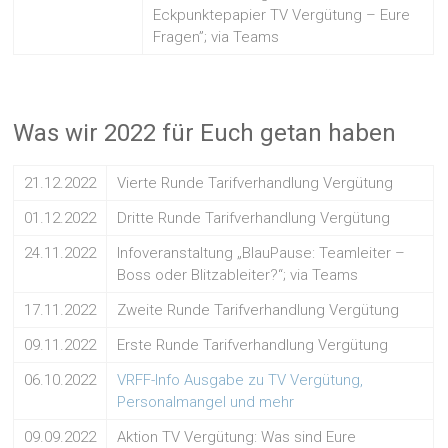
Eckpunktepapier TV Vergütung – Eure
Fragen”; via Teams
Was wir 2022 für Euch getan haben
21.12.2022
Vierte Runde Tarifverhandlung Vergütung
01.12.2022
Dritte Runde Tarifverhandlung Vergütung
24.11.2022
Infoveranstaltung „BlauPause: Teamleiter –
Boss oder Blitzableiter?“; via Teams
17.11.2022
Zweite Runde Tarifverhandlung Vergütung
09.11.2022
Erste Runde Tarifverhandlung Vergütung
06.10.2022
VRFF-Info Ausgabe zu TV Vergütung,
Personalmangel und mehr
09.09.2022
Aktion TV Vergütung: Was sind Eure