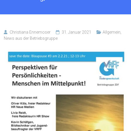
Christiana Ennemoser
31. Januar 2021
Allgemein
,
News aus der Betriebsgruppe