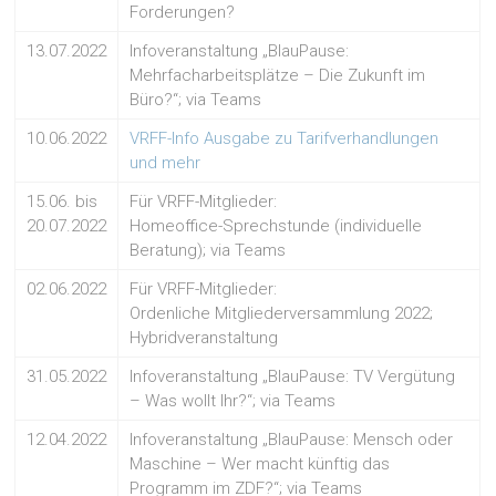
Forderungen?
13.07.2022
Infoveranstaltung „BlauPause:
Mehrfacharbeitsplätze – Die Zukunft im
Büro?“; via Teams
10.06.2022
VRFF-Info Ausgabe zu Tarifverhandlungen
und mehr
15.06. bis
Für VRFF-Mitglieder:
20.07.2022
Homeoffice-Sprechstunde (individuelle
Beratung); via Teams
02.06.2022
Für VRFF-Mitglieder:
Ordenliche Mitgliederversammlung 2022;
Hybridveranstaltung
31.05.2022
Infoveranstaltung „BlauPause: TV Vergütung
– Was wollt Ihr?“; via Teams
12.04.2022
Infoveranstaltung „BlauPause: Mensch oder
Maschine – Wer macht künftig das
Programm im ZDF?“; via Teams