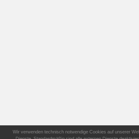
Wir verwenden technisch notwendige Cookies auf unserer Web
Dienste. Standardmäßig sind alle externen Dienste deaktivier