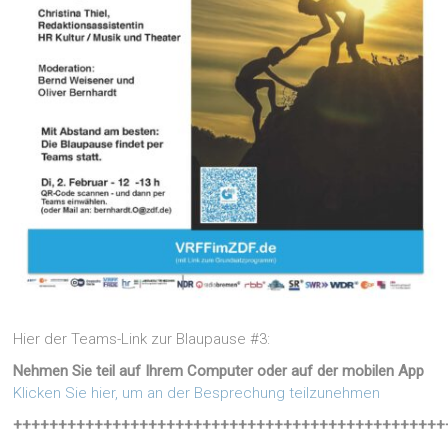
Hier der Teams-Link zur Blaupause #3:
Nehmen Sie teil auf Ihrem Computer oder auf der mobilen App
Klicken Sie hier, um an der Besprechung teilzunehmen
++++++++++++++++++++++++++++++++++++++++++++++++