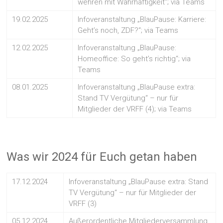
wehren mit Wahrhaftigkeit“; via Teams
19.02.2025
Infoveranstaltung „BlauPause: Karriere:
Geht’s noch, ZDF?“; via Teams
12.02.2025
Infoveranstaltung „BlauPause:
Homeoffice: So geht’s richtig“; via
Teams
08.01.2025
Infoveranstaltung „BlauPause extra:
Stand TV Vergütung“ – nur für
Mitglieder der VRFF (4); via Teams
Was wir 2024 für Euch getan haben
17.12.2024
Infoveranstaltung „BlauPause extra: Stand
TV Vergütung“ – nur für Mitglieder der
VRFF (3)
05.12.2024
Außerordentliche Mitgliederversammlung