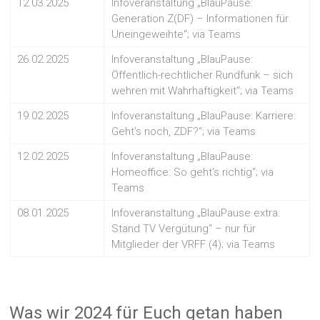
12.03.2025
Infoveranstaltung „BlauPause:
Generation Z(DF) – Informationen für
Uneingeweihte“; via Teams
26.02.2025
Infoveranstaltung „BlauPause:
Öffentlich-rechtlicher Rundfunk – sich
wehren mit Wahrhaftigkeit“; via Teams
19.02.2025
Infoveranstaltung „BlauPause: Karriere:
Geht’s noch, ZDF?“; via Teams
12.02.2025
Infoveranstaltung „BlauPause:
Homeoffice: So geht’s richtig“; via
Teams
08.01.2025
Infoveranstaltung „BlauPause extra:
Stand TV Vergütung“ – nur für
Mitglieder der VRFF (4); via Teams
Was wir 2024 für Euch getan haben