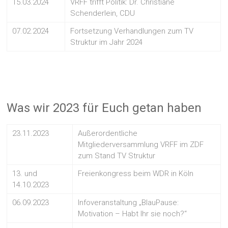
15.03.2024
VRFF trifft Politik: Dr. Christiane
Schenderlein, CDU
07.02.2024
Fortsetzung Verhandlungen zum TV
Struktur im Jahr 2024
Was wir 2023 für Euch getan haben
23.11.2023
Außerordentliche
Mitgliederversammlung VRFF im ZDF
zum Stand TV Struktur
13. und
Freienkongress beim WDR in Köln
14.10.2023
06.09.2023
Infoveranstaltung „BlauPause:
Motivation – Habt Ihr sie noch?“