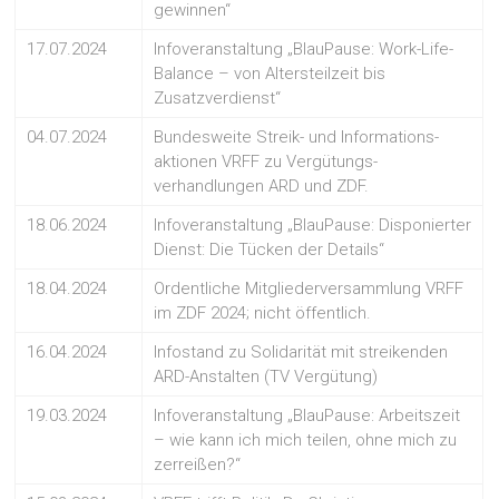
gewinnen“
17.07.2024
Infoveranstaltung „BlauPause: Work-Life-
Balance – von Altersteilzeit bis
Zusatzverdienst“
04.07.2024
Bundesweite Streik- und Informations-
aktionen VRFF zu Vergütungs-
verhandlungen ARD und ZDF.
18.06.2024
Infoveranstaltung „BlauPause: Disponierter
Dienst: Die Tücken der Details“
18.04.2024
Ordentliche Mitgliederversammlung VRFF
im ZDF 2024; nicht öffentlich.
16.04.2024
Infostand zu Solidarität mit streikenden
ARD-Anstalten (TV Vergütung)
19.03.2024
Infoveranstaltung „BlauPause: Arbeitszeit
– wie kann ich mich teilen, ohne mich zu
zerreißen?“