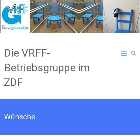
Zum
Inhalt
springen
Die VRFF-
Betriebsgruppe im
ZDF
Wünsche