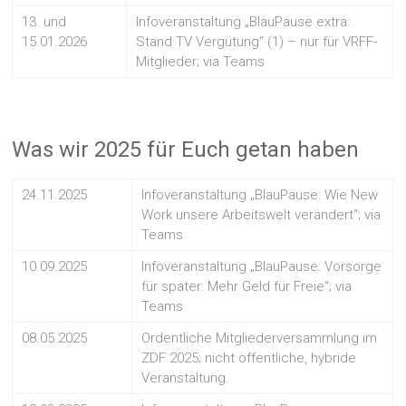
13. und
Infoveranstaltung „BlauPause extra:
15.01.2026
Stand TV Vergütung“ (1) – nur für VRFF-
Mitglieder; via Teams
Was wir 2025 für Euch getan haben
24.11.2025
Infoveranstaltung „BlauPause: Wie New
Work unsere Arbeitswelt verändert“; via
Teams
10.09.2025
Infoveranstaltung „BlauPause: Vorsorge
für später: Mehr Geld für Freie“; via
Teams
08.05.2025
Ordentliche Mitgliederversammlung im
ZDF 2025; nicht öffentliche, hybride
Veranstaltung.