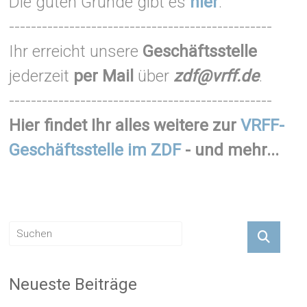
Die guten Gründe gibt es
hier
.
------------------------------------------------
Ihr erreicht unsere
Geschäftsstelle
jederzeit
per Mail
über
zdf@vrff.de
.
------------------------------------------------
Hier findet Ihr alles weitere zur
VRFF-
Geschäftsstelle im ZDF
- und mehr...
Neueste Beiträge