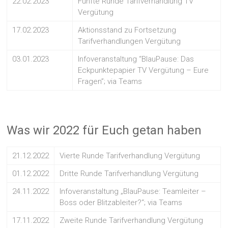
22.02.2023
Fünfte Runde Tarifverhandlung TV
Vergütung
17.02.2023
Aktionsstand zu Fortsetzung
Tarifverhandlungen Vergütung
03.01.2023
Infoveranstaltung “BlauPause: Das
Eckpunktepapier TV Vergütung – Eure
Fragen”; via Teams
Was wir 2022 für Euch getan haben
21.12.2022
Vierte Runde Tarifverhandlung Vergütung
01.12.2022
Dritte Runde Tarifverhandlung Vergütung
24.11.2022
Infoveranstaltung „BlauPause: Teamleiter –
Boss oder Blitzableiter?“; via Teams
17.11.2022
Zweite Runde Tarifverhandlung Vergütung