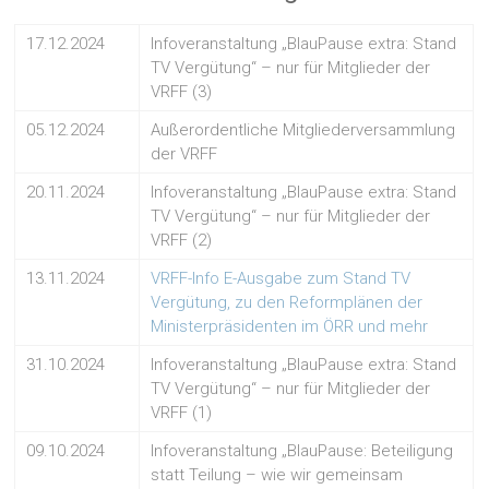
17.12.2024
Infoveranstaltung „BlauPause extra: Stand
TV Vergütung“ – nur für Mitglieder der
VRFF (3)
05.12.2024
Außerordentliche Mitgliederversammlung
der VRFF
20.11.2024
Infoveranstaltung „BlauPause extra: Stand
TV Vergütung“ – nur für Mitglieder der
VRFF (2)
13.11.2024
VRFF-Info E-Ausgabe zum Stand TV
Vergütung, zu den Reformplänen der
Ministerpräsidenten im ÖRR und mehr
31.10.2024
Infoveranstaltung „BlauPause extra: Stand
TV Vergütung“ – nur für Mitglieder der
VRFF (1)
09.10.2024
Infoveranstaltung „BlauPause: Beteiligung
statt Teilung – wie wir gemeinsam