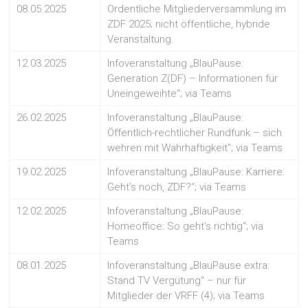
08.05.2025
Ordentliche Mitgliederversammlung im
ZDF 2025; nicht öffentliche, hybride
Veranstaltung.
12.03.2025
Infoveranstaltung „BlauPause:
Generation Z(DF) – Informationen für
Uneingeweihte“; via Teams
26.02.2025
Infoveranstaltung „BlauPause:
Öffentlich-rechtlicher Rundfunk – sich
wehren mit Wahrhaftigkeit“; via Teams
19.02.2025
Infoveranstaltung „BlauPause: Karriere:
Geht’s noch, ZDF?“; via Teams
12.02.2025
Infoveranstaltung „BlauPause:
Homeoffice: So geht’s richtig“; via
Teams
08.01.2025
Infoveranstaltung „BlauPause extra:
Stand TV Vergütung“ – nur für
Mitglieder der VRFF (4); via Teams