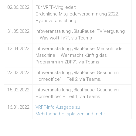
02.06.2022
Für VRFF-Mitglieder:
Ordenliche Mitgliederversammlung 2022;
Hybridveranstaltung
31.05.2022
Infoveranstaltung „BlauPause: TV Vergütung
– Was wollt Ihr?“; via Teams
12.04.2022
Infoveranstaltung „BlauPause: Mensch oder
Maschine – Wer macht künftig das
Programm im ZDF?“; via Teams
22.02.2022
Infoveranstaltung „BlauPause: Gesund im
Homeoffice“ – Teil 2; via Teams.
15.02.2022
Infoveranstaltung „BlauPause: Gesund im
Homeoffice“ – Teil 1; via Teams.
16.01.2022
VRFF-Info Ausgabe zu
Mehrfacharbeitsplätzen und mehr