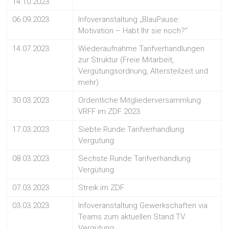
14.10.2023
06.09.2023
Infoveranstaltung „BlauPause:
Motivation – Habt Ihr sie noch?“
14.07.2023
Wiederaufnahme Tarifverhandlungen
zur Struktur (Freie Mitarbeit,
Vergütungsordnung, Altersteilzeit und
mehr)
30.03.2023
Ordentliche Mitgliederversammlung
VRFF im ZDF 2023
17.03.2023
Siebte Runde Tarifverhandlung
Vergütung
08.03.2023
Sechste Runde Tarifverhandlung
Vergütung
07.03.2023
Streik im ZDF
03.03.2023
Infoveranstaltung Gewerkschaften via
Teams zum aktuellen Stand TV
Vergütung