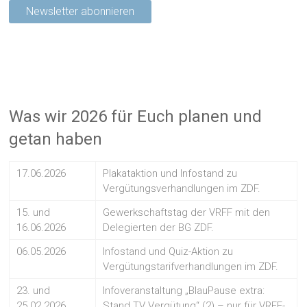
Was wir 2026 für Euch planen und
getan haben
17.06.2026
Plakataktion und Infostand zu
Vergütungsverhandlungen im ZDF.
15. und
Gewerkschaftstag der VRFF mit den
16.06.2026
Delegierten der BG ZDF.
06.05.2026
Infostand und Quiz-Aktion zu
Vergütungstarifverhandlungen im ZDF.
23. und
Infoveranstaltung „BlauPause extra:
25.02.2026
Stand TV Vergütung“ (2) – nur für VRFF-