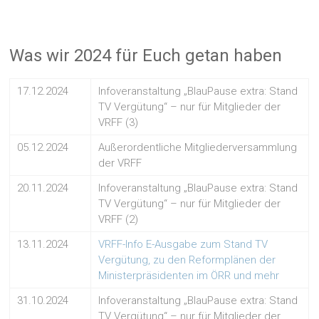
Was wir 2024 für Euch getan haben
17.12.2024
Infoveranstaltung „BlauPause extra: Stand
TV Vergütung“ – nur für Mitglieder der
VRFF (3)
05.12.2024
Außerordentliche Mitgliederversammlung
der VRFF
20.11.2024
Infoveranstaltung „BlauPause extra: Stand
TV Vergütung“ – nur für Mitglieder der
VRFF (2)
13.11.2024
VRFF-Info E-Ausgabe zum Stand TV
Vergütung, zu den Reformplänen der
Ministerpräsidenten im ÖRR und mehr
31.10.2024
Infoveranstaltung „BlauPause extra: Stand
TV Vergütung“ – nur für Mitglieder der