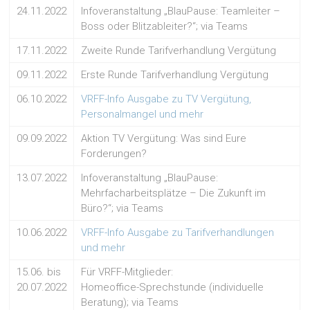
24.11.2022
Infoveranstaltung „BlauPause: Teamleiter –
Boss oder Blitzableiter?“; via Teams
17.11.2022
Zweite Runde Tarifverhandlung Vergütung
09.11.2022
Erste Runde Tarifverhandlung Vergütung
06.10.2022
VRFF-Info Ausgabe zu TV Vergütung,
Personalmangel und mehr
09.09.2022
Aktion TV Vergütung: Was sind Eure
Forderungen?
13.07.2022
Infoveranstaltung „BlauPause:
Mehrfacharbeitsplätze – Die Zukunft im
Büro?“; via Teams
10.06.2022
VRFF-Info Ausgabe zu Tarifverhandlungen
und mehr
15.06. bis
Für VRFF-Mitglieder:
20.07.2022
Homeoffice-Sprechstunde (individuelle
Beratung); via Teams