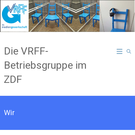
Zum
Inhalt
springen
Die VRFF-
Betriebsgruppe im
ZDF
Wir