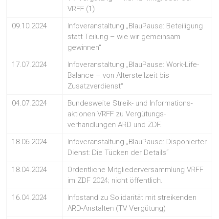
VRFF (1)
09.10.2024
Infoveranstaltung „BlauPause: Beteiligung
statt Teilung – wie wir gemeinsam
gewinnen“
17.07.2024
Infoveranstaltung „BlauPause: Work-Life-
Balance – von Altersteilzeit bis
Zusatzverdienst“
04.07.2024
Bundesweite Streik- und Informations-
aktionen VRFF zu Vergütungs-
verhandlungen ARD und ZDF.
18.06.2024
Infoveranstaltung „BlauPause: Disponierter
Dienst: Die Tücken der Details“
18.04.2024
Ordentliche Mitgliederversammlung VRFF
im ZDF 2024; nicht öffentlich.
16.04.2024
Infostand zu Solidarität mit streikenden
ARD-Anstalten (TV Vergütung)