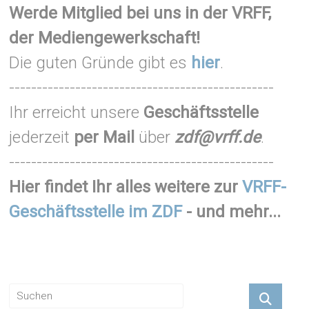
Werde Mitglied bei uns in der VRFF,
der Mediengewerkschaft!
Die guten Gründe gibt es
hier
.
------------------------------------------------
Ihr erreicht unsere
Geschäftsstelle
jederzeit
per Mail
über
zdf@vrff.de
.
------------------------------------------------
Hier findet Ihr alles weitere zur
VRFF-
Geschäftsstelle im ZDF
- und mehr...