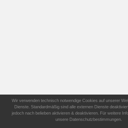
Wir verwenden technisch notwendige Cookies auf unserer Web
Dienste. Standardmäßig sind alle externen Dienste deaktivier
jedoch nach belieben aktivieren & deaktivieren. Für weitere In
unsere Datenschutzbestimmungen.