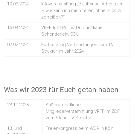
19.03.2024
Infoveranstaltung „BlauPause: Arbeitszeit
– wie kann ich mich teilen, ohne mich zu
zerreißen?“
15.03.2024
VRFF trifft Politik: Dr. Christiane
Schenderlein, CDU
07.02.2024
Fortsetzung Verhandlungen zum TV
Struktur im Jahr 2024
Was wir 2023 für Euch getan haben
23.11.2023
Außerordentliche
Mitgliederversammlung VRFF im ZDF
zum Stand TV Struktur
13. und
Freienkongress beim WDR in Köln