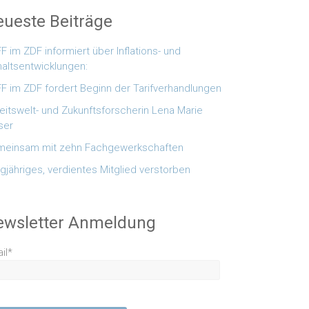
ueste Beiträge
F im ZDF informiert über Inflations- und
altsentwicklungen:
F im ZDF fordert Beginn der Tarifverhandlungen
eitswelt- und Zukunftsforscherin Lena Marie
ser
einsam mit zehn Fachgewerkschaften
gjähriges, verdientes Mitglied verstorben
ewsletter Anmeldung
il*