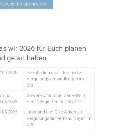
s wir 2026 für Euch planen
nd getan haben
7.06.2026
Plakataktion und Infostand zu
Vergütungsverhandlungen im
ZDF.
5. und
Gewerkschaftstag der VRFF mit
6.06.2026
den Delegierten der BG ZDF.
6.05.2026
Infostand und Quiz-Aktion zu
Vergütungstarifverhandlungen im
ZDF.