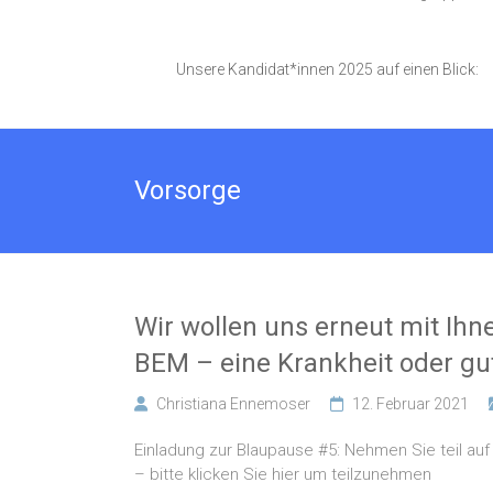
Unsere Kandidat*innen 2025 auf einen Blick:
Vorsorge
Wir wollen uns erneut mit Ihn
BEM – eine Krankheit oder gut
Christiana Ennemoser
12. Februar 2021
Einladung zur Blaupause #5: Nehmen Sie teil a
– bitte klicken Sie hier um teilzunehmen