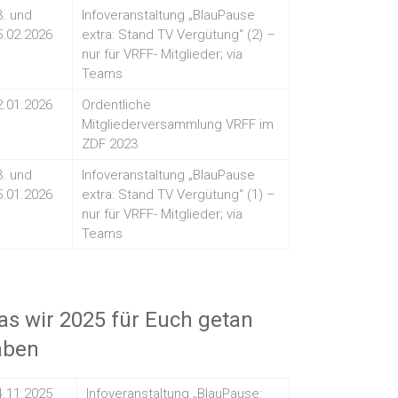
3. und
Infoveranstaltung „BlauPause
5.02.2026
extra: Stand TV Vergütung“ (2) –
nur für VRFF- Mitglieder; via
Teams
2.01.2026
Ordentliche
Mitgliederversammlung VRFF im
ZDF 2023
3. und
Infoveranstaltung „BlauPause
5.01.2026
extra: Stand TV Vergütung“ (1) –
nur für VRFF- Mitglieder; via
Teams
s wir 2025 für Euch getan
aben
4.11.2025
Infoveranstaltung „BlauPause: