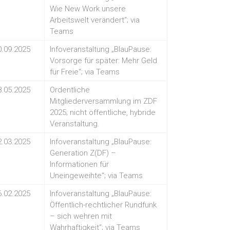
Wie New Work unsere
Arbeitswelt verändert“; via
Teams
0.09.2025
Infoveranstaltung „BlauPause:
Vorsorge für später: Mehr Geld
für Freie“; via Teams
8.05.2025
Ordentliche
Mitgliederversammlung im ZDF
2025; nicht öffentliche, hybride
Veranstaltung.
2.03.2025
Infoveranstaltung „BlauPause:
Generation Z(DF) –
Informationen für
Uneingeweihte“; via Teams
6.02.2025
Infoveranstaltung „BlauPause:
Öffentlich-rechtlicher Rundfunk
– sich wehren mit
Wahrhaftigkeit“; via Teams