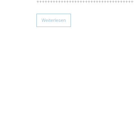
++++++++++++++++++++++++++++++++++++
Weiterlesen