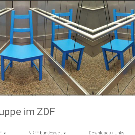
ruppe im ZDF
F
VRFF bundesweit
Downloads / Links