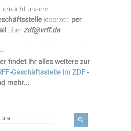
r erreicht unsere
schäftsstelle
jederzeit
per
ail
über
zdf@vrff.de
.
----------------------------------------
--
er findet Ihr alles weitere zur
FF-Geschäftsstelle im ZDF
-
d mehr...