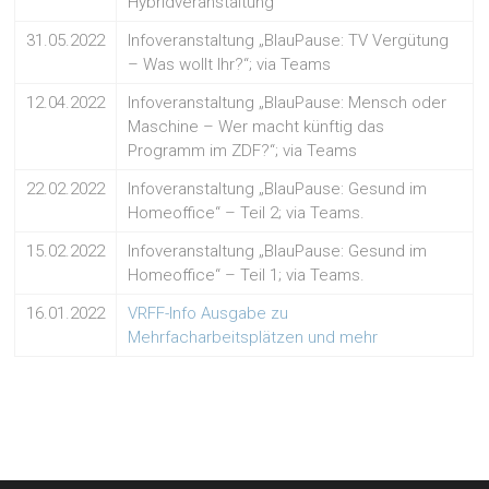
Hybridveranstaltung
31.05.2022
Infoveranstaltung „BlauPause: TV Vergütung
– Was wollt Ihr?“; via Teams
12.04.2022
Infoveranstaltung „BlauPause: Mensch oder
Maschine – Wer macht künftig das
Programm im ZDF?“; via Teams
22.02.2022
Infoveranstaltung „BlauPause: Gesund im
Homeoffice“ – Teil 2; via Teams.
15.02.2022
Infoveranstaltung „BlauPause: Gesund im
Homeoffice“ – Teil 1; via Teams.
16.01.2022
VRFF-Info Ausgabe zu
Mehrfacharbeitsplätzen und mehr