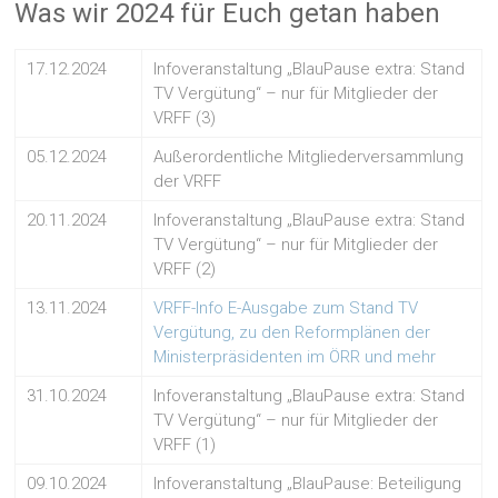
Was wir 2024 für Euch getan haben
17.12.2024
Infoveranstaltung „BlauPause extra: Stand
TV Vergütung“ – nur für Mitglieder der
VRFF (3)
05.12.2024
Außerordentliche Mitgliederversammlung
der VRFF
20.11.2024
Infoveranstaltung „BlauPause extra: Stand
TV Vergütung“ – nur für Mitglieder der
VRFF (2)
13.11.2024
VRFF-Info E-Ausgabe zum Stand TV
Vergütung, zu den Reformplänen der
Ministerpräsidenten im ÖRR und mehr
31.10.2024
Infoveranstaltung „BlauPause extra: Stand
TV Vergütung“ – nur für Mitglieder der
VRFF (1)
09.10.2024
Infoveranstaltung „BlauPause: Beteiligung