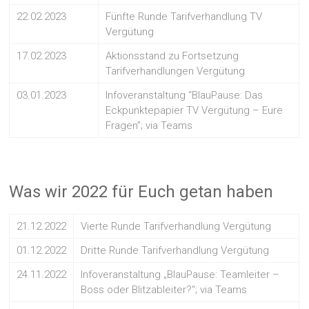
22.02.2023
Fünfte Runde Tarifverhandlung TV
Vergütung
17.02.2023
Aktionsstand zu Fortsetzung
Tarifverhandlungen Vergütung
03.01.2023
Infoveranstaltung “BlauPause: Das
Eckpunktepapier TV Vergütung – Eure
Fragen”; via Teams
Was wir 2022 für Euch getan haben
21.12.2022
Vierte Runde Tarifverhandlung Vergütung
01.12.2022
Dritte Runde Tarifverhandlung Vergütung
24.11.2022
Infoveranstaltung „BlauPause: Teamleiter –
Boss oder Blitzableiter?“; via Teams