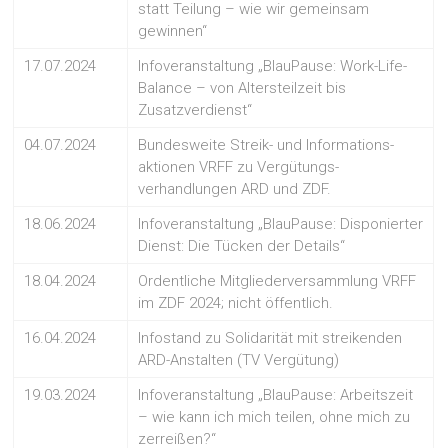
statt Teilung – wie wir gemeinsam
gewinnen“
17.07.2024
Infoveranstaltung „BlauPause: Work-Life-
Balance – von Altersteilzeit bis
Zusatzverdienst“
04.07.2024
Bundesweite Streik- und Informations-
aktionen VRFF zu Vergütungs-
verhandlungen ARD und ZDF.
18.06.2024
Infoveranstaltung „BlauPause: Disponierter
Dienst: Die Tücken der Details“
18.04.2024
Ordentliche Mitgliederversammlung VRFF
im ZDF 2024; nicht öffentlich.
16.04.2024
Infostand zu Solidarität mit streikenden
ARD-Anstalten (TV Vergütung)
19.03.2024
Infoveranstaltung „BlauPause: Arbeitszeit
– wie kann ich mich teilen, ohne mich zu
zerreißen?“