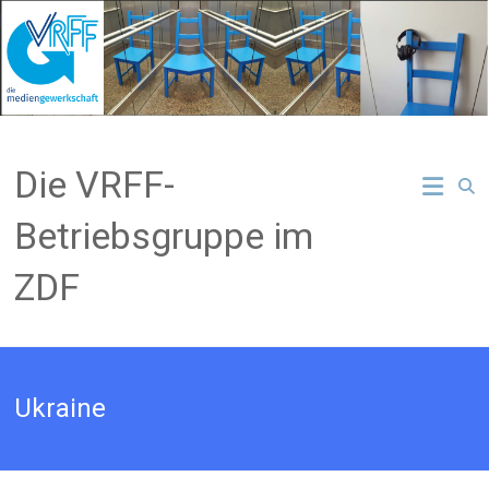
Zum
Inhalt
springen
Die VRFF-
Betriebsgruppe im
ZDF
Ukraine