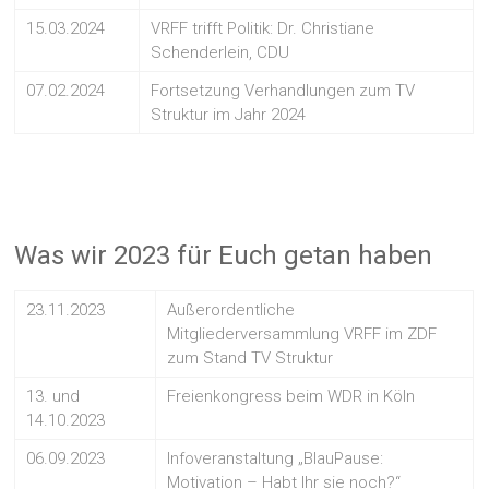
15.03.2024
VRFF trifft Politik: Dr. Christiane
Schenderlein, CDU
07.02.2024
Fortsetzung Verhandlungen zum TV
Struktur im Jahr 2024
Was wir 2023 für Euch getan haben
23.11.2023
Außerordentliche
Mitgliederversammlung VRFF im ZDF
zum Stand TV Struktur
13. und
Freienkongress beim WDR in Köln
14.10.2023
06.09.2023
Infoveranstaltung „BlauPause:
Motivation – Habt Ihr sie noch?“