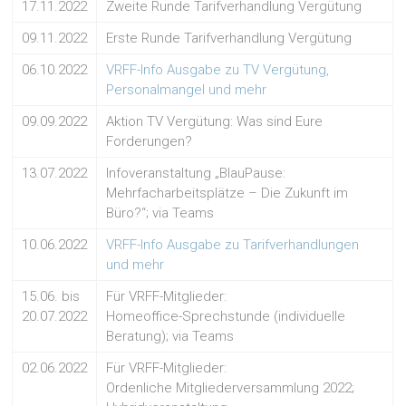
17.11.2022
Zweite Runde Tarifverhandlung Vergütung
09.11.2022
Erste Runde Tarifverhandlung Vergütung
06.10.2022
VRFF-Info Ausgabe zu TV Vergütung,
Personalmangel und mehr
09.09.2022
Aktion TV Vergütung: Was sind Eure
Forderungen?
13.07.2022
Infoveranstaltung „BlauPause:
Mehrfacharbeitsplätze – Die Zukunft im
Büro?“; via Teams
10.06.2022
VRFF-Info Ausgabe zu Tarifverhandlungen
und mehr
15.06. bis
Für VRFF-Mitglieder:
20.07.2022
Homeoffice-Sprechstunde (individuelle
Beratung); via Teams
02.06.2022
Für VRFF-Mitglieder:
Ordenliche Mitgliederversammlung 2022;