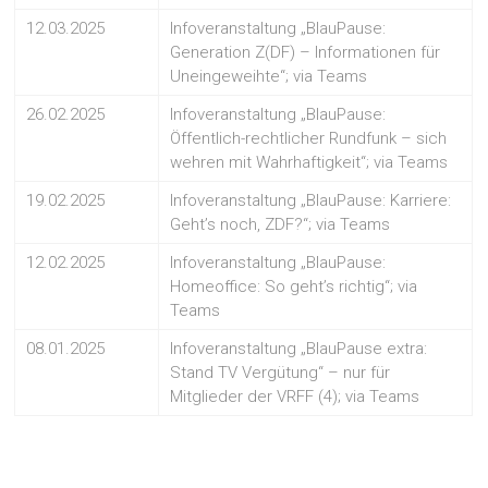
12.03.2025
Infoveranstaltung „BlauPause:
Generation Z(DF) – Informationen für
Uneingeweihte“; via Teams
26.02.2025
Infoveranstaltung „BlauPause:
Öffentlich-rechtlicher Rundfunk – sich
wehren mit Wahrhaftigkeit“; via Teams
19.02.2025
Infoveranstaltung „BlauPause: Karriere:
Geht’s noch, ZDF?“; via Teams
12.02.2025
Infoveranstaltung „BlauPause:
Homeoffice: So geht’s richtig“; via
Teams
08.01.2025
Infoveranstaltung „BlauPause extra:
Stand TV Vergütung“ – nur für
Mitglieder der VRFF (4); via Teams