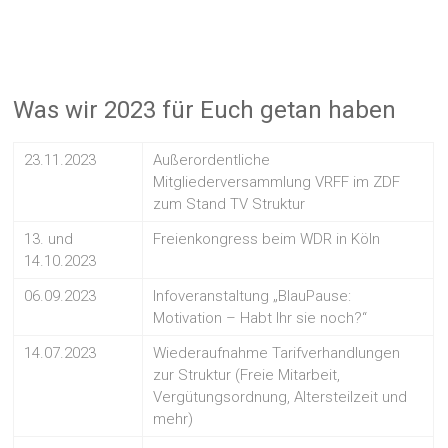
Was wir 2023 für Euch getan haben
23.11.2023
Außerordentliche
Mitgliederversammlung VRFF im ZDF
zum Stand TV Struktur
13. und
Freienkongress beim WDR in Köln
14.10.2023
06.09.2023
Infoveranstaltung „BlauPause:
Motivation – Habt Ihr sie noch?“
14.07.2023
Wiederaufnahme Tarifverhandlungen
zur Struktur (Freie Mitarbeit,
Vergütungsordnung, Altersteilzeit und
mehr)