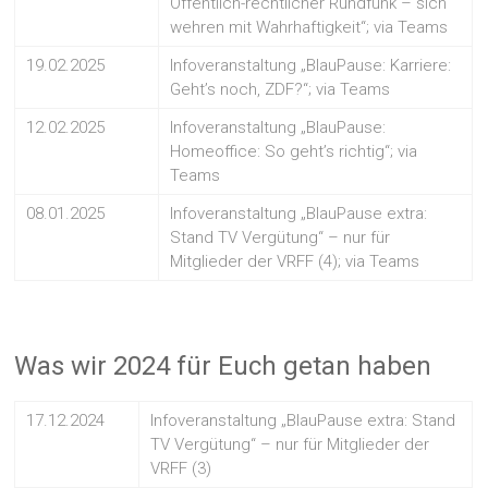
Öffentlich-rechtlicher Rundfunk – sich
wehren mit Wahrhaftigkeit“; via Teams
19.02.2025
Infoveranstaltung „BlauPause: Karriere:
Geht’s noch, ZDF?“; via Teams
12.02.2025
Infoveranstaltung „BlauPause:
Homeoffice: So geht’s richtig“; via
Teams
08.01.2025
Infoveranstaltung „BlauPause extra:
Stand TV Vergütung“ – nur für
Mitglieder der VRFF (4); via Teams
Was wir 2024 für Euch getan haben
17.12.2024
Infoveranstaltung „BlauPause extra: Stand
TV Vergütung“ – nur für Mitglieder der
VRFF (3)