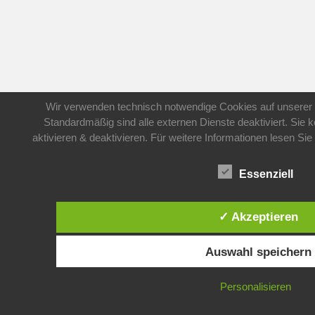
Wir verwenden technisch notwendige Cookies auf unserer 
Standardmäßig sind alle externen Dienste deaktiviert. Sie 
aktivieren & deaktivieren. Für weitere Informationen lesen 
Essenziell
✓ Akzeptieren
Auswahl speichern
Personalisieren