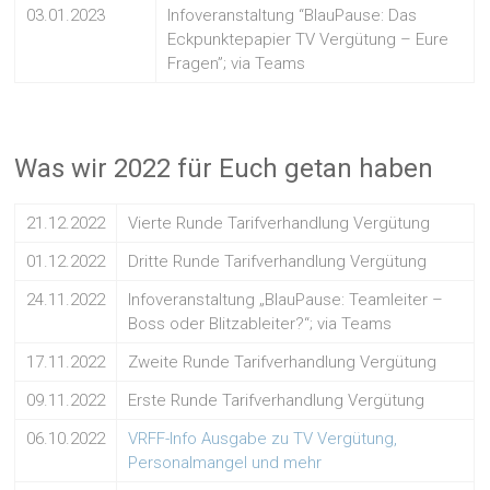
03.01.2023
Infoveranstaltung “BlauPause: Das
Eckpunktepapier TV Vergütung – Eure
Fragen”; via Teams
Was wir 2022 für Euch getan haben
21.12.2022
Vierte Runde Tarifverhandlung Vergütung
01.12.2022
Dritte Runde Tarifverhandlung Vergütung
24.11.2022
Infoveranstaltung „BlauPause: Teamleiter –
Boss oder Blitzableiter?“; via Teams
17.11.2022
Zweite Runde Tarifverhandlung Vergütung
09.11.2022
Erste Runde Tarifverhandlung Vergütung
06.10.2022
VRFF-Info Ausgabe zu TV Vergütung,
Personalmangel und mehr