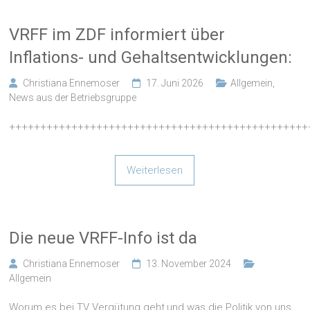
VRFF im ZDF informiert über
Inflations- und Gehaltsentwicklungen:
Christiana Ennemoser
17. Juni 2026
Allgemein
,
News aus der Betriebsgruppe
++++++++++++++++++++++++++++++++++++++++++++++++
Weiterlesen
Die neue VRFF-Info ist da
Christiana Ennemoser
13. November 2024
Allgemein
Worum es bei TV Vergütung geht,und was die Politik von uns