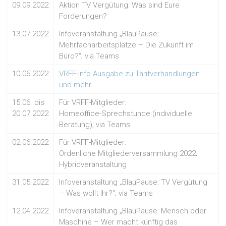
09.09.2022
Aktion TV Vergütung: Was sind Eure
Forderungen?
13.07.2022
Infoveranstaltung „BlauPause:
Mehrfacharbeitsplätze – Die Zukunft im
Büro?“; via Teams
10.06.2022
VRFF-Info Ausgabe zu Tarifverhandlungen
und mehr
15.06. bis
Für VRFF-Mitglieder:
20.07.2022
Homeoffice-Sprechstunde (individuelle
Beratung); via Teams
02.06.2022
Für VRFF-Mitglieder:
Ordenliche Mitgliederversammlung 2022;
Hybridveranstaltung
31.05.2022
Infoveranstaltung „BlauPause: TV Vergütung
– Was wollt Ihr?“; via Teams
12.04.2022
Infoveranstaltung „BlauPause: Mensch oder
Maschine – Wer macht künftig das