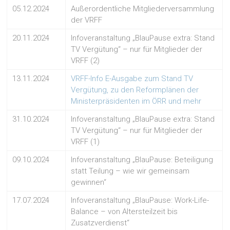
05.12.2024
Außerordentliche Mitgliederversammlung
der VRFF
20.11.2024
Infoveranstaltung „BlauPause extra: Stand
TV Vergütung“ – nur für Mitglieder der
VRFF (2)
13.11.2024
VRFF-Info E-Ausgabe zum Stand TV
Vergütung, zu den Reformplänen der
Ministerpräsidenten im ÖRR und mehr
31.10.2024
Infoveranstaltung „BlauPause extra: Stand
TV Vergütung“ – nur für Mitglieder der
VRFF (1)
09.10.2024
Infoveranstaltung „BlauPause: Beteiligung
statt Teilung – wie wir gemeinsam
gewinnen“
17.07.2024
Infoveranstaltung „BlauPause: Work-Life-
Balance – von Altersteilzeit bis
Zusatzverdienst“