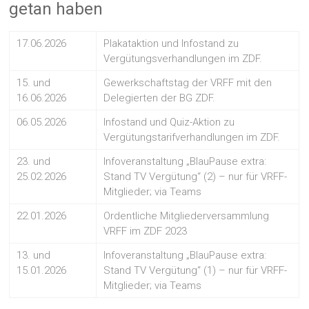
getan haben
17.06.2026
Plakataktion und Infostand zu
Vergütungsverhandlungen im ZDF.
15. und
Gewerkschaftstag der VRFF mit den
16.06.2026
Delegierten der BG ZDF.
06.05.2026
Infostand und Quiz-Aktion zu
Vergütungstarifverhandlungen im ZDF.
23. und
Infoveranstaltung „BlauPause extra:
25.02.2026
Stand TV Vergütung“ (2) – nur für VRFF-
Mitglieder; via Teams
22.01.2026
Ordentliche Mitgliederversammlung
VRFF im ZDF 2023
13. und
Infoveranstaltung „BlauPause extra:
15.01.2026
Stand TV Vergütung“ (1) – nur für VRFF-
Mitglieder; via Teams