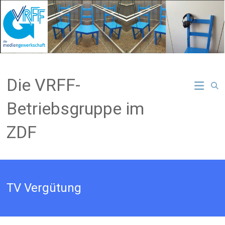
Zum
Inhalt
springen
Die VRFF-
Betriebsgruppe im
ZDF
TV Vergütung