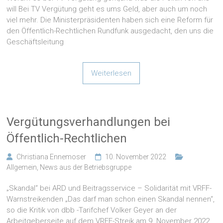
will Bei TV Vergütung geht es ums Geld, aber auch um noch
viel mehr. Die Ministerpräsidenten haben sich eine Reform für
den Öffentlich-Rechtlichen Rundfunk ausgedacht, den uns die
Geschäftsleitung
Weiterlesen
Vergütungsverhandlungen bei
Öffentlich-Rechtlichen
Christiana Ennemoser
10. November 2022
Allgemein
,
News aus der Betriebsgruppe
„Skandal“ bei ARD und Beitragsservice – Solidarität mit VRFF-
Warnstreikenden „Das darf man schon einen Skandal nennen“,
so die Kritik von dbb -Tarifchef Volker Geyer an der
Arbeitgeberseite auf dem VRFF-Streik am 9. November 2022