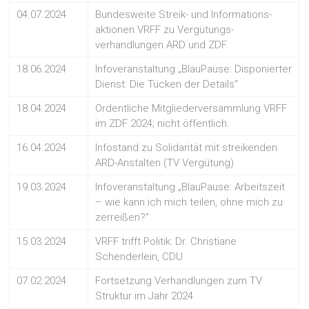
04.07.2024
Bundesweite Streik- und Informations-
aktionen VRFF zu Vergütungs-
verhandlungen ARD und ZDF.
18.06.2024
Infoveranstaltung „BlauPause: Disponierter
Dienst: Die Tücken der Details“
18.04.2024
Ordentliche Mitgliederversammlung VRFF
im ZDF 2024; nicht öffentlich.
16.04.2024
Infostand zu Solidarität mit streikenden
ARD-Anstalten (TV Vergütung)
19.03.2024
Infoveranstaltung „BlauPause: Arbeitszeit
– wie kann ich mich teilen, ohne mich zu
zerreißen?“
15.03.2024
VRFF trifft Politik: Dr. Christiane
Schenderlein, CDU
07.02.2024
Fortsetzung Verhandlungen zum TV
Struktur im Jahr 2024