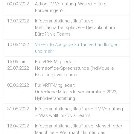
09.09.2022
Aktion TV Vergütung: Was sind Eure
Forderungen?
13.07.2022
Infoveranstaltung „BlauPause:
Mehrfacharbeitsplätze – Die Zukunft im
Büro?“; via Teams
10.06.2022
VRFF-Info Ausgabe zu Tarifverhandlungen
und mehr
15.06. bis
Für VRFF-Mitglieder:
20.07.2022
Homeoffice-Sprechstunde (individuelle
Beratung); via Teams
02.06.2022
Für VRFF-Mitglieder:
Ordenliche Mitgliederversammlung 2022;
Hybridveranstaltung
31.05.2022
Infoveranstaltung „BlauPause: TV Vergütung
– Was wollt Ihr?“; via Teams
12.04.2022
Infoveranstaltung „BlauPause: Mensch oder
Maschine – Wer macht künftig das