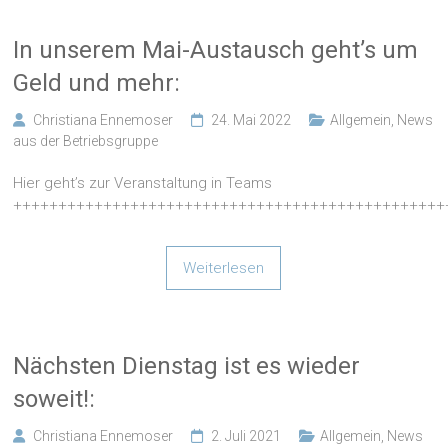
In unserem Mai-Austausch geht’s um
Geld und mehr:
Christiana Ennemoser
24. Mai 2022
Allgemein
,
News
aus der Betriebsgruppe
Hier geht’s zur Veranstaltung in Teams
++++++++++++++++++++++++++++++++++++++++++++++++
Weiterlesen
Nächsten Dienstag ist es wieder
soweit!:
Christiana Ennemoser
2. Juli 2021
Allgemein
,
News