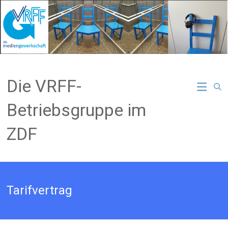
Zum
Inhalt
springen
Die VRFF-
Betriebsgruppe im
ZDF
Tarifvertrag