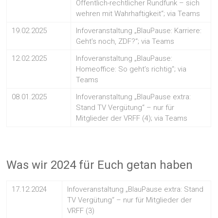
Öffentlich-rechtlicher Rundfunk – sich
wehren mit Wahrhaftigkeit“; via Teams
19.02.2025
Infoveranstaltung „BlauPause: Karriere:
Geht’s noch, ZDF?“; via Teams
12.02.2025
Infoveranstaltung „BlauPause:
Homeoffice: So geht’s richtig“; via
Teams
08.01.2025
Infoveranstaltung „BlauPause extra:
Stand TV Vergütung“ – nur für
Mitglieder der VRFF (4); via Teams
Was wir 2024 für Euch getan haben
17.12.2024
Infoveranstaltung „BlauPause extra: Stand
TV Vergütung“ – nur für Mitglieder der
VRFF (3)