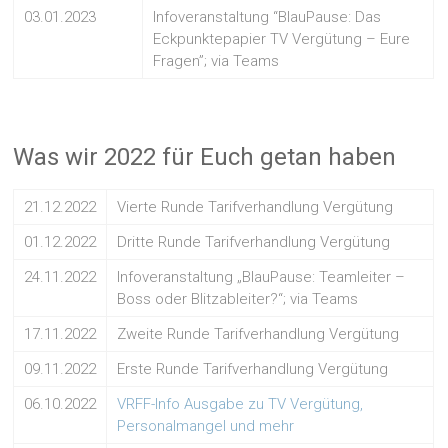
03.01.2023
Infoveranstaltung “BlauPause: Das
Eckpunktepapier TV Vergütung – Eure
Fragen”; via Teams
Was wir 2022 für Euch getan haben
21.12.2022
Vierte Runde Tarifverhandlung Vergütung
01.12.2022
Dritte Runde Tarifverhandlung Vergütung
24.11.2022
Infoveranstaltung „BlauPause: Teamleiter –
Boss oder Blitzableiter?“; via Teams
17.11.2022
Zweite Runde Tarifverhandlung Vergütung
09.11.2022
Erste Runde Tarifverhandlung Vergütung
06.10.2022
VRFF-Info Ausgabe zu TV Vergütung,
Personalmangel und mehr