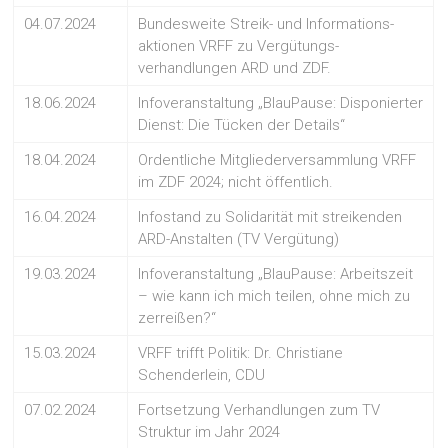
04.07.2024
Bundesweite Streik- und Informations-
aktionen VRFF zu Vergütungs-
verhandlungen ARD und ZDF.
18.06.2024
Infoveranstaltung „BlauPause: Disponierter
Dienst: Die Tücken der Details“
18.04.2024
Ordentliche Mitgliederversammlung VRFF
im ZDF 2024; nicht öffentlich.
16.04.2024
Infostand zu Solidarität mit streikenden
ARD-Anstalten (TV Vergütung)
19.03.2024
Infoveranstaltung „BlauPause: Arbeitszeit
– wie kann ich mich teilen, ohne mich zu
zerreißen?“
15.03.2024
VRFF trifft Politik: Dr. Christiane
Schenderlein, CDU
07.02.2024
Fortsetzung Verhandlungen zum TV
Struktur im Jahr 2024