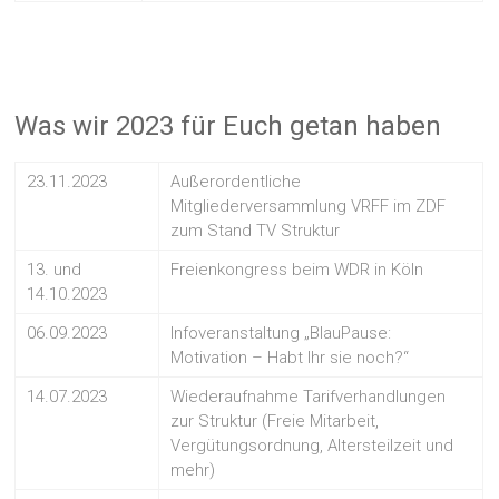
Was wir 2023 für Euch getan haben
23.11.2023
Außerordentliche
Mitgliederversammlung VRFF im ZDF
zum Stand TV Struktur
13. und
Freienkongress beim WDR in Köln
14.10.2023
06.09.2023
Infoveranstaltung „BlauPause:
Motivation – Habt Ihr sie noch?“
14.07.2023
Wiederaufnahme Tarifverhandlungen
zur Struktur (Freie Mitarbeit,
Vergütungsordnung, Altersteilzeit und
mehr)