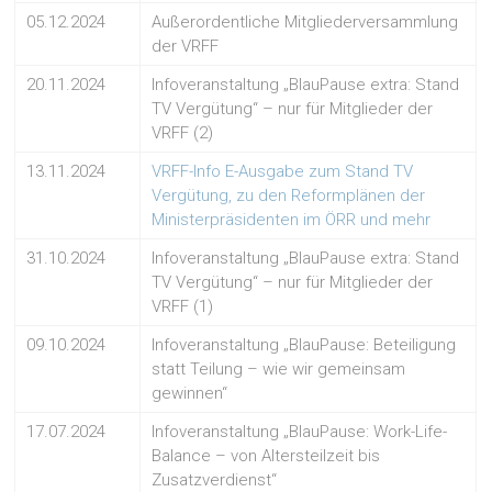
05.12.2024
Außerordentliche Mitgliederversammlung
der VRFF
20.11.2024
Infoveranstaltung „BlauPause extra: Stand
TV Vergütung“ – nur für Mitglieder der
VRFF (2)
13.11.2024
VRFF-Info E-Ausgabe zum Stand TV
Vergütung, zu den Reformplänen der
Ministerpräsidenten im ÖRR und mehr
31.10.2024
Infoveranstaltung „BlauPause extra: Stand
TV Vergütung“ – nur für Mitglieder der
VRFF (1)
09.10.2024
Infoveranstaltung „BlauPause: Beteiligung
statt Teilung – wie wir gemeinsam
gewinnen“
17.07.2024
Infoveranstaltung „BlauPause: Work-Life-
Balance – von Altersteilzeit bis
Zusatzverdienst“