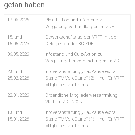
getan haben
17.06.2026
Plakataktion und Infostand zu
Vergütungsverhandlungen im ZDF.
15. und
Gewerkschaftstag der VRFF mit den
16.06.2026
Delegierten der BG ZDF.
06.05.2026
Infostand und Quiz-Aktion zu
Vergütungstarifverhandlungen im ZDF.
23. und
Infoveranstaltung „BlauPause extra:
25.02.2026
Stand TV Vergütung“ (2) – nur für VRFF-
Mitglieder; via Teams
22.01.2026
Ordentliche Mitgliederversammlung
VRFF im ZDF 2023
13. und
Infoveranstaltung „BlauPause extra:
15.01.2026
Stand TV Vergütung“ (1) – nur für VRFF-
Mitglieder; via Teams