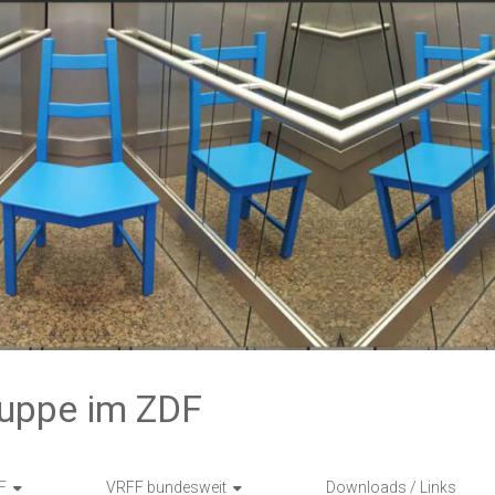
ruppe im ZDF
F
VRFF bundesweit
Downloads / Links