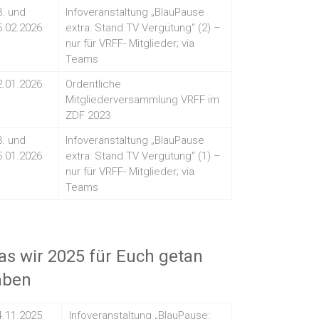
3. und
Infoveranstaltung „BlauPause
5.02.2026
extra: Stand TV Vergütung“ (2) –
nur für VRFF- Mitglieder; via
Teams
2.01.2026
Ordentliche
Mitgliederversammlung VRFF im
ZDF 2023
3. und
Infoveranstaltung „BlauPause
5.01.2026
extra: Stand TV Vergütung“ (1) –
nur für VRFF- Mitglieder; via
Teams
s wir 2025 für Euch getan
aben
4.11.2025
Infoveranstaltung „BlauPause: