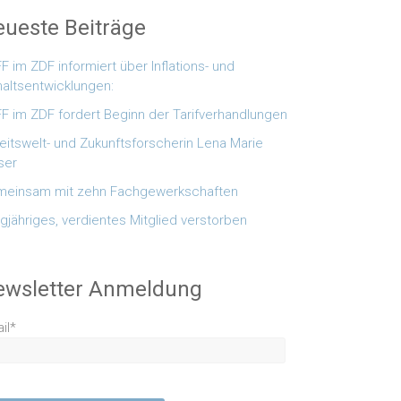
ueste Beiträge
F im ZDF informiert über Inflations- und
altsentwicklungen:
F im ZDF fordert Beginn der Tarifverhandlungen
eitswelt- und Zukunftsforscherin Lena Marie
ser
einsam mit zehn Fachgewerkschaften
gjähriges, verdientes Mitglied verstorben
ewsletter Anmeldung
il*