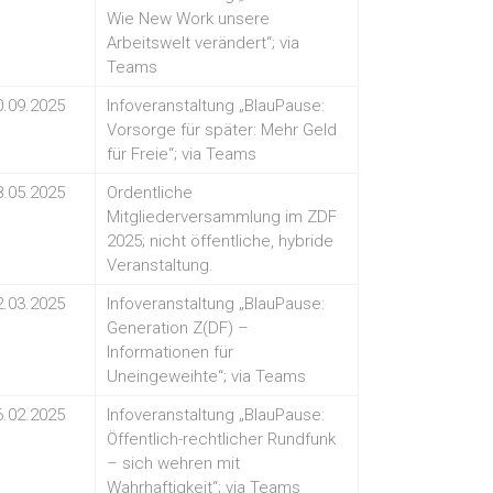
Wie New Work unsere
Arbeitswelt verändert“; via
Teams
0.09.2025
Infoveranstaltung „BlauPause:
Vorsorge für später: Mehr Geld
für Freie“; via Teams
8.05.2025
Ordentliche
Mitgliederversammlung im ZDF
2025; nicht öffentliche, hybride
Veranstaltung.
2.03.2025
Infoveranstaltung „BlauPause:
Generation Z(DF) –
Informationen für
Uneingeweihte“; via Teams
6.02.2025
Infoveranstaltung „BlauPause:
Öffentlich-rechtlicher Rundfunk
– sich wehren mit
Wahrhaftigkeit“; via Teams