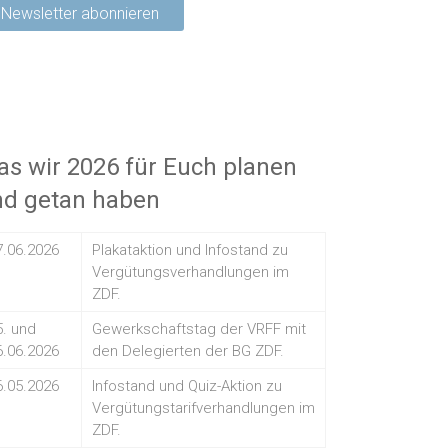
s wir 2026 für Euch planen
nd getan haben
7.06.2026
Plakataktion und Infostand zu
Vergütungsverhandlungen im
ZDF.
5. und
Gewerkschaftstag der VRFF mit
6.06.2026
den Delegierten der BG ZDF.
6.05.2026
Infostand und Quiz-Aktion zu
Vergütungstarifverhandlungen im
ZDF.