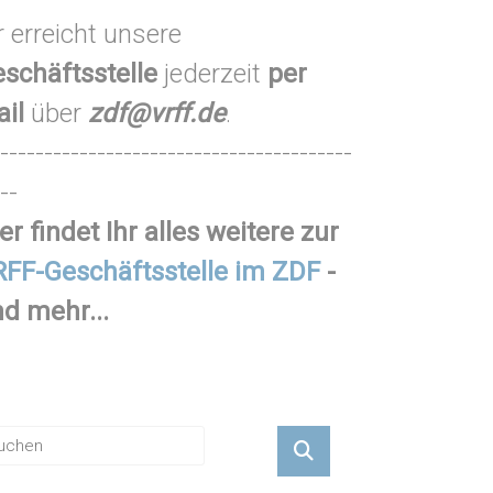
r erreicht unsere
schäftsstelle
jederzeit
per
ail
über
zdf@vrff.de
.
----------------------------------------
--
er findet Ihr alles weitere zur
FF-Geschäftsstelle im ZDF
-
d mehr...