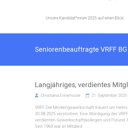
Unsere Kandidat*innen 2025 auf einen Blick:
Seniorenbeauftragte VRFF BG
Langjähriges, verdientes Mitg
Christiana Ennemoser
21. September 2025
VRFF Die Mediengewerkschaft trauert um Helmut
20.08.2025 verstorben. Eine Würdigung der VRF
verdienten Gewerkschaftskollegen und Freund: H
Seit 1969 war er Mitglied