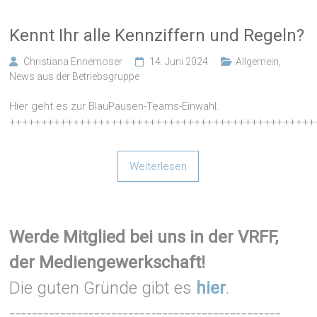
Kennt Ihr alle Kennziffern und Regeln?
Christiana Ennemoser
14. Juni 2024
Allgemein
,
News aus der Betriebsgruppe
Hier geht es zur BlauPausen-Teams-Einwahl.
++++++++++++++++++++++++++++++++++++++++++++++++
Weiterlesen
Werde Mitglied bei uns in der VRFF,
der Mediengewerkschaft!
Die guten Gründe gibt es
hier
.
------------------------------------------------