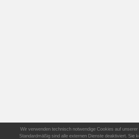
Wir verwenden technisch notwendige Cookies auf unserer 
Standardmäßig sind alle externen Dienste deaktiviert. Sie 