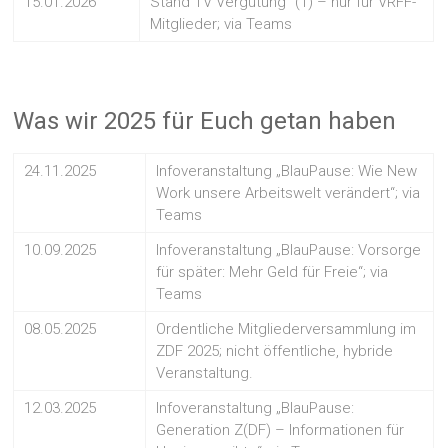
15.01.2026
Stand TV Vergütung“ (1) – nur für VRFF-
Mitglieder; via Teams
Was wir 2025 für Euch getan haben
24.11.2025
Infoveranstaltung „BlauPause: Wie New
Work unsere Arbeitswelt verändert“; via
Teams
10.09.2025
Infoveranstaltung „BlauPause: Vorsorge
für später: Mehr Geld für Freie“; via
Teams
08.05.2025
Ordentliche Mitgliederversammlung im
ZDF 2025; nicht öffentliche, hybride
Veranstaltung.
12.03.2025
Infoveranstaltung „BlauPause:
Generation Z(DF) – Informationen für