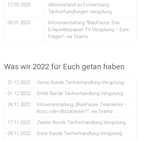
17.02.2023
Aktionsstand zu Fortsetzung
Tarifverhandlungen Vergütung
03.01.2023
Infoveranstaltung “BlauPause: Das
Eckpunktepapier TV Vergütung – Eure
Fragen”; via Teams
Was wir 2022 für Euch getan haben
21.12.2022
Vierte Runde Tarifverhandlung Vergütung
01.12.2022
Dritte Runde Tarifverhandlung Vergütung
24.11.2022
Infoveranstaltung „BlauPause: Teamleiter –
Boss oder Blitzableiter?“; via Teams
17.11.2022
Zweite Runde Tarifverhandlung Vergütung
09.11.2022
Erste Runde Tarifverhandlung Vergütung