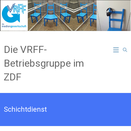
Zum
Inhalt
springen
Die VRFF-
Betriebsgruppe im
ZDF
Schichtdienst