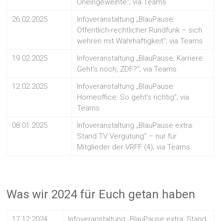
Uneingeweihte“; via Teams
26.02.2025
Infoveranstaltung „BlauPause:
Öffentlich-rechtlicher Rundfunk – sich
wehren mit Wahrhaftigkeit“; via Teams
19.02.2025
Infoveranstaltung „BlauPause: Karriere:
Geht’s noch, ZDF?“; via Teams
12.02.2025
Infoveranstaltung „BlauPause:
Homeoffice: So geht’s richtig“; via
Teams
08.01.2025
Infoveranstaltung „BlauPause extra:
Stand TV Vergütung“ – nur für
Mitglieder der VRFF (4); via Teams
Was wir 2024 für Euch getan haben
17.12.2024
Infoveranstaltung „BlauPause extra: Stand