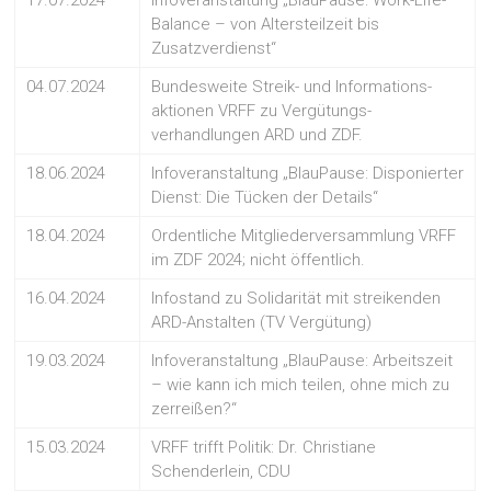
17.07.2024
Infoveranstaltung „BlauPause: Work-Life-
Balance – von Altersteilzeit bis
Zusatzverdienst“
04.07.2024
Bundesweite Streik- und Informations-
aktionen VRFF zu Vergütungs-
verhandlungen ARD und ZDF.
18.06.2024
Infoveranstaltung „BlauPause: Disponierter
Dienst: Die Tücken der Details“
18.04.2024
Ordentliche Mitgliederversammlung VRFF
im ZDF 2024; nicht öffentlich.
16.04.2024
Infostand zu Solidarität mit streikenden
ARD-Anstalten (TV Vergütung)
19.03.2024
Infoveranstaltung „BlauPause: Arbeitszeit
– wie kann ich mich teilen, ohne mich zu
zerreißen?“
15.03.2024
VRFF trifft Politik: Dr. Christiane
Schenderlein, CDU