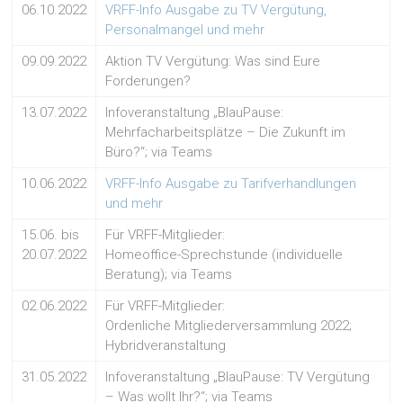
06.10.2022
VRFF-Info Ausgabe zu TV Vergütung,
Personalmangel und mehr
09.09.2022
Aktion TV Vergütung: Was sind Eure
Forderungen?
13.07.2022
Infoveranstaltung „BlauPause:
Mehrfacharbeitsplätze – Die Zukunft im
Büro?“; via Teams
10.06.2022
VRFF-Info Ausgabe zu Tarifverhandlungen
und mehr
15.06. bis
Für VRFF-Mitglieder:
20.07.2022
Homeoffice-Sprechstunde (individuelle
Beratung); via Teams
02.06.2022
Für VRFF-Mitglieder:
Ordenliche Mitgliederversammlung 2022;
Hybridveranstaltung
31.05.2022
Infoveranstaltung „BlauPause: TV Vergütung
– Was wollt Ihr?“; via Teams