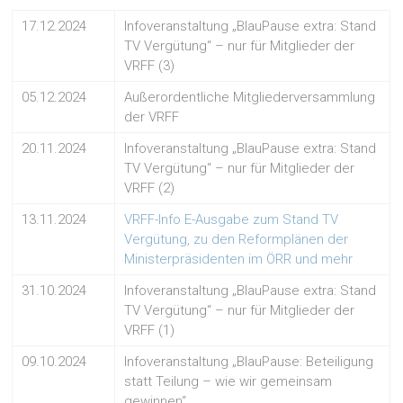
17.12.2024
Infoveranstaltung „BlauPause extra: Stand
TV Vergütung“ – nur für Mitglieder der
VRFF (3)
05.12.2024
Außerordentliche Mitgliederversammlung
der VRFF
20.11.2024
Infoveranstaltung „BlauPause extra: Stand
TV Vergütung“ – nur für Mitglieder der
VRFF (2)
13.11.2024
VRFF-Info E-Ausgabe zum Stand TV
Vergütung, zu den Reformplänen der
Ministerpräsidenten im ÖRR und mehr
31.10.2024
Infoveranstaltung „BlauPause extra: Stand
TV Vergütung“ – nur für Mitglieder der
VRFF (1)
09.10.2024
Infoveranstaltung „BlauPause: Beteiligung
statt Teilung – wie wir gemeinsam
gewinnen“