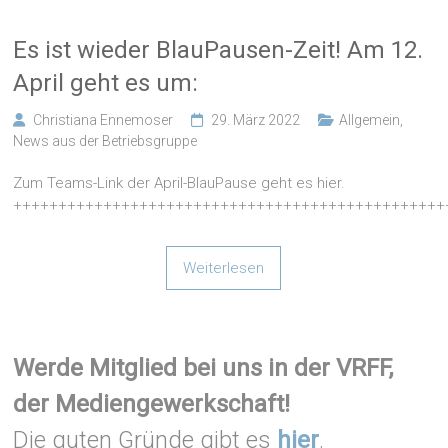
Es ist wieder BlauPausen-Zeit! Am 12.
April geht es um:
Christiana Ennemoser
29. März 2022
Allgemein
,
News aus der Betriebsgruppe
Zum Teams-Link der April-BlauPause geht es hier.
++++++++++++++++++++++++++++++++++++++++++++++++
Weiterlesen
Werde Mitglied bei uns in der VRFF,
der Mediengewerkschaft!
Die guten Gründe gibt es
hier
.