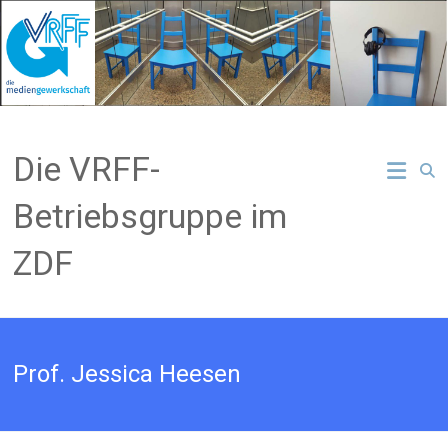
Zum
Inhalt
springen
Die VRFF-
Betriebsgruppe im
ZDF
Prof. Jessica Heesen