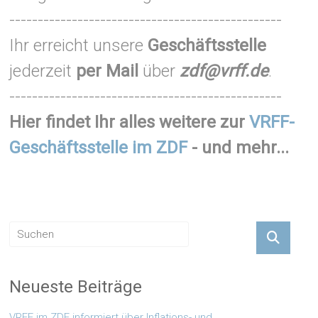
------------------------------------------------
Ihr erreicht unsere
Geschäftsstelle
jederzeit
per Mail
über
zdf@vrff.de
.
------------------------------------------------
Hier findet Ihr alles weitere zur
VRFF-
Geschäftsstelle im ZDF
- und mehr...
Neueste Beiträge
VRFF im ZDF informiert über Inflations- und