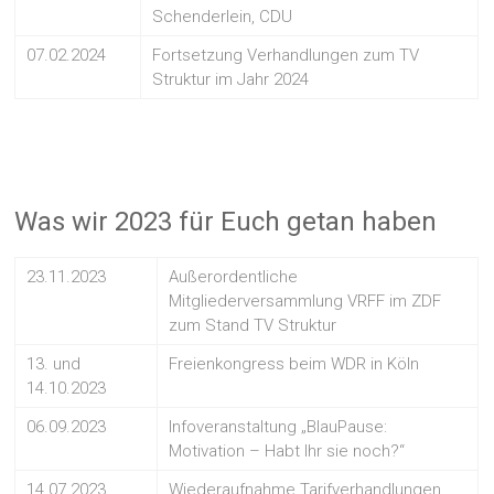
Schenderlein, CDU
07.02.2024
Fortsetzung Verhandlungen zum TV
Struktur im Jahr 2024
Was wir 2023 für Euch getan haben
23.11.2023
Außerordentliche
Mitgliederversammlung VRFF im ZDF
zum Stand TV Struktur
13. und
Freienkongress beim WDR in Köln
14.10.2023
06.09.2023
Infoveranstaltung „BlauPause:
Motivation – Habt Ihr sie noch?“
14.07.2023
Wiederaufnahme Tarifverhandlungen