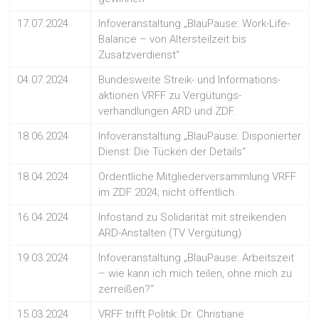
17.07.2024
Infoveranstaltung „BlauPause: Work-Life-
Balance – von Altersteilzeit bis
Zusatzverdienst“
04.07.2024
Bundesweite Streik- und Informations-
aktionen VRFF zu Vergütungs-
verhandlungen ARD und ZDF.
18.06.2024
Infoveranstaltung „BlauPause: Disponierter
Dienst: Die Tücken der Details“
18.04.2024
Ordentliche Mitgliederversammlung VRFF
im ZDF 2024; nicht öffentlich.
16.04.2024
Infostand zu Solidarität mit streikenden
ARD-Anstalten (TV Vergütung)
19.03.2024
Infoveranstaltung „BlauPause: Arbeitszeit
– wie kann ich mich teilen, ohne mich zu
zerreißen?“
15.03.2024
VRFF trifft Politik: Dr. Christiane