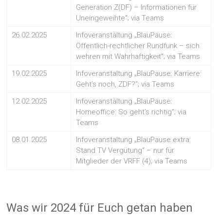
Generation Z(DF) – Informationen für
Uneingeweihte“; via Teams
26.02.2025
Infoveranstaltung „BlauPause:
Öffentlich-rechtlicher Rundfunk – sich
wehren mit Wahrhaftigkeit“; via Teams
19.02.2025
Infoveranstaltung „BlauPause: Karriere:
Geht’s noch, ZDF?“; via Teams
12.02.2025
Infoveranstaltung „BlauPause:
Homeoffice: So geht’s richtig“; via
Teams
08.01.2025
Infoveranstaltung „BlauPause extra:
Stand TV Vergütung“ – nur für
Mitglieder der VRFF (4); via Teams
Was wir 2024 für Euch getan haben