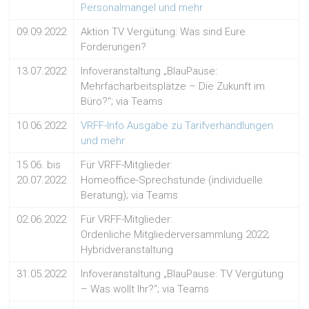
Personalmangel und mehr
09.09.2022
Aktion TV Vergütung: Was sind Eure
Forderungen?
13.07.2022
Infoveranstaltung „BlauPause:
Mehrfacharbeitsplätze – Die Zukunft im
Büro?“; via Teams
10.06.2022
VRFF-Info Ausgabe zu Tarifverhandlungen
und mehr
15.06. bis
Für VRFF-Mitglieder:
20.07.2022
Homeoffice-Sprechstunde (individuelle
Beratung); via Teams
02.06.2022
Für VRFF-Mitglieder:
Ordenliche Mitgliederversammlung 2022;
Hybridveranstaltung
31.05.2022
Infoveranstaltung „BlauPause: TV Vergütung
– Was wollt Ihr?“; via Teams