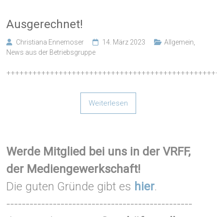
Ausgerechnet!
Christiana Ennemoser
14. März 2023
Allgemein
,
News aus der Betriebsgruppe
++++++++++++++++++++++++++++++++++++++++++++++++
Weiterlesen
Werde Mitglied bei uns in der VRFF,
der Mediengewerkschaft!
Die guten Gründe gibt es
hier
.
------------------------------------------------