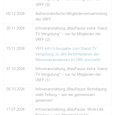
VRFF (3)
05.12.2024
Außerordentliche Mitgliederversammlung
der VRFF
20.11.2024
Infoveranstaltung „BlauPause extra: Stand
TV Vergütung“ – nur für Mitglieder der
VRFF (2)
13.11.2024
VRFF-Info E-Ausgabe zum Stand TV
Vergütung, zu den Reformplänen der
Ministerpräsidenten im ÖRR und mehr
31.10.2024
Infoveranstaltung „BlauPause extra: Stand
TV Vergütung“ – nur für Mitglieder der
VRFF (1)
09.10.2024
Infoveranstaltung „BlauPause: Beteiligung
statt Teilung – wie wir gemeinsam
gewinnen“
17.07.2024
Infoveranstaltung „BlauPause: Work-Life-