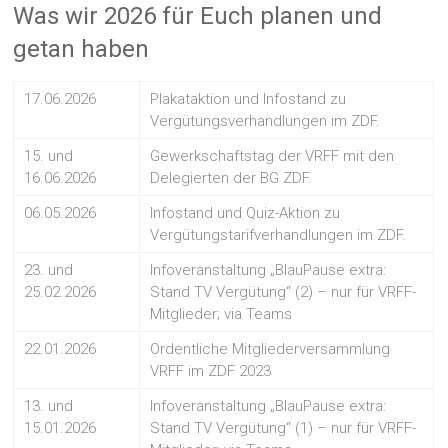
Was wir 2026 für Euch planen und
getan haben
17.06.2026
Plakataktion und Infostand zu
Vergütungsverhandlungen im ZDF.
15. und
Gewerkschaftstag der VRFF mit den
16.06.2026
Delegierten der BG ZDF.
06.05.2026
Infostand und Quiz-Aktion zu
Vergütungstarifverhandlungen im ZDF.
23. und
Infoveranstaltung „BlauPause extra:
25.02.2026
Stand TV Vergütung“ (2) – nur für VRFF-
Mitglieder; via Teams
22.01.2026
Ordentliche Mitgliederversammlung
VRFF im ZDF 2023
13. und
Infoveranstaltung „BlauPause extra:
15.01.2026
Stand TV Vergütung“ (1) – nur für VRFF-