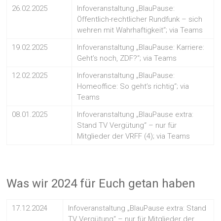
26.02.2025
Infoveranstaltung „BlauPause:
Öffentlich-rechtlicher Rundfunk – sich
wehren mit Wahrhaftigkeit“; via Teams
19.02.2025
Infoveranstaltung „BlauPause: Karriere:
Geht’s noch, ZDF?“; via Teams
12.02.2025
Infoveranstaltung „BlauPause:
Homeoffice: So geht’s richtig“; via
Teams
08.01.2025
Infoveranstaltung „BlauPause extra:
Stand TV Vergütung“ – nur für
Mitglieder der VRFF (4); via Teams
Was wir 2024 für Euch getan haben
17.12.2024
Infoveranstaltung „BlauPause extra: Stand
TV Vergütung“ – nur für Mitglieder der