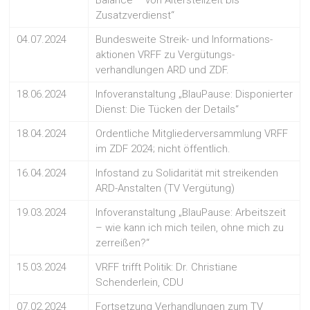
Balance – von Altersteilzeit bis
Zusatzverdienst“
04.07.2024
Bundesweite Streik- und Informations-
aktionen VRFF zu Vergütungs-
verhandlungen ARD und ZDF.
18.06.2024
Infoveranstaltung „BlauPause: Disponierter
Dienst: Die Tücken der Details“
18.04.2024
Ordentliche Mitgliederversammlung VRFF
im ZDF 2024; nicht öffentlich.
16.04.2024
Infostand zu Solidarität mit streikenden
ARD-Anstalten (TV Vergütung)
19.03.2024
Infoveranstaltung „BlauPause: Arbeitszeit
– wie kann ich mich teilen, ohne mich zu
zerreißen?“
15.03.2024
VRFF trifft Politik: Dr. Christiane
Schenderlein, CDU
07.02.2024
Fortsetzung Verhandlungen zum TV