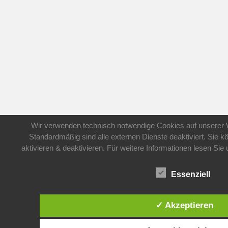
Wir verwenden technisch notwendige Cookies auf unserer 
Standardmäßig sind alle externen Dienste deaktiviert. Sie 
aktivieren & deaktivieren. Für weitere Informationen lesen S
Essenziell
✓ Akzeptieren