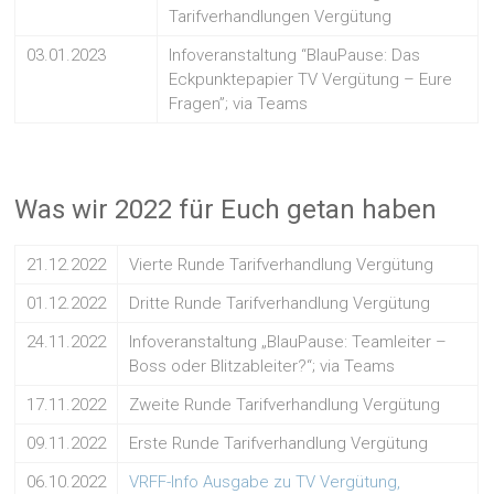
Tarifverhandlungen Vergütung
03.01.2023
Infoveranstaltung “BlauPause: Das
Eckpunktepapier TV Vergütung – Eure
Fragen”; via Teams
Was wir 2022 für Euch getan haben
21.12.2022
Vierte Runde Tarifverhandlung Vergütung
01.12.2022
Dritte Runde Tarifverhandlung Vergütung
24.11.2022
Infoveranstaltung „BlauPause: Teamleiter –
Boss oder Blitzableiter?“; via Teams
17.11.2022
Zweite Runde Tarifverhandlung Vergütung
09.11.2022
Erste Runde Tarifverhandlung Vergütung
06.10.2022
VRFF-Info Ausgabe zu TV Vergütung,