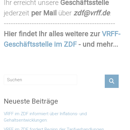
Ihr erreicht unsere
Geschäftsstelle
jederzeit
per Mail
über
zdf@vrff.de
.
------------------------------------------------
Hier findet Ihr alles weitere zur
VRFF-
Geschäftsstelle im ZDF
- und mehr...
Neueste Beiträge
VRFF im ZDF informiert über Inflations- und
Gehaltsentwicklungen:
VRFF im ZDF fordert Beginn der Tarifverhandlungen