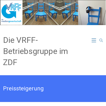
Zum
Inhalt
springen
Die VRFF-
Betriebsgruppe im
ZDF
Preissteigerung