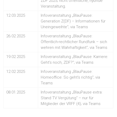
ZDF 2025; nicht öffentliche, hybride
Veranstaltung.
12.03.2025
Infoveranstaltung „BlauPause:
Generation Z(DF) – Informationen für
Uneingeweihte“; via Teams
26.02.2025
Infoveranstaltung „BlauPause:
Öffentlich-rechtlicher Rundfunk – sich
wehren mit Wahrhaftigkeit“; via Teams
19.02.2025
Infoveranstaltung „BlauPause: Karriere:
Geht’s noch, ZDF?“; via Teams
12.02.2025
Infoveranstaltung „BlauPause:
Homeoffice: So geht’s richtig“; via
Teams
08.01.2025
Infoveranstaltung „BlauPause extra:
Stand TV Vergütung“ – nur für
Mitglieder der VRFF (4); via Teams