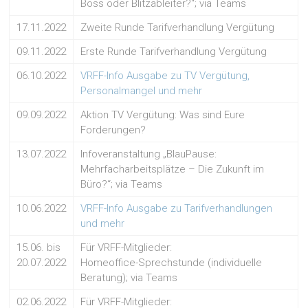
Boss oder Blitzableiter?“; via Teams
17.11.2022
Zweite Runde Tarifverhandlung Vergütung
09.11.2022
Erste Runde Tarifverhandlung Vergütung
06.10.2022
VRFF-Info Ausgabe zu TV Vergütung,
Personalmangel und mehr
09.09.2022
Aktion TV Vergütung: Was sind Eure
Forderungen?
13.07.2022
Infoveranstaltung „BlauPause:
Mehrfacharbeitsplätze – Die Zukunft im
Büro?“; via Teams
10.06.2022
VRFF-Info Ausgabe zu Tarifverhandlungen
und mehr
15.06. bis
Für VRFF-Mitglieder:
20.07.2022
Homeoffice-Sprechstunde (individuelle
Beratung); via Teams
02.06.2022
Für VRFF-Mitglieder: