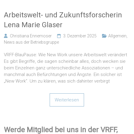
Arbeitswelt- und Zukunftsforscherin
Lena Marie Glaser
Christiana Ennemoser
3. Dezember 2025
Allgemein
,
News aus der Betriebsgruppe
VRFF-BlauPause: Wie New Work unsere Arbeitswelt verändert
Es gibt Begriffe, die sagen scheinbar alles, doch wecken sie
beim Einzelnen ganz unterschiedliche Assoziationen – und
manchmal auch Befürchtungen und Ängste. Ein solcher ist
„New Work“. Um zu klären, was sich dahinter verbirgt
Weiterlesen
Werde Mitglied bei uns in der VRFF,