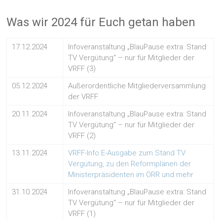
Was wir 2024 für Euch getan haben
17.12.2024
Infoveranstaltung „BlauPause extra: Stand
TV Vergütung“ – nur für Mitglieder der
VRFF (3)
05.12.2024
Außerordentliche Mitgliederversammlung
der VRFF
20.11.2024
Infoveranstaltung „BlauPause extra: Stand
TV Vergütung“ – nur für Mitglieder der
VRFF (2)
13.11.2024
VRFF-Info E-Ausgabe zum Stand TV
Vergütung, zu den Reformplänen der
Ministerpräsidenten im ÖRR und mehr
31.10.2024
Infoveranstaltung „BlauPause extra: Stand
TV Vergütung“ – nur für Mitglieder der
VRFF (1)