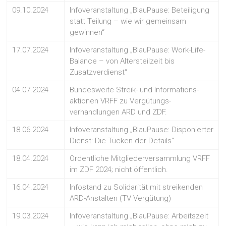
09.10.2024
Infoveranstaltung „BlauPause: Beteiligung
statt Teilung – wie wir gemeinsam
gewinnen“
17.07.2024
Infoveranstaltung „BlauPause: Work-Life-
Balance – von Altersteilzeit bis
Zusatzverdienst“
04.07.2024
Bundesweite Streik- und Informations-
aktionen VRFF zu Vergütungs-
verhandlungen ARD und ZDF.
18.06.2024
Infoveranstaltung „BlauPause: Disponierter
Dienst: Die Tücken der Details“
18.04.2024
Ordentliche Mitgliederversammlung VRFF
im ZDF 2024; nicht öffentlich.
16.04.2024
Infostand zu Solidarität mit streikenden
ARD-Anstalten (TV Vergütung)
19.03.2024
Infoveranstaltung „BlauPause: Arbeitszeit