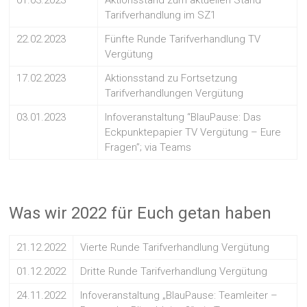
Tarifverhandlung im SZ1
22.02.2023
Fünfte Runde Tarifverhandlung TV
Vergütung
17.02.2023
Aktionsstand zu Fortsetzung
Tarifverhandlungen Vergütung
03.01.2023
Infoveranstaltung “BlauPause: Das
Eckpunktepapier TV Vergütung – Eure
Fragen”; via Teams
Was wir 2022 für Euch getan haben
21.12.2022
Vierte Runde Tarifverhandlung Vergütung
01.12.2022
Dritte Runde Tarifverhandlung Vergütung
24.11.2022
Infoveranstaltung „BlauPause: Teamleiter –