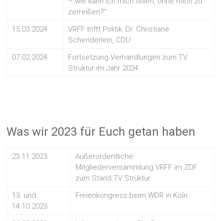
– wie kann ich mich teilen, ohne mich zu
zerreißen?“
15.03.2024
VRFF trifft Politik: Dr. Christiane
Schenderlein, CDU
07.02.2024
Fortsetzung Verhandlungen zum TV
Struktur im Jahr 2024
Was wir 2023 für Euch getan haben
23.11.2023
Außerordentliche
Mitgliederversammlung VRFF im ZDF
zum Stand TV Struktur
13. und
Freienkongress beim WDR in Köln
14.10.2023