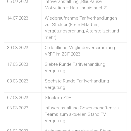
06.09.2023
Infoveranstaltung „BlauPause:
Motivation – Habt Ihr sie noch?“
14.07.2023
Wiederaufnahme Tarifverhandlungen
zur Struktur (Freie Mitarbeit,
Vergütungsordnung, Altersteilzeit und
mehr)
30.03.2023
Ordentliche Mitgliederversammlung
VRFF im ZDF 2023
17.03.2023
Siebte Runde Tarifverhandlung
Vergütung
08.03.2023
Sechste Runde Tarifverhandlung
Vergütung
07.03.2023
Streik im ZDF
03.03.2023
Infoveranstaltung Gewerkschaften via
Teams zum aktuellen Stand TV
Vergütung
01.03.2023
Aktionsstand zum aktuellen Stand