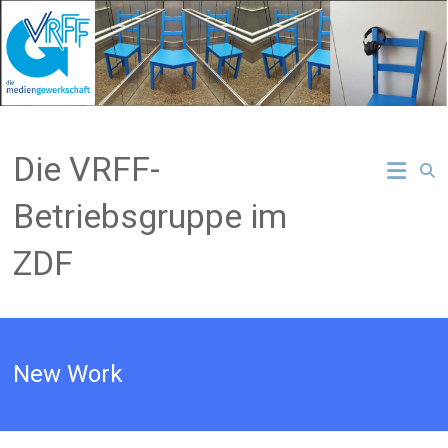
Zum
Inhalt
springen
Die VRFF-
Betriebsgruppe im
ZDF
New Work