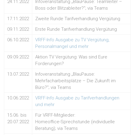
24.11.2022
Infoveranstaltung „BlauPause: Teamleiter –
Boss oder Blitzableiter?“; via Teams
17.11.2022
Zweite Runde Tarifverhandlung Vergütung
09.11.2022
Erste Runde Tarifverhandlung Vergütung
06.10.2022
VRFF-Info Ausgabe zu TV Vergütung,
Personalmangel und mehr
09.09.2022
Aktion TV Vergütung: Was sind Eure
Forderungen?
13.07.2022
Infoveranstaltung „BlauPause:
Mehrfacharbeitsplätze – Die Zukunft im
Büro?“; via Teams
10.06.2022
VRFF-Info Ausgabe zu Tarifverhandlungen
und mehr
15.06. bis
Für VRFF-Mitglieder:
20.07.2022
Homeoffice-Sprechstunde (individuelle
Beratung); via Teams