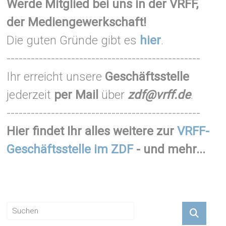
Werde Mitglied bei uns in der VRFF,
der Mediengewerkschaft!
Die guten Gründe gibt es
hier
.
------------------------------------------------
Ihr erreicht unsere
Geschäftsstelle
jederzeit
per Mail
über
zdf@vrff.de
.
------------------------------------------------
Hier findet Ihr alles weitere zur
VRFF-
Geschäftsstelle im ZDF
- und mehr...