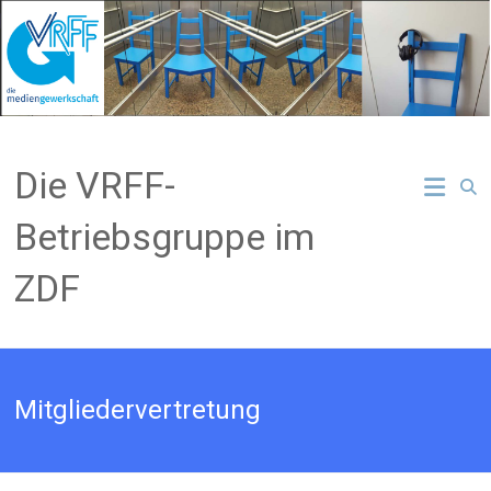
Zum
Inhalt
springen
Die VRFF-
Betriebsgruppe im
ZDF
Mitgliedervertretung