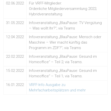
02.06.2022
Für VRFF-Mitglieder:
Ordenliche Mitgliederversammlung 2022;
Hybridveranstaltung
31.05.2022
Infoveranstaltung „BlauPause: TV Vergütung
– Was wollt Ihr?“; via Teams
12.04.2022
Infoveranstaltung „BlauPause: Mensch oder
Maschine – Wer macht künftig das
Programm im ZDF?“; via Teams
22.02.2022
Infoveranstaltung „BlauPause: Gesund im
Homeoffice“ – Teil 2; via Teams.
15.02.2022
Infoveranstaltung „BlauPause: Gesund im
Homeoffice“ – Teil 1; via Teams.
16.01.2022
VRFF-Info Ausgabe zu
Mehrfacharbeitsplätzen und mehr