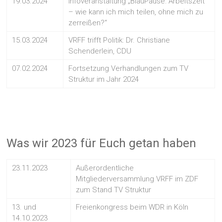
19.03.2024
Infoveranstaltung „BlauPause: Arbeitszeit
– wie kann ich mich teilen, ohne mich zu
zerreißen?“
15.03.2024
VRFF trifft Politik: Dr. Christiane
Schenderlein, CDU
07.02.2024
Fortsetzung Verhandlungen zum TV
Struktur im Jahr 2024
Was wir 2023 für Euch getan haben
23.11.2023
Außerordentliche
Mitgliederversammlung VRFF im ZDF
zum Stand TV Struktur
13. und
Freienkongress beim WDR in Köln
14.10.2023