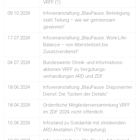
VRFF (1)
09.10.2024
Infoveranstaltung „BlauPause: Beteiligung
statt Teilung – wie wir gemeinsam
gewinnen“
17.07.2024
Infoveranstaltung „BlauPause: Work-Life-
Balance – von Altersteilzeit bis
Zusatzverdienst“
04.07.2024
Bundesweite Streik- und Informations-
aktionen VRFF zu Vergütungs-
verhandlungen ARD und ZDF.
18.06.2024
Infoveranstaltung „BlauPause: Disponierter
Dienst: Die Tücken der Details“
18.04.2024
Ordentliche Mitgliederversammlung VRFF
im ZDF 2024; nicht öffentlich.
16.04.2024
Infostand zu Solidarität mit streikenden
ARD-Anstalten (TV Vergütung)