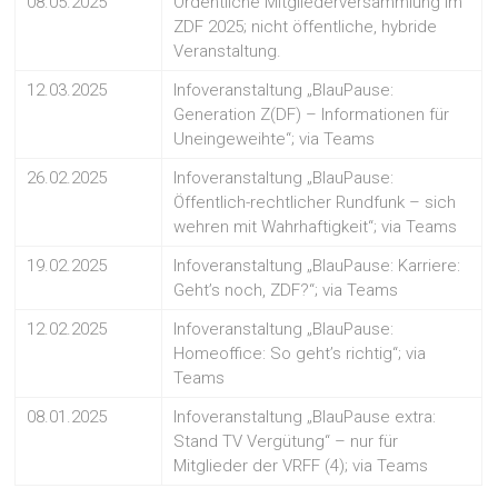
08.05.2025
Ordentliche Mitgliederversammlung im
ZDF 2025; nicht öffentliche, hybride
Veranstaltung.
12.03.2025
Infoveranstaltung „BlauPause:
Generation Z(DF) – Informationen für
Uneingeweihte“; via Teams
26.02.2025
Infoveranstaltung „BlauPause:
Öffentlich-rechtlicher Rundfunk – sich
wehren mit Wahrhaftigkeit“; via Teams
19.02.2025
Infoveranstaltung „BlauPause: Karriere:
Geht’s noch, ZDF?“; via Teams
12.02.2025
Infoveranstaltung „BlauPause:
Homeoffice: So geht’s richtig“; via
Teams
08.01.2025
Infoveranstaltung „BlauPause extra:
Stand TV Vergütung“ – nur für
Mitglieder der VRFF (4); via Teams