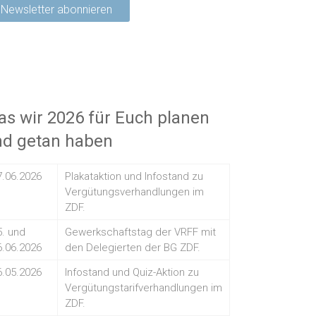
s wir 2026 für Euch planen
nd getan haben
7.06.2026
Plakataktion und Infostand zu
Vergütungsverhandlungen im
ZDF.
5. und
Gewerkschaftstag der VRFF mit
6.06.2026
den Delegierten der BG ZDF.
6.05.2026
Infostand und Quiz-Aktion zu
Vergütungstarifverhandlungen im
ZDF.