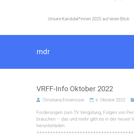
Unsere Kandidat*innen 2025 auf einen Blick:
mdr
VRFF-Info Oktober 2022
Christiana Ennemoser
6. Oktober 2022
Forderungen zum TV Vergütung, Folgen von Pers
brauchen – das und mehr gibt es in der neuen VR
herunterladen.
++++++++++++++++++++++++++++++++++++