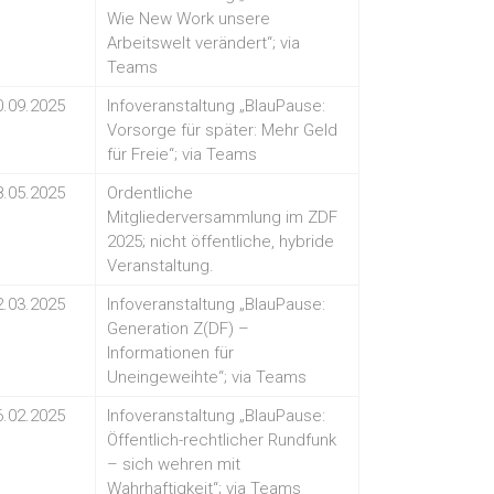
Wie New Work unsere
Arbeitswelt verändert“; via
Teams
0.09.2025
Infoveranstaltung „BlauPause:
Vorsorge für später: Mehr Geld
für Freie“; via Teams
8.05.2025
Ordentliche
Mitgliederversammlung im ZDF
2025; nicht öffentliche, hybride
Veranstaltung.
2.03.2025
Infoveranstaltung „BlauPause:
Generation Z(DF) –
Informationen für
Uneingeweihte“; via Teams
6.02.2025
Infoveranstaltung „BlauPause:
Öffentlich-rechtlicher Rundfunk
– sich wehren mit
Wahrhaftigkeit“; via Teams