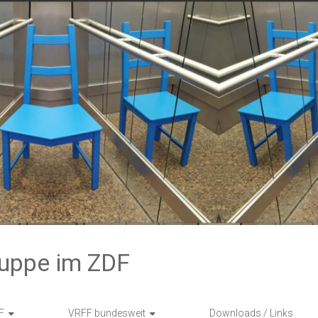
ruppe im ZDF
F
VRFF bundesweit
Downloads / Links