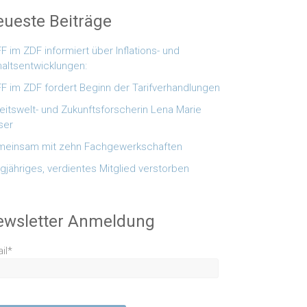
ueste Beiträge
F im ZDF informiert über Inflations- und
altsentwicklungen:
F im ZDF fordert Beginn der Tarifverhandlungen
eitswelt- und Zukunftsforscherin Lena Marie
ser
einsam mit zehn Fachgewerkschaften
gjähriges, verdientes Mitglied verstorben
ewsletter Anmeldung
il*