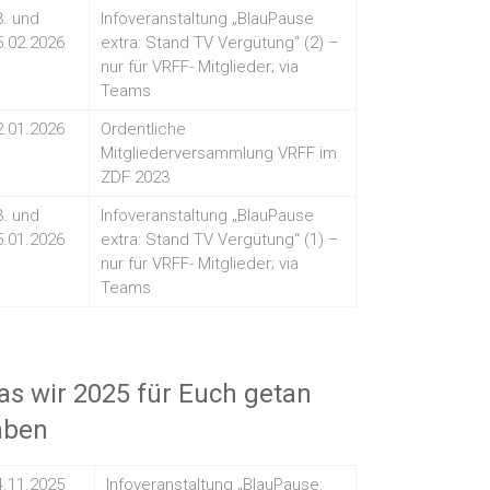
3. und
Infoveranstaltung „BlauPause
5.02.2026
extra: Stand TV Vergütung“ (2) –
nur für VRFF- Mitglieder; via
Teams
2.01.2026
Ordentliche
Mitgliederversammlung VRFF im
ZDF 2023
3. und
Infoveranstaltung „BlauPause
5.01.2026
extra: Stand TV Vergütung“ (1) –
nur für VRFF- Mitglieder; via
Teams
s wir 2025 für Euch getan
aben
4.11.2025
Infoveranstaltung „BlauPause: