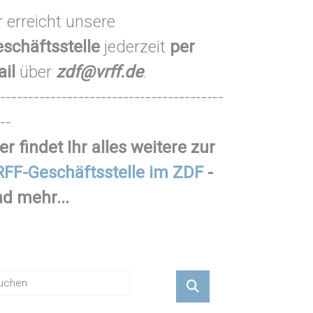
r erreicht unsere
schäftsstelle
jederzeit
per
ail
über
zdf@vrff.de
.
----------------------------------------
--
er findet Ihr alles weitere zur
FF-Geschäftsstelle im ZDF
-
d mehr...