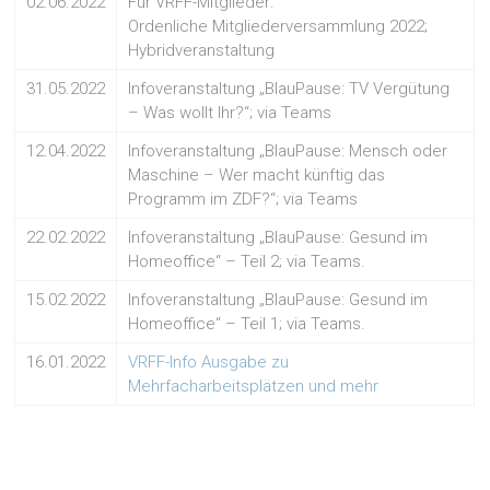
02.06.2022
Für VRFF-Mitglieder:
Ordenliche Mitgliederversammlung 2022;
Hybridveranstaltung
31.05.2022
Infoveranstaltung „BlauPause: TV Vergütung
– Was wollt Ihr?“; via Teams
12.04.2022
Infoveranstaltung „BlauPause: Mensch oder
Maschine – Wer macht künftig das
Programm im ZDF?“; via Teams
22.02.2022
Infoveranstaltung „BlauPause: Gesund im
Homeoffice“ – Teil 2; via Teams.
15.02.2022
Infoveranstaltung „BlauPause: Gesund im
Homeoffice“ – Teil 1; via Teams.
16.01.2022
VRFF-Info Ausgabe zu
Mehrfacharbeitsplätzen und mehr