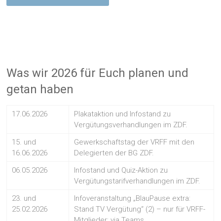
Was wir 2026 für Euch planen und
getan haben
17.06.2026
Plakataktion und Infostand zu
Vergütungsverhandlungen im ZDF.
15. und
Gewerkschaftstag der VRFF mit den
16.06.2026
Delegierten der BG ZDF.
06.05.2026
Infostand und Quiz-Aktion zu
Vergütungstarifverhandlungen im ZDF.
23. und
Infoveranstaltung „BlauPause extra:
25.02.2026
Stand TV Vergütung“ (2) – nur für VRFF-
Mitglieder; via Teams