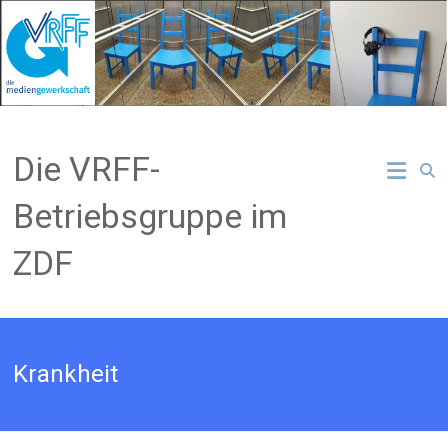
Zum
Inhalt
springen
Die VRFF-
Betriebsgruppe im
ZDF
Krankheit