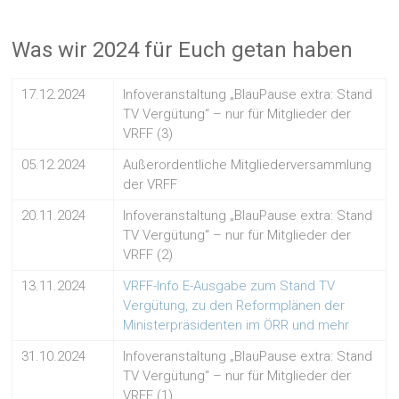
Was wir 2024 für Euch getan haben
17.12.2024
Infoveranstaltung „BlauPause extra: Stand
TV Vergütung“ – nur für Mitglieder der
VRFF (3)
05.12.2024
Außerordentliche Mitgliederversammlung
der VRFF
20.11.2024
Infoveranstaltung „BlauPause extra: Stand
TV Vergütung“ – nur für Mitglieder der
VRFF (2)
13.11.2024
VRFF-Info E-Ausgabe zum Stand TV
Vergütung, zu den Reformplänen der
Ministerpräsidenten im ÖRR und mehr
31.10.2024
Infoveranstaltung „BlauPause extra: Stand
TV Vergütung“ – nur für Mitglieder der
VRFF (1)