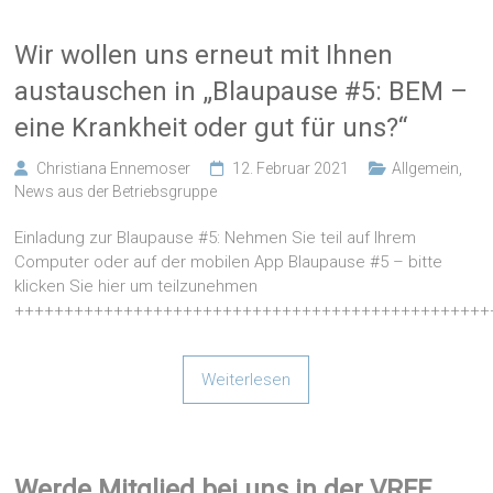
Wir wollen uns erneut mit Ihnen
austauschen in „Blaupause #5: BEM –
eine Krankheit oder gut für uns?“
Christiana Ennemoser
12. Februar 2021
Allgemein
,
News aus der Betriebsgruppe
Einladung zur Blaupause #5: Nehmen Sie teil auf Ihrem
Computer oder auf der mobilen App Blaupause #5 – bitte
klicken Sie hier um teilzunehmen
++++++++++++++++++++++++++++++++++++++++++++++++
Weiterlesen
Werde Mitglied bei uns in der VRFF,