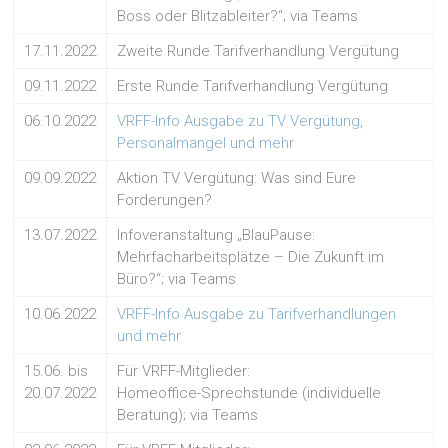
Boss oder Blitzableiter?“; via Teams
17.11.2022
Zweite Runde Tarifverhandlung Vergütung
09.11.2022
Erste Runde Tarifverhandlung Vergütung
06.10.2022
VRFF-Info Ausgabe zu TV Vergütung,
Personalmangel und mehr
09.09.2022
Aktion TV Vergütung: Was sind Eure
Forderungen?
13.07.2022
Infoveranstaltung „BlauPause:
Mehrfacharbeitsplätze – Die Zukunft im
Büro?“; via Teams
10.06.2022
VRFF-Info Ausgabe zu Tarifverhandlungen
und mehr
15.06. bis
Für VRFF-Mitglieder:
20.07.2022
Homeoffice-Sprechstunde (individuelle
Beratung); via Teams