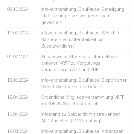
09.10.2024
Infoveranstaltung „BlauPause: Beteiligung
statt Teilung – wie wir gemeinsam
gewinnen“
17.07.2024
Infoveranstaltung „BlauPause: Work-Life-
Balance – von Altersteilzeit bis
Zusatzverdienst“
04.07.2024
Bundesweite Streik- und Informations-
aktionen VRFF zu Vergütungs-
verhandlungen ARD und ZDF.
18.06.2024
Infoveranstaltung „BlauPause: Disponierter
Dienst: Die Tücken der Details“
18.04.2024
Ordentliche Mitgliederversammlung VRFF
im ZDF 2024; nicht öffentlich.
16.04.2024
Infostand zu Solidarität mit streikenden
ARD-Anstalten (TV Vergütung)
19.03.2024
Infoveranstaltung „BlauPause: Arbeitszeit