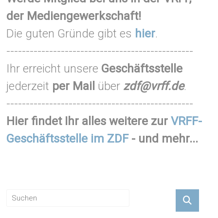
der Mediengewerkschaft!
Die guten Gründe gibt es
hier
.
------------------------------------------------
Ihr erreicht unsere
Geschäftsstelle
jederzeit
per Mail
über
zdf@vrff.de
.
------------------------------------------------
Hier findet Ihr alles weitere zur
VRFF-
Geschäftsstelle im ZDF
- und mehr...