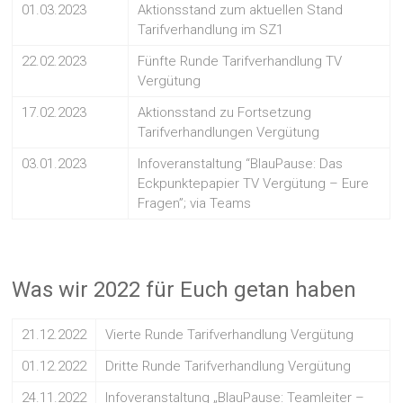
01.03.2023
Aktionsstand zum aktuellen Stand
Tarifverhandlung im SZ1
22.02.2023
Fünfte Runde Tarifverhandlung TV
Vergütung
17.02.2023
Aktionsstand zu Fortsetzung
Tarifverhandlungen Vergütung
03.01.2023
Infoveranstaltung “BlauPause: Das
Eckpunktepapier TV Vergütung – Eure
Fragen”; via Teams
Was wir 2022 für Euch getan haben
21.12.2022
Vierte Runde Tarifverhandlung Vergütung
01.12.2022
Dritte Runde Tarifverhandlung Vergütung
24.11.2022
Infoveranstaltung „BlauPause: Teamleiter –