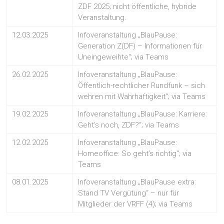
ZDF 2025; nicht öffentliche, hybride
Veranstaltung.
12.03.2025
Infoveranstaltung „BlauPause:
Generation Z(DF) – Informationen für
Uneingeweihte“; via Teams
26.02.2025
Infoveranstaltung „BlauPause:
Öffentlich-rechtlicher Rundfunk – sich
wehren mit Wahrhaftigkeit“; via Teams
19.02.2025
Infoveranstaltung „BlauPause: Karriere:
Geht’s noch, ZDF?“; via Teams
12.02.2025
Infoveranstaltung „BlauPause:
Homeoffice: So geht’s richtig“; via
Teams
08.01.2025
Infoveranstaltung „BlauPause extra:
Stand TV Vergütung“ – nur für
Mitglieder der VRFF (4); via Teams