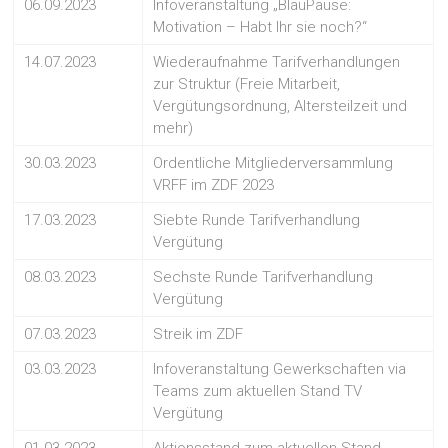
06.09.2023
Infoveranstaltung „BlauPause:
Motivation – Habt Ihr sie noch?“
14.07.2023
Wiederaufnahme Tarifverhandlungen
zur Struktur (Freie Mitarbeit,
Vergütungsordnung, Altersteilzeit und
mehr)
30.03.2023
Ordentliche Mitgliederversammlung
VRFF im ZDF 2023
17.03.2023
Siebte Runde Tarifverhandlung
Vergütung
08.03.2023
Sechste Runde Tarifverhandlung
Vergütung
07.03.2023
Streik im ZDF
03.03.2023
Infoveranstaltung Gewerkschaften via
Teams zum aktuellen Stand TV
Vergütung
01.03.2023
Aktionsstand zum aktuellen Stand