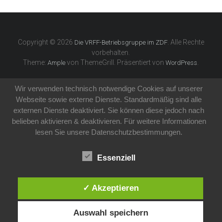
Copyright © 2026
. Alle Rechte
Die VRFF-Betriebsgruppe im ZDF
vorbehalten.
Theme:
von ThemeGrill. Präsentiert von
.
Ample
WordPress
Wir verwenden technisch notwendige Cookies auf unserer
Webseite sowie externe Dienste. Standardmäßig sind alle
externen Dienste deaktiviert. Sie können diese jedoch nach
belieben aktivieren & deaktivieren. Für weitere Informationen
lesen Sie unsere Datenschutzbestimmungen.
Essenziell
✓ Akzeptieren
Auswahl speichern