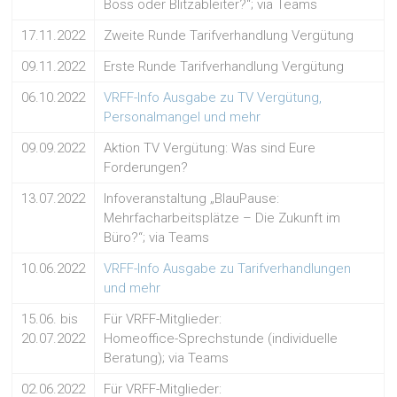
Boss oder Blitzableiter?“; via Teams
17.11.2022
Zweite Runde Tarifverhandlung Vergütung
09.11.2022
Erste Runde Tarifverhandlung Vergütung
06.10.2022
VRFF-Info Ausgabe zu TV Vergütung,
Personalmangel und mehr
09.09.2022
Aktion TV Vergütung: Was sind Eure
Forderungen?
13.07.2022
Infoveranstaltung „BlauPause:
Mehrfacharbeitsplätze – Die Zukunft im
Büro?“; via Teams
10.06.2022
VRFF-Info Ausgabe zu Tarifverhandlungen
und mehr
15.06. bis
Für VRFF-Mitglieder:
20.07.2022
Homeoffice-Sprechstunde (individuelle
Beratung); via Teams
02.06.2022
Für VRFF-Mitglieder: