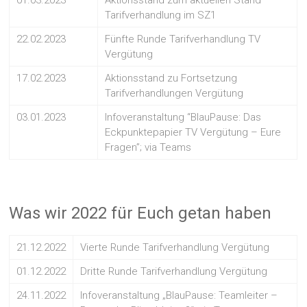
Tarifverhandlung im SZ1
22.02.2023
Fünfte Runde Tarifverhandlung TV
Vergütung
17.02.2023
Aktionsstand zu Fortsetzung
Tarifverhandlungen Vergütung
03.01.2023
Infoveranstaltung “BlauPause: Das
Eckpunktepapier TV Vergütung – Eure
Fragen”; via Teams
Was wir 2022 für Euch getan haben
21.12.2022
Vierte Runde Tarifverhandlung Vergütung
01.12.2022
Dritte Runde Tarifverhandlung Vergütung
24.11.2022
Infoveranstaltung „BlauPause: Teamleiter –