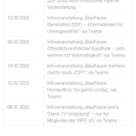
ZDF 2025; nicht öffentliche, hybride
Veranstaltung.
12.03.2025
Infoveranstaltung „BlauPause:
Generation Z(DF) – Informationen für
Uneingeweihte“; via Teams
26.02.2025
Infoveranstaltung „BlauPause:
Öffentlich-rechtlicher Rundfunk – sich
wehren mit Wahrhaftigkeit“; via Teams
19.02.2025
Infoveranstaltung „BlauPause: Karriere:
Geht’s noch, ZDF?“; via Teams
12.02.2025
Infoveranstaltung „BlauPause:
Homeoffice: So geht’s richtig“; via
Teams
08.01.2025
Infoveranstaltung „BlauPause extra:
Stand TV Vergütung“ – nur für
Mitglieder der VRFF (4); via Teams