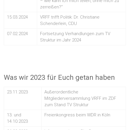
– wie kann ich mich teilen, ohne mich zu
zerreißen?“
15.03.2024
VRFF trifft Politik: Dr. Christiane
Schenderlein, CDU
07.02.2024
Fortsetzung Verhandlungen zum TV
Struktur im Jahr 2024
Was wir 2023 für Euch getan haben
23.11.2023
Außerordentliche
Mitgliederversammlung VRFF im ZDF
zum Stand TV Struktur
13. und
Freienkongress beim WDR in Köln
14.10.2023