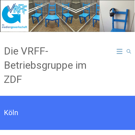
Zum
Inhalt
springen
Die VRFF-
Betriebsgruppe im
ZDF
Köln