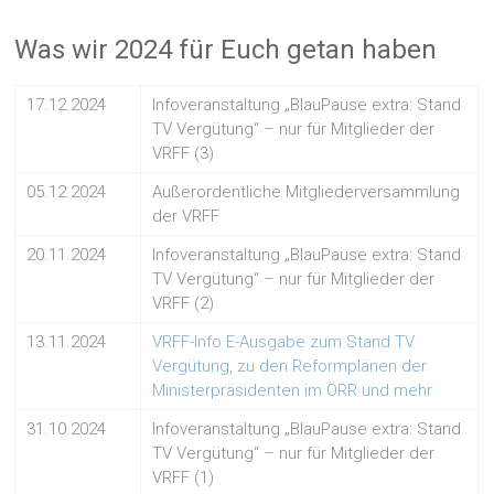
Was wir 2024 für Euch getan haben
17.12.2024
Infoveranstaltung „BlauPause extra: Stand
TV Vergütung“ – nur für Mitglieder der
VRFF (3)
05.12.2024
Außerordentliche Mitgliederversammlung
der VRFF
20.11.2024
Infoveranstaltung „BlauPause extra: Stand
TV Vergütung“ – nur für Mitglieder der
VRFF (2)
13.11.2024
VRFF-Info E-Ausgabe zum Stand TV
Vergütung, zu den Reformplänen der
Ministerpräsidenten im ÖRR und mehr
31.10.2024
Infoveranstaltung „BlauPause extra: Stand
TV Vergütung“ – nur für Mitglieder der
VRFF (1)