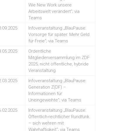
Wie New Work unsere
Arbeitswelt verändert“; via
Teams
0.09.2025
Infoveranstaltung „BlauPause:
Vorsorge für später: Mehr Geld
für Freie“; via Teams
8.05.2025
Ordentliche
Mitgliederversammlung im ZDF
2025; nicht öffentliche, hybride
Veranstaltung.
2.03.2025
Infoveranstaltung „BlauPause:
Generation Z(DF) –
Informationen für
Uneingeweihte“; via Teams
6.02.2025
Infoveranstaltung „BlauPause:
Öffentlich-rechtlicher Rundfunk
– sich wehren mit
Wahrhaftigkeit“; via Teams