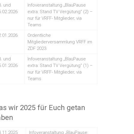
3. und
Infoveranstaltung „BlauPause
5.02.2026
extra: Stand TV Vergütung“ (2) –
nur für VRFF- Mitglieder; via
Teams
2.01.2026
Ordentliche
Mitgliederversammlung VRFF im
ZDF 2023
3. und
Infoveranstaltung „BlauPause
5.01.2026
extra: Stand TV Vergütung“ (1) –
nur für VRFF- Mitglieder; via
Teams
s wir 2025 für Euch getan
aben
4.11.2025
Infoveranstaltung „BlauPause: