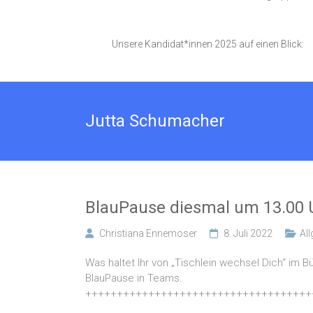
Unsere Kandidat*innen 2025 auf einen Blick:
Jutta Schumacher
BlauPause diesmal um 13.00 
Christiana Ennemoser
8. Juli 2022
Al
Was haltet Ihr von „Tischlein wechsel Dich“ im B
BlauPause in Teams.
++++++++++++++++++++++++++++++++++++