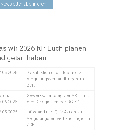
s wir 2026 für Euch planen
nd getan haben
7.06.2026
Plakataktion und Infostand zu
Vergütungsverhandlungen im
ZDF.
5. und
Gewerkschaftstag der VRFF mit
6.06.2026
den Delegierten der BG ZDF.
6.05.2026
Infostand und Quiz-Aktion zu
Vergütungstarifverhandlungen im
ZDF.