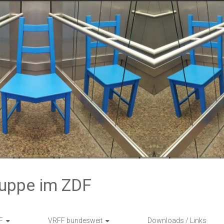
ruppe im ZDF
F
VRFF bundesweit
Downloads / Links