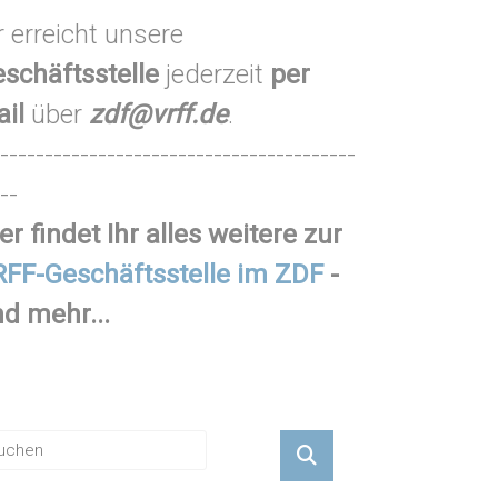
r erreicht unsere
schäftsstelle
jederzeit
per
ail
über
zdf@vrff.de
.
----------------------------------------
--
er findet Ihr alles weitere zur
FF-Geschäftsstelle im ZDF
-
d mehr...