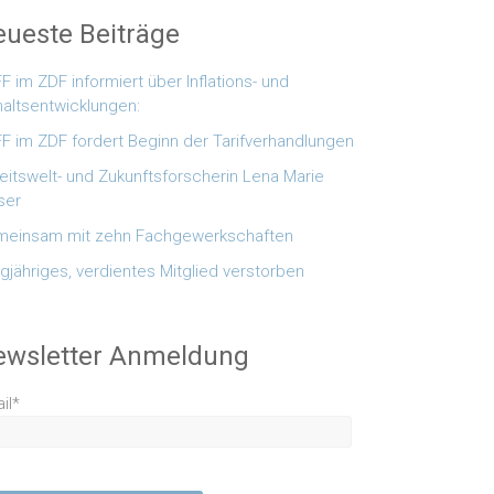
ueste Beiträge
F im ZDF informiert über Inflations- und
altsentwicklungen:
F im ZDF fordert Beginn der Tarifverhandlungen
eitswelt- und Zukunftsforscherin Lena Marie
ser
einsam mit zehn Fachgewerkschaften
gjähriges, verdientes Mitglied verstorben
ewsletter Anmeldung
il*