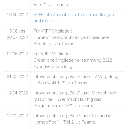
Büro?“; via Teams
10.06.2022
VRFF-Info Ausgabe zu Tarifverhandlungen
und mehr
15.06. bis
Für VRFF-Mitglieder:
20.07.2022
Homeoffice-Sprechstunde (individuelle
Beratung); via Teams
02.06.2022
Für VRFF-Mitglieder:
Ordenliche Mitgliederversammlung 2022;
Hybridveranstaltung
31.05.2022
Infoveranstaltung „BlauPause: TV Vergütung
– Was wollt Ihr?“; via Teams
12.04.2022
Infoveranstaltung „BlauPause: Mensch oder
Maschine – Wer macht künftig das
Programm im ZDF?“; via Teams
22.02.2022
Infoveranstaltung „BlauPause: Gesund im
Homeoffice“ – Teil 2; via Teams.