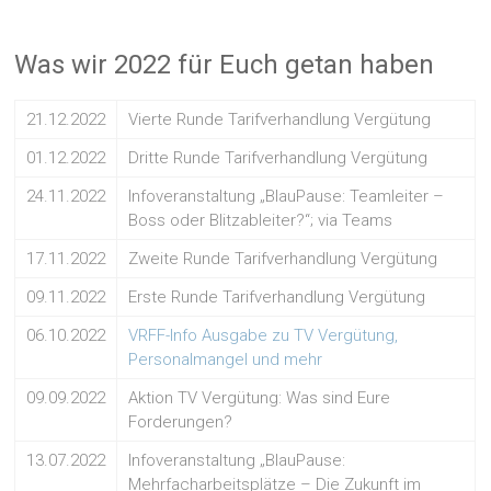
Was wir 2022 für Euch getan haben
21.12.2022
Vierte Runde Tarifverhandlung Vergütung
01.12.2022
Dritte Runde Tarifverhandlung Vergütung
24.11.2022
Infoveranstaltung „BlauPause: Teamleiter –
Boss oder Blitzableiter?“; via Teams
17.11.2022
Zweite Runde Tarifverhandlung Vergütung
09.11.2022
Erste Runde Tarifverhandlung Vergütung
06.10.2022
VRFF-Info Ausgabe zu TV Vergütung,
Personalmangel und mehr
09.09.2022
Aktion TV Vergütung: Was sind Eure
Forderungen?
13.07.2022
Infoveranstaltung „BlauPause:
Mehrfacharbeitsplätze – Die Zukunft im