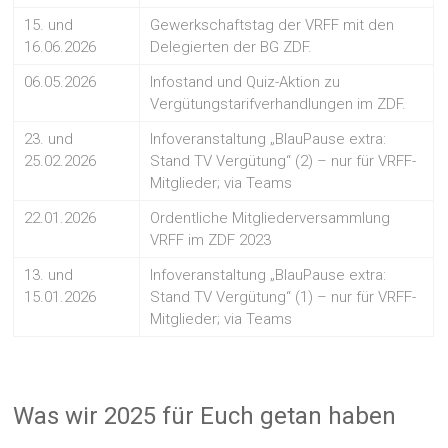
15. und
Gewerkschaftstag der VRFF mit den
16.06.2026
Delegierten der BG ZDF.
06.05.2026
Infostand und Quiz-Aktion zu
Vergütungstarifverhandlungen im ZDF.
23. und
Infoveranstaltung „BlauPause extra:
25.02.2026
Stand TV Vergütung“ (2) – nur für VRFF-
Mitglieder; via Teams
22.01.2026
Ordentliche Mitgliederversammlung
VRFF im ZDF 2023
13. und
Infoveranstaltung „BlauPause extra:
15.01.2026
Stand TV Vergütung“ (1) – nur für VRFF-
Mitglieder; via Teams
Was wir 2025 für Euch getan haben