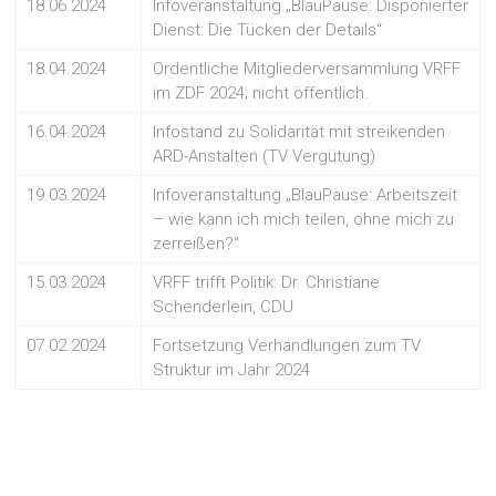
18.06.2024
Infoveranstaltung „BlauPause: Disponierter
Dienst: Die Tücken der Details“
18.04.2024
Ordentliche Mitgliederversammlung VRFF
im ZDF 2024; nicht öffentlich.
16.04.2024
Infostand zu Solidarität mit streikenden
ARD-Anstalten (TV Vergütung)
19.03.2024
Infoveranstaltung „BlauPause: Arbeitszeit
– wie kann ich mich teilen, ohne mich zu
zerreißen?“
15.03.2024
VRFF trifft Politik: Dr. Christiane
Schenderlein, CDU
07.02.2024
Fortsetzung Verhandlungen zum TV
Struktur im Jahr 2024