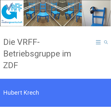
Zum
Inhalt
springen
Die VRFF-
Betriebsgruppe im
ZDF
Hubert Krech