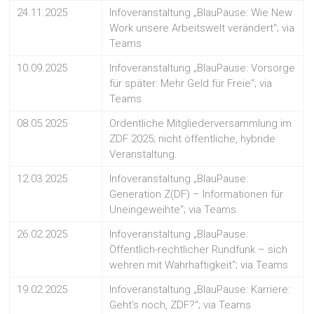
24.11.2025
Infoveranstaltung „BlauPause: Wie New
Work unsere Arbeitswelt verändert“; via
Teams
10.09.2025
Infoveranstaltung „BlauPause: Vorsorge
für später: Mehr Geld für Freie“; via
Teams
08.05.2025
Ordentliche Mitgliederversammlung im
ZDF 2025; nicht öffentliche, hybride
Veranstaltung.
12.03.2025
Infoveranstaltung „BlauPause:
Generation Z(DF) – Informationen für
Uneingeweihte“; via Teams
26.02.2025
Infoveranstaltung „BlauPause:
Öffentlich-rechtlicher Rundfunk – sich
wehren mit Wahrhaftigkeit“; via Teams
19.02.2025
Infoveranstaltung „BlauPause: Karriere:
Geht’s noch, ZDF?“; via Teams