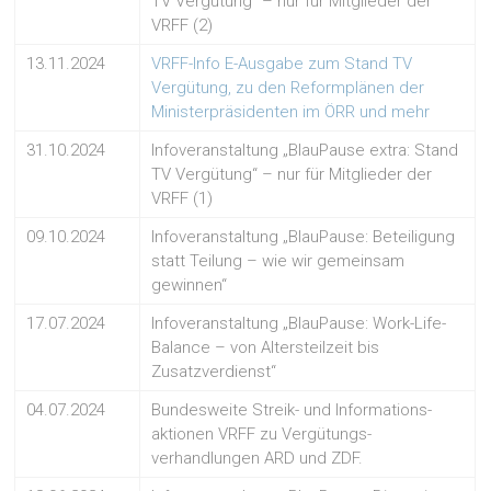
TV Vergütung“ – nur für Mitglieder der
VRFF (2)
13.11.2024
VRFF-Info E-Ausgabe zum Stand TV
Vergütung, zu den Reformplänen der
Ministerpräsidenten im ÖRR und mehr
31.10.2024
Infoveranstaltung „BlauPause extra: Stand
TV Vergütung“ – nur für Mitglieder der
VRFF (1)
09.10.2024
Infoveranstaltung „BlauPause: Beteiligung
statt Teilung – wie wir gemeinsam
gewinnen“
17.07.2024
Infoveranstaltung „BlauPause: Work-Life-
Balance – von Altersteilzeit bis
Zusatzverdienst“
04.07.2024
Bundesweite Streik- und Informations-
aktionen VRFF zu Vergütungs-
verhandlungen ARD und ZDF.