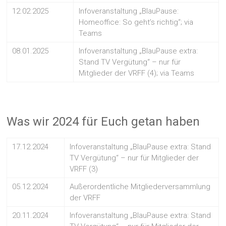
12.02.2025
Infoveranstaltung „BlauPause:
Homeoffice: So geht’s richtig“; via
Teams
08.01.2025
Infoveranstaltung „BlauPause extra:
Stand TV Vergütung“ – nur für
Mitglieder der VRFF (4); via Teams
Was wir 2024 für Euch getan haben
17.12.2024
Infoveranstaltung „BlauPause extra: Stand
TV Vergütung“ – nur für Mitglieder der
VRFF (3)
05.12.2024
Außerordentliche Mitgliederversammlung
der VRFF
20.11.2024
Infoveranstaltung „BlauPause extra: Stand