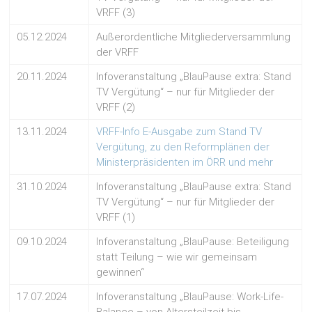
VRFF (3)
05.12.2024
Außerordentliche Mitgliederversammlung
der VRFF
20.11.2024
Infoveranstaltung „BlauPause extra: Stand
TV Vergütung“ – nur für Mitglieder der
VRFF (2)
13.11.2024
VRFF-Info E-Ausgabe zum Stand TV
Vergütung, zu den Reformplänen der
Ministerpräsidenten im ÖRR und mehr
31.10.2024
Infoveranstaltung „BlauPause extra: Stand
TV Vergütung“ – nur für Mitglieder der
VRFF (1)
09.10.2024
Infoveranstaltung „BlauPause: Beteiligung
statt Teilung – wie wir gemeinsam
gewinnen“
17.07.2024
Infoveranstaltung „BlauPause: Work-Life-