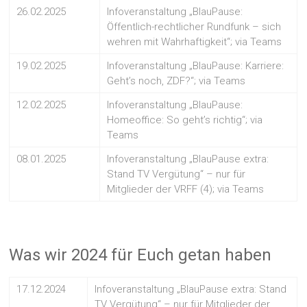
26.02.2025
Infoveranstaltung „BlauPause:
Öffentlich-rechtlicher Rundfunk – sich
wehren mit Wahrhaftigkeit“; via Teams
19.02.2025
Infoveranstaltung „BlauPause: Karriere:
Geht’s noch, ZDF?“; via Teams
12.02.2025
Infoveranstaltung „BlauPause:
Homeoffice: So geht’s richtig“; via
Teams
08.01.2025
Infoveranstaltung „BlauPause extra:
Stand TV Vergütung“ – nur für
Mitglieder der VRFF (4); via Teams
Was wir 2024 für Euch getan haben
17.12.2024
Infoveranstaltung „BlauPause extra: Stand
TV Vergütung“ – nur für Mitglieder der