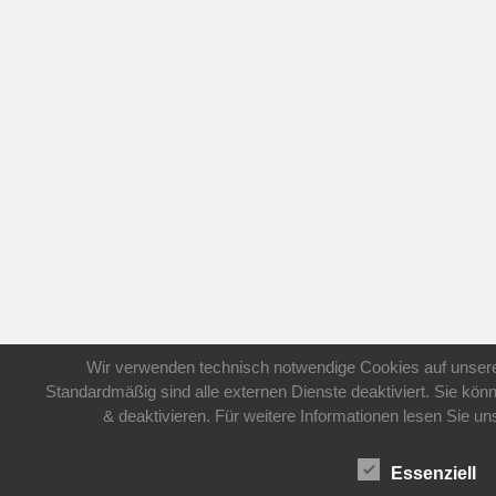
Wir verwenden technisch notwendige Cookies auf unsere
Standardmäßig sind alle externen Dienste deaktiviert. Sie kön
& deaktivieren. Für weitere Informationen lesen Sie
Essenziell