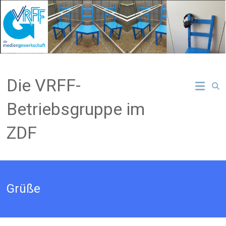
Zum
Inhalt
springen
Die VRFF-
Betriebsgruppe im
ZDF
Grüße