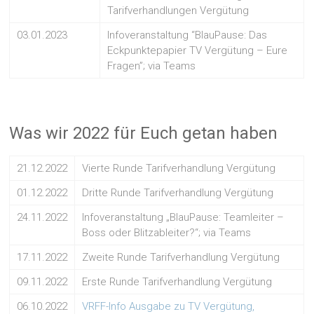
Tarifverhandlungen Vergütung
03.01.2023
Infoveranstaltung “BlauPause: Das
Eckpunktepapier TV Vergütung – Eure
Fragen”; via Teams
Was wir 2022 für Euch getan haben
21.12.2022
Vierte Runde Tarifverhandlung Vergütung
01.12.2022
Dritte Runde Tarifverhandlung Vergütung
24.11.2022
Infoveranstaltung „BlauPause: Teamleiter –
Boss oder Blitzableiter?“; via Teams
17.11.2022
Zweite Runde Tarifverhandlung Vergütung
09.11.2022
Erste Runde Tarifverhandlung Vergütung
06.10.2022
VRFF-Info Ausgabe zu TV Vergütung,