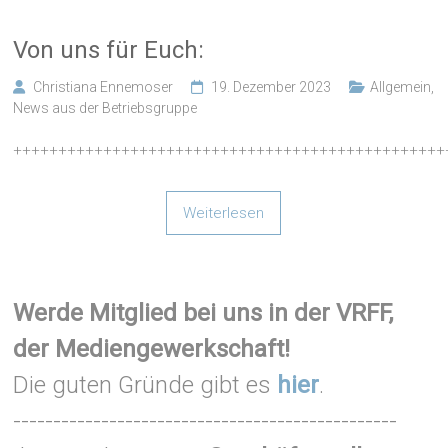
Von uns für Euch:
Christiana Ennemoser
19. Dezember 2023
Allgemein
,
News aus der Betriebsgruppe
++++++++++++++++++++++++++++++++++++++++++++++++
Weiterlesen
Werde Mitglied bei uns in der VRFF,
der Mediengewerkschaft!
Die guten Gründe gibt es
hier
.
------------------------------------------------