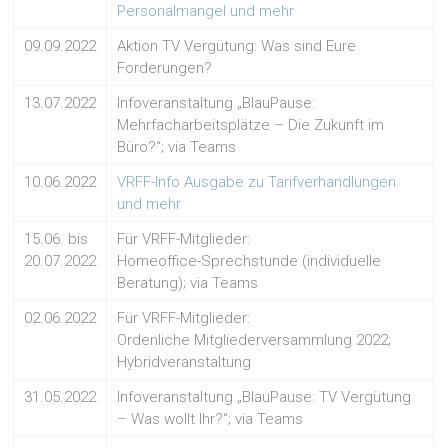
Personalmangel und mehr
09.09.2022
Aktion TV Vergütung: Was sind Eure
Forderungen?
13.07.2022
Infoveranstaltung „BlauPause:
Mehrfacharbeitsplätze – Die Zukunft im
Büro?“; via Teams
10.06.2022
VRFF-Info Ausgabe zu Tarifverhandlungen
und mehr
15.06. bis
Für VRFF-Mitglieder:
20.07.2022
Homeoffice-Sprechstunde (individuelle
Beratung); via Teams
02.06.2022
Für VRFF-Mitglieder:
Ordenliche Mitgliederversammlung 2022;
Hybridveranstaltung
31.05.2022
Infoveranstaltung „BlauPause: TV Vergütung
– Was wollt Ihr?“; via Teams