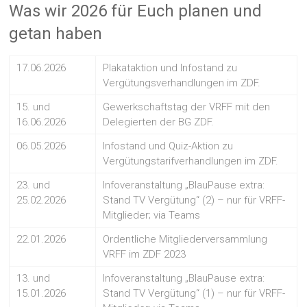
Was wir 2026 für Euch planen und
getan haben
17.06.2026
Plakataktion und Infostand zu
Vergütungsverhandlungen im ZDF.
15. und
Gewerkschaftstag der VRFF mit den
16.06.2026
Delegierten der BG ZDF.
06.05.2026
Infostand und Quiz-Aktion zu
Vergütungstarifverhandlungen im ZDF.
23. und
Infoveranstaltung „BlauPause extra:
25.02.2026
Stand TV Vergütung“ (2) – nur für VRFF-
Mitglieder; via Teams
22.01.2026
Ordentliche Mitgliederversammlung
VRFF im ZDF 2023
13. und
Infoveranstaltung „BlauPause extra:
15.01.2026
Stand TV Vergütung“ (1) – nur für VRFF-