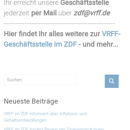
Ihr erreicht unsere
Geschäftsstelle
jederzeit
per Mail
über
zdf@vrff.de
.
------------------------------------------------
Hier findet Ihr alles weitere zur
VRFF-
Geschäftsstelle im ZDF
- und mehr...
Neueste Beiträge
VRFF im ZDF informiert über Inflations- und
Gehaltsentwicklungen:
VRFF im ZDF fordert Beginn der Tarifverhandlungen