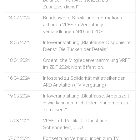
Balance – von Altersteilzeit bis
Zusatzverdienst“
04.07.2024
Bundesweite Streik- und Informations-
aktionen VRFF zu Vergütungs-
verhandlungen ARD und ZDF.
18.06.2024
Infoveranstaltung „BlauPause: Disponierter
Dienst: Die Tücken der Details“
18.04.2024
Ordentliche Mitgliederversammlung VRFF
im ZDF 2024; nicht öffentlich.
16.04.2024
Infostand zu Solidarität mit streikenden
ARD-Anstalten (TV Vergütung)
19.03.2024
Infoveranstaltung „BlauPause: Arbeitszeit
– wie kann ich mich teilen, ohne mich zu
zerreißen?“
15.03.2024
VRFF trifft Politik: Dr. Christiane
Schenderlein, CDU
07.02.2024
Fortsetzung Verhandlungen zum TV