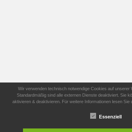
Wir verwenden technisch notwendige Cookies auf unserer 
Standardmäßig sind alle externen Dienste deaktiviert. Sie 
aktivieren & deaktivieren. Für weitere Informationen lesen S
Essenziell