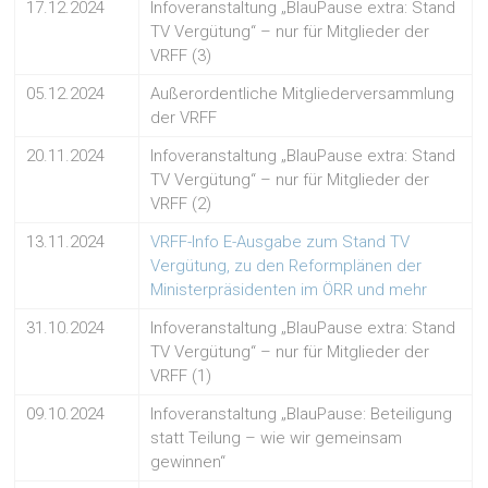
17.12.2024
Infoveranstaltung „BlauPause extra: Stand
TV Vergütung“ – nur für Mitglieder der
VRFF (3)
05.12.2024
Außerordentliche Mitgliederversammlung
der VRFF
20.11.2024
Infoveranstaltung „BlauPause extra: Stand
TV Vergütung“ – nur für Mitglieder der
VRFF (2)
13.11.2024
VRFF-Info E-Ausgabe zum Stand TV
Vergütung, zu den Reformplänen der
Ministerpräsidenten im ÖRR und mehr
31.10.2024
Infoveranstaltung „BlauPause extra: Stand
TV Vergütung“ – nur für Mitglieder der
VRFF (1)
09.10.2024
Infoveranstaltung „BlauPause: Beteiligung
statt Teilung – wie wir gemeinsam
gewinnen“