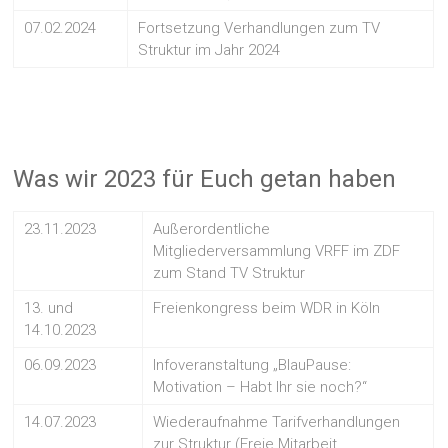
07.02.2024
Fortsetzung Verhandlungen zum TV
Struktur im Jahr 2024
Was wir 2023 für Euch getan haben
23.11.2023
Außerordentliche
Mitgliederversammlung VRFF im ZDF
zum Stand TV Struktur
13. und
Freienkongress beim WDR in Köln
14.10.2023
06.09.2023
Infoveranstaltung „BlauPause:
Motivation – Habt Ihr sie noch?“
14.07.2023
Wiederaufnahme Tarifverhandlungen
zur Struktur (Freie Mitarbeit,