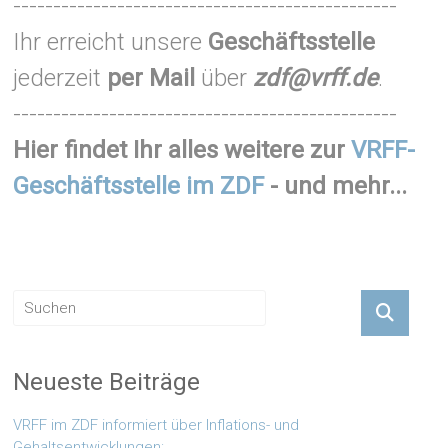
------------------------------------------------
Ihr erreicht unsere
Geschäftsstelle
jederzeit
per Mail
über
zdf@vrff.de
.
------------------------------------------------
Hier findet Ihr alles weitere zur
VRFF-
Geschäftsstelle im ZDF
- und mehr...
Neueste Beiträge
VRFF im ZDF informiert über Inflations- und
Gehaltsentwicklungen: