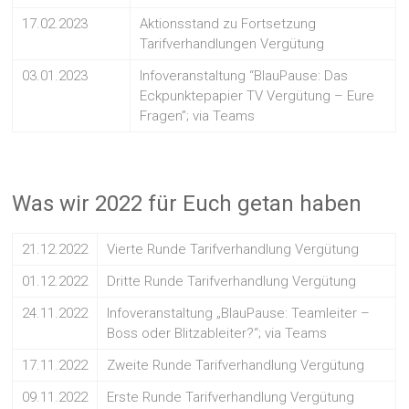
17.02.2023
Aktionsstand zu Fortsetzung
Tarifverhandlungen Vergütung
03.01.2023
Infoveranstaltung “BlauPause: Das
Eckpunktepapier TV Vergütung – Eure
Fragen”; via Teams
Was wir 2022 für Euch getan haben
21.12.2022
Vierte Runde Tarifverhandlung Vergütung
01.12.2022
Dritte Runde Tarifverhandlung Vergütung
24.11.2022
Infoveranstaltung „BlauPause: Teamleiter –
Boss oder Blitzableiter?“; via Teams
17.11.2022
Zweite Runde Tarifverhandlung Vergütung
09.11.2022
Erste Runde Tarifverhandlung Vergütung