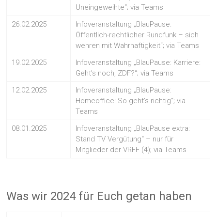
Uneingeweihte“; via Teams
26.02.2025
Infoveranstaltung „BlauPause:
Öffentlich-rechtlicher Rundfunk – sich
wehren mit Wahrhaftigkeit“; via Teams
19.02.2025
Infoveranstaltung „BlauPause: Karriere:
Geht’s noch, ZDF?“; via Teams
12.02.2025
Infoveranstaltung „BlauPause:
Homeoffice: So geht’s richtig“; via
Teams
08.01.2025
Infoveranstaltung „BlauPause extra:
Stand TV Vergütung“ – nur für
Mitglieder der VRFF (4); via Teams
Was wir 2024 für Euch getan haben