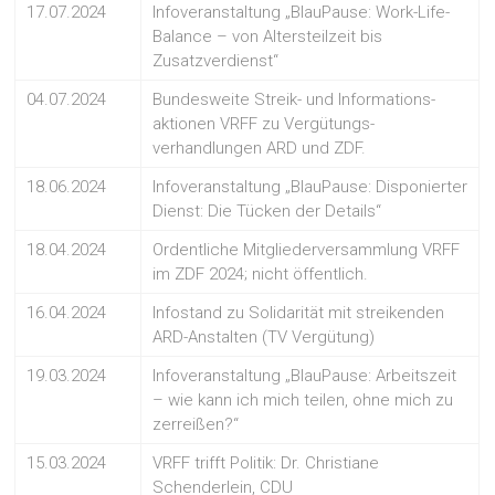
17.07.2024
Infoveranstaltung „BlauPause: Work-Life-
Balance – von Altersteilzeit bis
Zusatzverdienst“
04.07.2024
Bundesweite Streik- und Informations-
aktionen VRFF zu Vergütungs-
verhandlungen ARD und ZDF.
18.06.2024
Infoveranstaltung „BlauPause: Disponierter
Dienst: Die Tücken der Details“
18.04.2024
Ordentliche Mitgliederversammlung VRFF
im ZDF 2024; nicht öffentlich.
16.04.2024
Infostand zu Solidarität mit streikenden
ARD-Anstalten (TV Vergütung)
19.03.2024
Infoveranstaltung „BlauPause: Arbeitszeit
– wie kann ich mich teilen, ohne mich zu
zerreißen?“
15.03.2024
VRFF trifft Politik: Dr. Christiane
Schenderlein, CDU