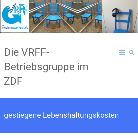
Zum
Inhalt
springen
Die VRFF-
Betriebsgruppe im
ZDF
gestiegene Lebenshaltungskosten