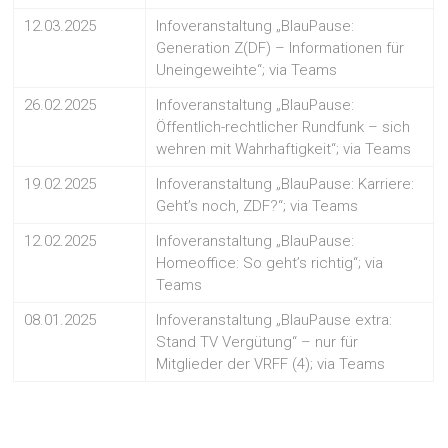
12.03.2025
Infoveranstaltung „BlauPause:
Generation Z(DF) – Informationen für
Uneingeweihte“; via Teams
26.02.2025
Infoveranstaltung „BlauPause:
Öffentlich-rechtlicher Rundfunk – sich
wehren mit Wahrhaftigkeit“; via Teams
19.02.2025
Infoveranstaltung „BlauPause: Karriere:
Geht’s noch, ZDF?“; via Teams
12.02.2025
Infoveranstaltung „BlauPause:
Homeoffice: So geht’s richtig“; via
Teams
08.01.2025
Infoveranstaltung „BlauPause extra:
Stand TV Vergütung“ – nur für
Mitglieder der VRFF (4); via Teams