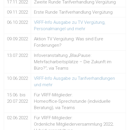
17.11.2022
Zweite Runde Tarifverhandlung Vergütung
09.11.2022
Erste Runde Tarifverhandlung Vergütung
06.10.2022
VRFF-Info Ausgabe zu TV Vergütung,
Personalmangel und mehr
09.09.2022
Aktion TV Vergütung: Was sind Eure
Forderungen?
13.07.2022
Infoveranstaltung „BlauPause:
Mehrfacharbeitsplätze – Die Zukunft im
Büro?“; via Teams
10.06.2022
VRFF-Info Ausgabe zu Tarifverhandlungen
und mehr
15.06. bis
Für VRFF-Mitglieder:
20.07.2022
Homeoffice-Sprechstunde (individuelle
Beratung); via Teams
02.06.2022
Für VRFF-Mitglieder:
Ordenliche Mitgliederversammlung 2022;