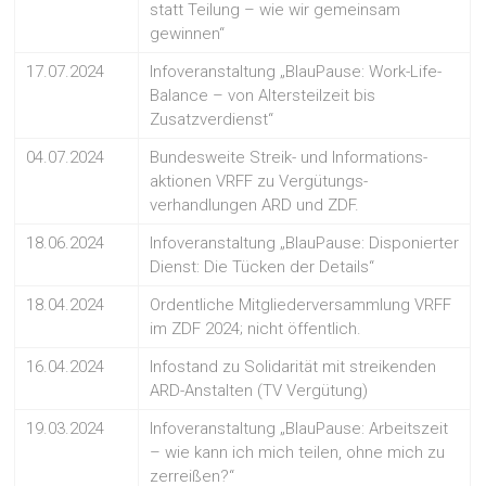
statt Teilung – wie wir gemeinsam
gewinnen“
17.07.2024
Infoveranstaltung „BlauPause: Work-Life-
Balance – von Altersteilzeit bis
Zusatzverdienst“
04.07.2024
Bundesweite Streik- und Informations-
aktionen VRFF zu Vergütungs-
verhandlungen ARD und ZDF.
18.06.2024
Infoveranstaltung „BlauPause: Disponierter
Dienst: Die Tücken der Details“
18.04.2024
Ordentliche Mitgliederversammlung VRFF
im ZDF 2024; nicht öffentlich.
16.04.2024
Infostand zu Solidarität mit streikenden
ARD-Anstalten (TV Vergütung)
19.03.2024
Infoveranstaltung „BlauPause: Arbeitszeit
– wie kann ich mich teilen, ohne mich zu
zerreißen?“