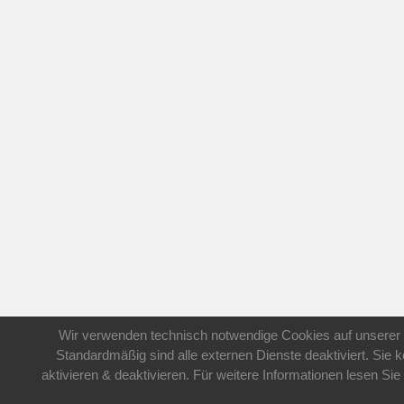
Wir verwenden technisch notwendige Cookies auf unserer 
Standardmäßig sind alle externen Dienste deaktiviert. Sie 
aktivieren & deaktivieren. Für weitere Informationen lesen 