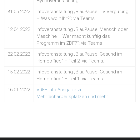
Hybridveranstaltung
31.05.2022
Infoveranstaltung „BlauPause: TV Vergütung
– Was wollt Ihr?“; via Teams
12.04.2022
Infoveranstaltung „BlauPause: Mensch oder
Maschine – Wer macht künftig das
Programm im ZDF?“; via Teams
22.02.2022
Infoveranstaltung „BlauPause: Gesund im
Homeoffice“ – Teil 2; via Teams.
15.02.2022
Infoveranstaltung „BlauPause: Gesund im
Homeoffice“ – Teil 1; via Teams.
16.01.2022
VRFF-Info Ausgabe zu
Mehrfacharbeitsplätzen und mehr