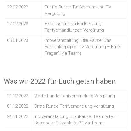
22.02.2023
Fünfte Runde Tarifverhandlung TV
Vergütung
17.02.2023
Aktionsstand zu Fortsetzung
Tarifverhandlungen Vergütung
03.01.2023
Infoveranstaltung “BlauPause: Das
Eckpunktepapier TV Vergütung – Eure
Fragen”; via Teams
Was wir 2022 für Euch getan haben
21.12.2022
Vierte Runde Tarifverhandlung Vergütung
01.12.2022
Dritte Runde Tarifverhandlung Vergütung
24.11.2022
Infoveranstaltung „BlauPause: Teamleiter –
Boss oder Blitzableiter?“; via Teams