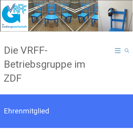
Zum
Inhalt
springen
Die VRFF-
Betriebsgruppe im
ZDF
Ehrenmitglied