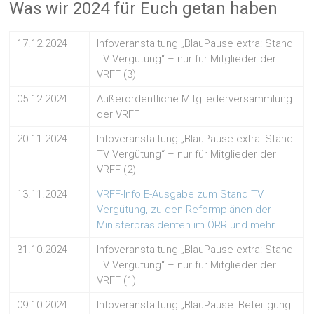
Was wir 2024 für Euch getan haben
17.12.2024
Infoveranstaltung „BlauPause extra: Stand
TV Vergütung“ – nur für Mitglieder der
VRFF (3)
05.12.2024
Außerordentliche Mitgliederversammlung
der VRFF
20.11.2024
Infoveranstaltung „BlauPause extra: Stand
TV Vergütung“ – nur für Mitglieder der
VRFF (2)
13.11.2024
VRFF-Info E-Ausgabe zum Stand TV
Vergütung, zu den Reformplänen der
Ministerpräsidenten im ÖRR und mehr
31.10.2024
Infoveranstaltung „BlauPause extra: Stand
TV Vergütung“ – nur für Mitglieder der
VRFF (1)
09.10.2024
Infoveranstaltung „BlauPause: Beteiligung