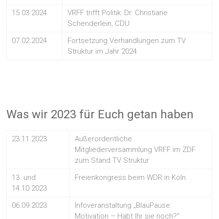
15.03.2024
VRFF trifft Politik: Dr. Christiane
Schenderlein, CDU
07.02.2024
Fortsetzung Verhandlungen zum TV
Struktur im Jahr 2024
Was wir 2023 für Euch getan haben
23.11.2023
Außerordentliche
Mitgliederversammlung VRFF im ZDF
zum Stand TV Struktur
13. und
Freienkongress beim WDR in Köln
14.10.2023
06.09.2023
Infoveranstaltung „BlauPause:
Motivation – Habt Ihr sie noch?“