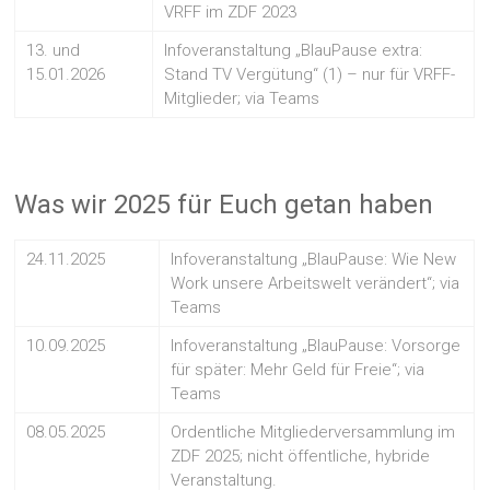
VRFF im ZDF 2023
13. und
Infoveranstaltung „BlauPause extra:
15.01.2026
Stand TV Vergütung“ (1) – nur für VRFF-
Mitglieder; via Teams
Was wir 2025 für Euch getan haben
24.11.2025
Infoveranstaltung „BlauPause: Wie New
Work unsere Arbeitswelt verändert“; via
Teams
10.09.2025
Infoveranstaltung „BlauPause: Vorsorge
für später: Mehr Geld für Freie“; via
Teams
08.05.2025
Ordentliche Mitgliederversammlung im
ZDF 2025; nicht öffentliche, hybride
Veranstaltung.