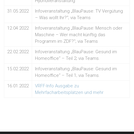
Hybridveranstaltung
31.05.2022
Infoveranstaltung „BlauPause: TV Vergütung
– Was wollt Ihr?“; via Teams
12.04.2022
Infoveranstaltung „BlauPause: Mensch oder
Maschine – Wer macht künftig das
Programm im ZDF?“; via Teams
22.02.2022
Infoveranstaltung „BlauPause: Gesund im
Homeoffice“ – Teil 2; via Teams.
15.02.2022
Infoveranstaltung „BlauPause: Gesund im
Homeoffice“ – Teil 1; via Teams.
16.01.2022
VRFF-Info Ausgabe zu
Mehrfacharbeitsplätzen und mehr