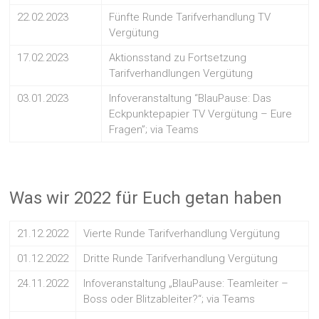
22.02.2023
Fünfte Runde Tarifverhandlung TV
Vergütung
17.02.2023
Aktionsstand zu Fortsetzung
Tarifverhandlungen Vergütung
03.01.2023
Infoveranstaltung “BlauPause: Das
Eckpunktepapier TV Vergütung – Eure
Fragen”; via Teams
Was wir 2022 für Euch getan haben
21.12.2022
Vierte Runde Tarifverhandlung Vergütung
01.12.2022
Dritte Runde Tarifverhandlung Vergütung
24.11.2022
Infoveranstaltung „BlauPause: Teamleiter –
Boss oder Blitzableiter?“; via Teams