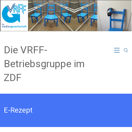
Zum
Inhalt
springen
Die VRFF-
Betriebsgruppe im
ZDF
E-Rezept