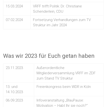
15.03.2024
VRFF trifft Politik: Dr. Christiane
Schenderlein, CDU
07.02.2024
Fortsetzung Verhandlungen zum TV
Struktur im Jahr 2024
Was wir 2023 für Euch getan haben
23.11.2023
Außerordentliche
Mitgliederversammlung VRFF im ZDF
zum Stand TV Struktur
13. und
Freienkongress beim WDR in Köln
14.10.2023
06.09.2023
Infoveranstaltung „BlauPause:
Motivation – Habt Ihr sie noch?“