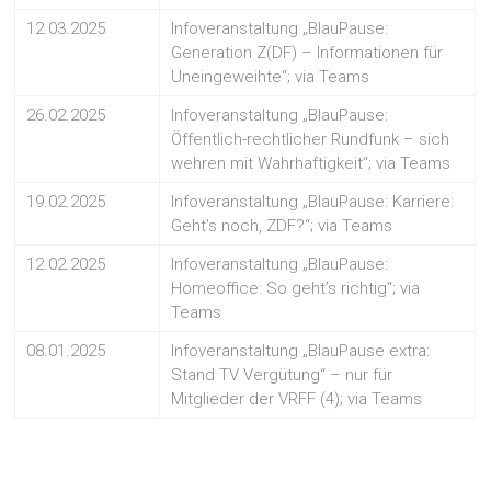
12.03.2025
Infoveranstaltung „BlauPause:
Generation Z(DF) – Informationen für
Uneingeweihte“; via Teams
26.02.2025
Infoveranstaltung „BlauPause:
Öffentlich-rechtlicher Rundfunk – sich
wehren mit Wahrhaftigkeit“; via Teams
19.02.2025
Infoveranstaltung „BlauPause: Karriere:
Geht’s noch, ZDF?“; via Teams
12.02.2025
Infoveranstaltung „BlauPause:
Homeoffice: So geht’s richtig“; via
Teams
08.01.2025
Infoveranstaltung „BlauPause extra:
Stand TV Vergütung“ – nur für
Mitglieder der VRFF (4); via Teams