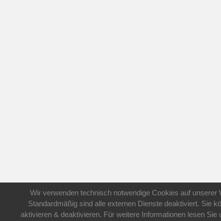
Wir verwenden technisch notwendige Cookies auf unserer 
Standardmäßig sind alle externen Dienste deaktiviert. Sie 
aktivieren & deaktivieren. Für weitere Informationen lesen S