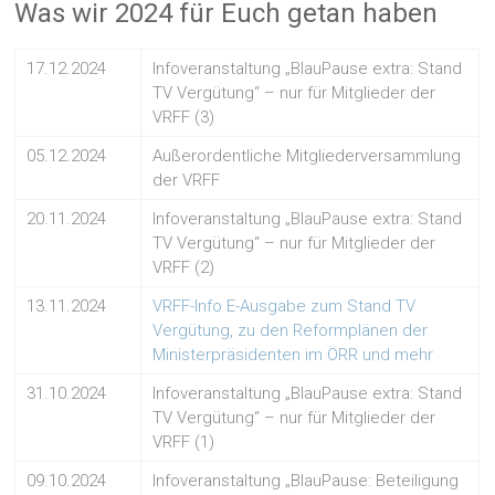
Was wir 2024 für Euch getan haben
17.12.2024
Infoveranstaltung „BlauPause extra: Stand
TV Vergütung“ – nur für Mitglieder der
VRFF (3)
05.12.2024
Außerordentliche Mitgliederversammlung
der VRFF
20.11.2024
Infoveranstaltung „BlauPause extra: Stand
TV Vergütung“ – nur für Mitglieder der
VRFF (2)
13.11.2024
VRFF-Info E-Ausgabe zum Stand TV
Vergütung, zu den Reformplänen der
Ministerpräsidenten im ÖRR und mehr
31.10.2024
Infoveranstaltung „BlauPause extra: Stand
TV Vergütung“ – nur für Mitglieder der
VRFF (1)
09.10.2024
Infoveranstaltung „BlauPause: Beteiligung