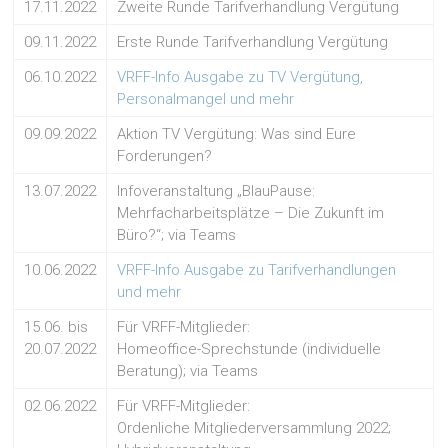
17.11.2022
Zweite Runde Tarifverhandlung Vergütung
09.11.2022
Erste Runde Tarifverhandlung Vergütung
06.10.2022
VRFF-Info Ausgabe zu TV Vergütung,
Personalmangel und mehr
09.09.2022
Aktion TV Vergütung: Was sind Eure
Forderungen?
13.07.2022
Infoveranstaltung „BlauPause:
Mehrfacharbeitsplätze – Die Zukunft im
Büro?“; via Teams
10.06.2022
VRFF-Info Ausgabe zu Tarifverhandlungen
und mehr
15.06. bis
Für VRFF-Mitglieder:
20.07.2022
Homeoffice-Sprechstunde (individuelle
Beratung); via Teams
02.06.2022
Für VRFF-Mitglieder:
Ordenliche Mitgliederversammlung 2022;