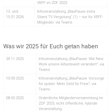
VRFF im ZDF 2023
13. und
Infoveranstaltung „BlauPause extra:
15.01.2026
Stand TV Vergütung“ (1) – nur für VRFF-
Mitglieder; via Teams
Was wir 2025 für Euch getan haben
24.11.2025
Infoveranstaltung „BlauPause: Wie New
Work unsere Arbeitswelt verändert“; via
Teams
10.09.2025
Infoveranstaltung „BlauPause: Vorsorge
für später: Mehr Geld für Freie“; via
Teams
08.05.2025
Ordentliche Mitgliederversammlung im
ZDF 2025; nicht öffentliche, hybride
Veranstaltung.