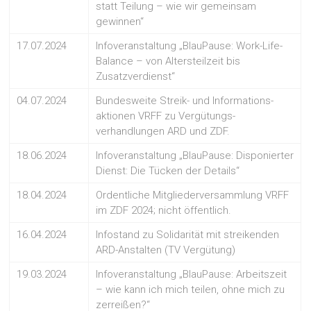
statt Teilung – wie wir gemeinsam
gewinnen“
17.07.2024
Infoveranstaltung „BlauPause: Work-Life-
Balance – von Altersteilzeit bis
Zusatzverdienst“
04.07.2024
Bundesweite Streik- und Informations-
aktionen VRFF zu Vergütungs-
verhandlungen ARD und ZDF.
18.06.2024
Infoveranstaltung „BlauPause: Disponierter
Dienst: Die Tücken der Details“
18.04.2024
Ordentliche Mitgliederversammlung VRFF
im ZDF 2024; nicht öffentlich.
16.04.2024
Infostand zu Solidarität mit streikenden
ARD-Anstalten (TV Vergütung)
19.03.2024
Infoveranstaltung „BlauPause: Arbeitszeit
– wie kann ich mich teilen, ohne mich zu
zerreißen?“