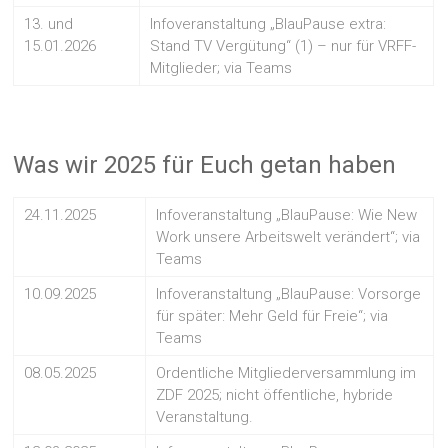
13. und
Infoveranstaltung „BlauPause extra:
15.01.2026
Stand TV Vergütung“ (1) – nur für VRFF-
Mitglieder; via Teams
Was wir 2025 für Euch getan haben
24.11.2025
Infoveranstaltung „BlauPause: Wie New
Work unsere Arbeitswelt verändert“; via
Teams
10.09.2025
Infoveranstaltung „BlauPause: Vorsorge
für später: Mehr Geld für Freie“; via
Teams
08.05.2025
Ordentliche Mitgliederversammlung im
ZDF 2025; nicht öffentliche, hybride
Veranstaltung.