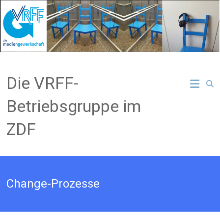
Zum
Inhalt
springen
Die VRFF-
Betriebsgruppe im
ZDF
Change-Prozesse