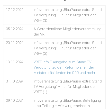
17.12.2024
Infoveranstaltung „BlauPause extra: Stand
TV Vergütung“ – nur für Mitglieder der
VRFF (3)
05.12.2024
Außerordentliche Mitgliederversammlung
der VRFF
20.11.2024
Infoveranstaltung „BlauPause extra: Stand
TV Vergütung“ – nur für Mitglieder der
VRFF (2)
13.11.2024
VRFF-Info E-Ausgabe zum Stand TV
Vergütung, zu den Reformplänen der
Ministerpräsidenten im ÖRR und mehr
31.10.2024
Infoveranstaltung „BlauPause extra: Stand
TV Vergütung“ – nur für Mitglieder der
VRFF (1)
09.10.2024
Infoveranstaltung „BlauPause: Beteiligung
statt Teilung – wie wir gemeinsam