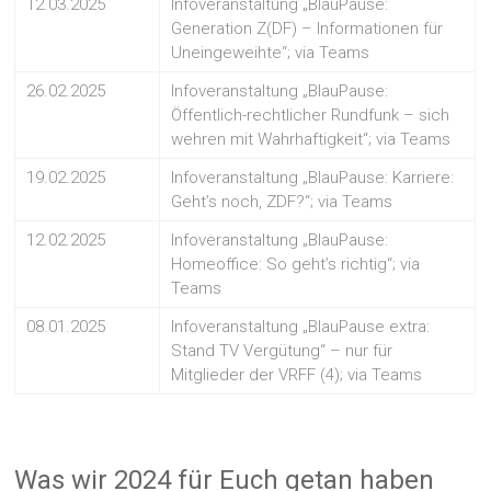
12.03.2025
Infoveranstaltung „BlauPause:
Generation Z(DF) – Informationen für
Uneingeweihte“; via Teams
26.02.2025
Infoveranstaltung „BlauPause:
Öffentlich-rechtlicher Rundfunk – sich
wehren mit Wahrhaftigkeit“; via Teams
19.02.2025
Infoveranstaltung „BlauPause: Karriere:
Geht’s noch, ZDF?“; via Teams
12.02.2025
Infoveranstaltung „BlauPause:
Homeoffice: So geht’s richtig“; via
Teams
08.01.2025
Infoveranstaltung „BlauPause extra:
Stand TV Vergütung“ – nur für
Mitglieder der VRFF (4); via Teams
Was wir 2024 für Euch getan haben