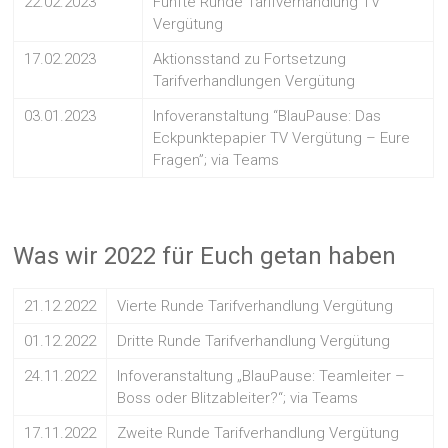
22.02.2023
Fünfte Runde Tarifverhandlung TV
Vergütung
17.02.2023
Aktionsstand zu Fortsetzung
Tarifverhandlungen Vergütung
03.01.2023
Infoveranstaltung “BlauPause: Das
Eckpunktepapier TV Vergütung – Eure
Fragen”; via Teams
Was wir 2022 für Euch getan haben
21.12.2022
Vierte Runde Tarifverhandlung Vergütung
01.12.2022
Dritte Runde Tarifverhandlung Vergütung
24.11.2022
Infoveranstaltung „BlauPause: Teamleiter –
Boss oder Blitzableiter?“; via Teams
17.11.2022
Zweite Runde Tarifverhandlung Vergütung