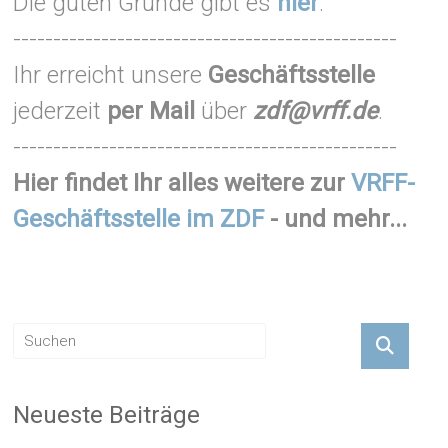
Die guten Gründe gibt es
hier
.
------------------------------------------------
Ihr erreicht unsere
Geschäftsstelle
jederzeit
per Mail
über
zdf@vrff.de
.
------------------------------------------------
Hier findet Ihr alles weitere zur
VRFF-
Geschäftsstelle im ZDF
- und mehr...
Neueste Beiträge