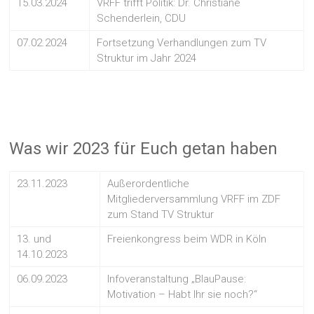
15.03.2024
VRFF trifft Politik: Dr. Christiane
Schenderlein, CDU
07.02.2024
Fortsetzung Verhandlungen zum TV
Struktur im Jahr 2024
Was wir 2023 für Euch getan haben
23.11.2023
Außerordentliche
Mitgliederversammlung VRFF im ZDF
zum Stand TV Struktur
13. und
Freienkongress beim WDR in Köln
14.10.2023
06.09.2023
Infoveranstaltung „BlauPause:
Motivation – Habt Ihr sie noch?“