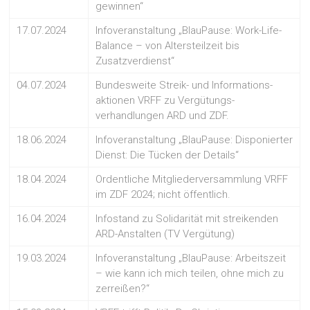
gewinnen“
17.07.2024
Infoveranstaltung „BlauPause: Work-Life-
Balance – von Altersteilzeit bis
Zusatzverdienst“
04.07.2024
Bundesweite Streik- und Informations-
aktionen VRFF zu Vergütungs-
verhandlungen ARD und ZDF.
18.06.2024
Infoveranstaltung „BlauPause: Disponierter
Dienst: Die Tücken der Details“
18.04.2024
Ordentliche Mitgliederversammlung VRFF
im ZDF 2024; nicht öffentlich.
16.04.2024
Infostand zu Solidarität mit streikenden
ARD-Anstalten (TV Vergütung)
19.03.2024
Infoveranstaltung „BlauPause: Arbeitszeit
– wie kann ich mich teilen, ohne mich zu
zerreißen?“