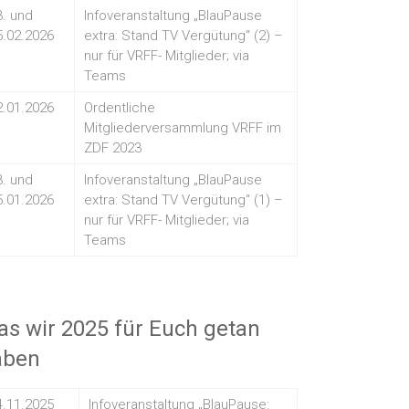
3. und
Infoveranstaltung „BlauPause
5.02.2026
extra: Stand TV Vergütung“ (2) –
nur für VRFF- Mitglieder; via
Teams
2.01.2026
Ordentliche
Mitgliederversammlung VRFF im
ZDF 2023
3. und
Infoveranstaltung „BlauPause
5.01.2026
extra: Stand TV Vergütung“ (1) –
nur für VRFF- Mitglieder; via
Teams
s wir 2025 für Euch getan
aben
4.11.2025
Infoveranstaltung „BlauPause: