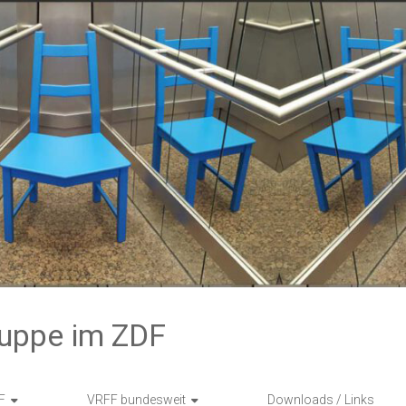
ruppe im ZDF
F
VRFF bundesweit
Downloads / Links