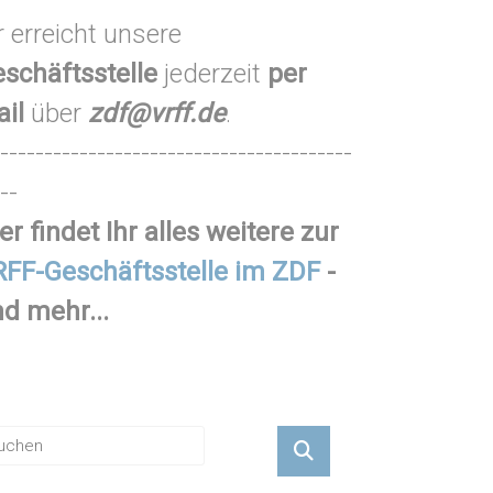
r erreicht unsere
schäftsstelle
jederzeit
per
ail
über
zdf@vrff.de
.
----------------------------------------
--
er findet Ihr alles weitere zur
FF-Geschäftsstelle im ZDF
-
d mehr...