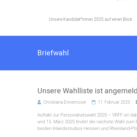
Unsere Kandidat*innen 2025 auf einen Blick:
Briefwahl
Unsere Wahlliste ist angemel
Christiana Ennemoser
11. Februar 2025
Auftakt zur Personalratswahl 2025 – VRFF ist dab
und 13. März 2025 findet die nächste Wahl zum 
beiden Inlandsstudios Hessen und Rheinland-Pfal