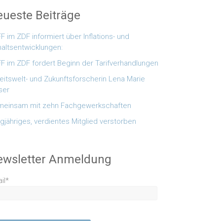
ueste Beiträge
F im ZDF informiert über Inflations- und
altsentwicklungen:
F im ZDF fordert Beginn der Tarifverhandlungen
eitswelt- und Zukunftsforscherin Lena Marie
ser
einsam mit zehn Fachgewerkschaften
gjähriges, verdientes Mitglied verstorben
ewsletter Anmeldung
il*