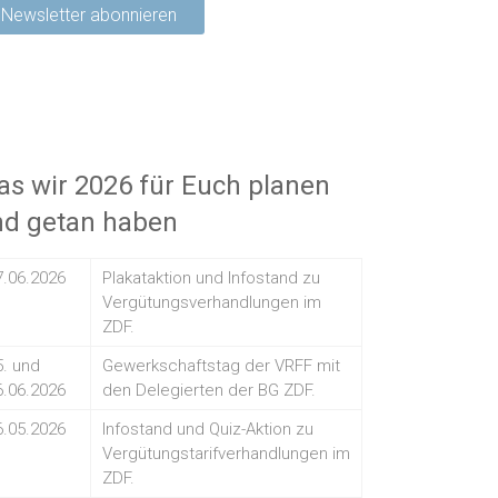
s wir 2026 für Euch planen
nd getan haben
7.06.2026
Plakataktion und Infostand zu
Vergütungsverhandlungen im
ZDF.
5. und
Gewerkschaftstag der VRFF mit
6.06.2026
den Delegierten der BG ZDF.
6.05.2026
Infostand und Quiz-Aktion zu
Vergütungstarifverhandlungen im
ZDF.