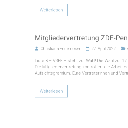
Weiterlesen
Mitgliedervertretung ZDF-Pe
Christiana Ennemoser
27. April 2022
Liste 3 – VRFF – steht zur Wahl! Die Wahl zur 1
Die Mitgliedervertretung kontrolliert die Arbeit 
Aufsichtsgremium. Eure Vertreterinnen und Vertr
Weiterlesen