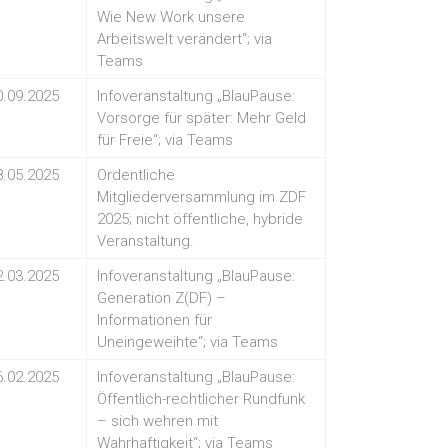
Wie New Work unsere
Arbeitswelt verändert“; via
Teams
0.09.2025
Infoveranstaltung „BlauPause:
Vorsorge für später: Mehr Geld
für Freie“; via Teams
8.05.2025
Ordentliche
Mitgliederversammlung im ZDF
2025; nicht öffentliche, hybride
Veranstaltung.
2.03.2025
Infoveranstaltung „BlauPause:
Generation Z(DF) –
Informationen für
Uneingeweihte“; via Teams
6.02.2025
Infoveranstaltung „BlauPause:
Öffentlich-rechtlicher Rundfunk
– sich wehren mit
Wahrhaftigkeit“; via Teams