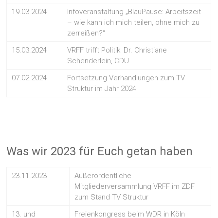
19.03.2024
Infoveranstaltung „BlauPause: Arbeitszeit
– wie kann ich mich teilen, ohne mich zu
zerreißen?“
15.03.2024
VRFF trifft Politik: Dr. Christiane
Schenderlein, CDU
07.02.2024
Fortsetzung Verhandlungen zum TV
Struktur im Jahr 2024
Was wir 2023 für Euch getan haben
23.11.2023
Außerordentliche
Mitgliederversammlung VRFF im ZDF
zum Stand TV Struktur
13. und
Freienkongress beim WDR in Köln