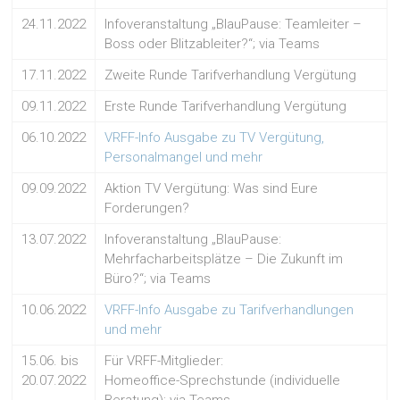
24.11.2022
Infoveranstaltung „BlauPause: Teamleiter –
Boss oder Blitzableiter?“; via Teams
17.11.2022
Zweite Runde Tarifverhandlung Vergütung
09.11.2022
Erste Runde Tarifverhandlung Vergütung
06.10.2022
VRFF-Info Ausgabe zu TV Vergütung,
Personalmangel und mehr
09.09.2022
Aktion TV Vergütung: Was sind Eure
Forderungen?
13.07.2022
Infoveranstaltung „BlauPause:
Mehrfacharbeitsplätze – Die Zukunft im
Büro?“; via Teams
10.06.2022
VRFF-Info Ausgabe zu Tarifverhandlungen
und mehr
15.06. bis
Für VRFF-Mitglieder:
20.07.2022
Homeoffice-Sprechstunde (individuelle