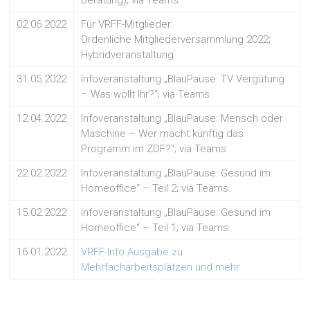
Beratung); via Teams
02.06.2022
Für VRFF-Mitglieder:
Ordenliche Mitgliederversammlung 2022;
Hybridveranstaltung
31.05.2022
Infoveranstaltung „BlauPause: TV Vergütung
– Was wollt Ihr?“; via Teams
12.04.2022
Infoveranstaltung „BlauPause: Mensch oder
Maschine – Wer macht künftig das
Programm im ZDF?“; via Teams
22.02.2022
Infoveranstaltung „BlauPause: Gesund im
Homeoffice“ – Teil 2; via Teams.
15.02.2022
Infoveranstaltung „BlauPause: Gesund im
Homeoffice“ – Teil 1; via Teams.
16.01.2022
VRFF-Info Ausgabe zu
Mehrfacharbeitsplätzen und mehr