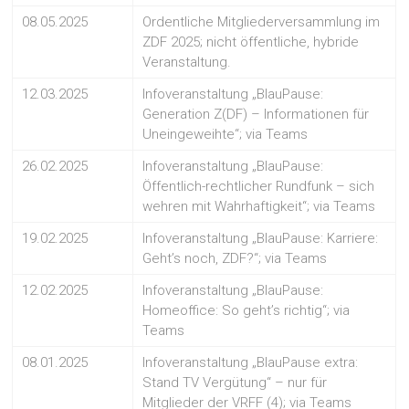
08.05.2025
Ordentliche Mitgliederversammlung im
ZDF 2025; nicht öffentliche, hybride
Veranstaltung.
12.03.2025
Infoveranstaltung „BlauPause:
Generation Z(DF) – Informationen für
Uneingeweihte“; via Teams
26.02.2025
Infoveranstaltung „BlauPause:
Öffentlich-rechtlicher Rundfunk – sich
wehren mit Wahrhaftigkeit“; via Teams
19.02.2025
Infoveranstaltung „BlauPause: Karriere:
Geht’s noch, ZDF?“; via Teams
12.02.2025
Infoveranstaltung „BlauPause:
Homeoffice: So geht’s richtig“; via
Teams
08.01.2025
Infoveranstaltung „BlauPause extra:
Stand TV Vergütung“ – nur für
Mitglieder der VRFF (4); via Teams