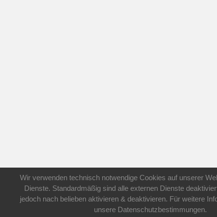
Wir verwenden technisch notwendige Cookies auf unserer Web
Dienste. Standardmäßig sind alle externen Dienste deaktivier
jedoch nach belieben aktivieren & deaktivieren. Für weitere In
unsere Datenschutzbestimmungen.