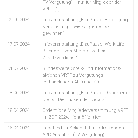
TV Vergütung“ – nur für Mitglieder der
VRFF (1)
09.10.2024
Infoveranstaltung „BlauPause: Beteiligung
statt Teilung – wie wir gemeinsam
gewinnen“
17.07.2024
Infoveranstaltung „BlauPause: Work-Life-
Balance – von Altersteilzeit bis
Zusatzverdienst“
04.07.2024
Bundesweite Streik- und Informations-
aktionen VRFF zu Vergütungs-
verhandlungen ARD und ZDF.
18.06.2024
Infoveranstaltung „BlauPause: Disponierter
Dienst: Die Tücken der Details“
18.04.2024
Ordentliche Mitgliederversammlung VRFF
im ZDF 2024; nicht öffentlich.
16.04.2024
Infostand zu Solidarität mit streikenden
ARD-Anstalten (TV Vergütung)