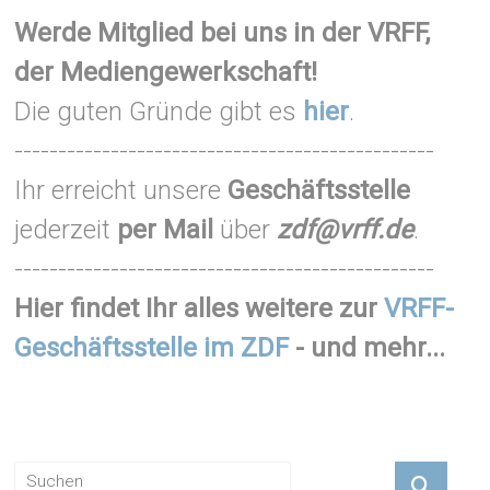
Werde Mitglied bei uns in der VRFF,
der Mediengewerkschaft!
Die guten Gründe gibt es
hier
.
------------------------------------------------
Ihr erreicht unsere
Geschäftsstelle
jederzeit
per Mail
über
zdf@vrff.de
.
------------------------------------------------
Hier findet Ihr alles weitere zur
VRFF-
Geschäftsstelle im ZDF
- und mehr...