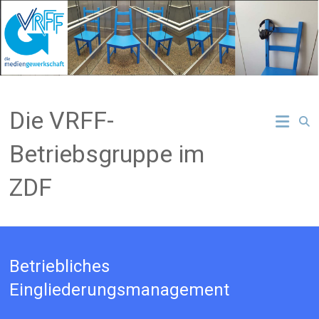
Zum
Inhalt
springen
Die VRFF-
Betriebsgruppe im
ZDF
Betriebliches
Eingliederungsmanagement