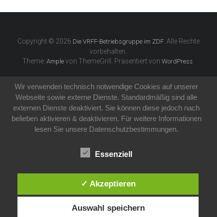
Copyright © 2026
. Alle Rechte
Die VRFF-Betriebsgruppe im ZDF
vorbehalten.
Theme:
von ThemeGrill. Präsentiert von
.
Ample
WordPress
Wir verwenden technisch notwendige Cookies auf unserer
Webseite sowie externe Dienste. Standardmäßig sind alle
externen Dienste deaktiviert. Sie können diese jedoch nach
belieben aktivieren & deaktivieren. Für weitere Informationen
lesen Sie unsere Datenschutzbestimmungen.
Essenziell
✓ Akzeptieren
Auswahl speichern