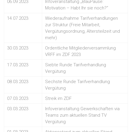
06.09.2023
Infoveranstaltung „BlauPause:
Motivation – Habt Ihr sie noch?“
14.07.2023
Wiederaufnahme Tarifverhandlungen
zur Struktur (Freie Mitarbeit,
Vergütungsordnung, Altersteilzeit und
mehr)
30.03.2023
Ordentliche Mitgliederversammlung
VRFF im ZDF 2023
17.03.2023
Siebte Runde Tarifverhandlung
Vergütung
08.03.2023
Sechste Runde Tarifverhandlung
Vergütung
07.03.2023
Streik im ZDF
03.03.2023
Infoveranstaltung Gewerkschaften via
Teams zum aktuellen Stand TV
Vergütung
01.03.2023
Aktionsstand zum aktuellen Stand