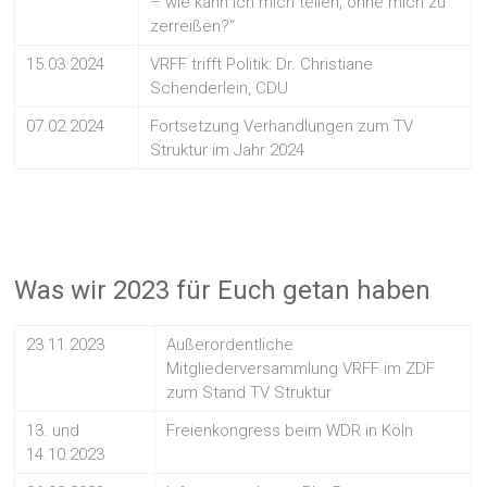
– wie kann ich mich teilen, ohne mich zu
zerreißen?“
15.03.2024
VRFF trifft Politik: Dr. Christiane
Schenderlein, CDU
07.02.2024
Fortsetzung Verhandlungen zum TV
Struktur im Jahr 2024
Was wir 2023 für Euch getan haben
23.11.2023
Außerordentliche
Mitgliederversammlung VRFF im ZDF
zum Stand TV Struktur
13. und
Freienkongress beim WDR in Köln
14.10.2023