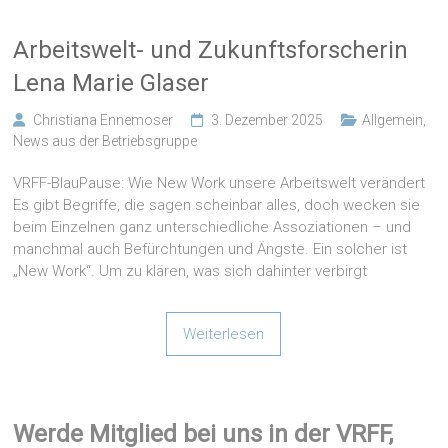
Arbeitswelt- und Zukunftsforscherin
Lena Marie Glaser
Christiana Ennemoser
3. Dezember 2025
Allgemein
,
News aus der Betriebsgruppe
VRFF-BlauPause: Wie New Work unsere Arbeitswelt verändert
Es gibt Begriffe, die sagen scheinbar alles, doch wecken sie
beim Einzelnen ganz unterschiedliche Assoziationen – und
manchmal auch Befürchtungen und Ängste. Ein solcher ist
„New Work“. Um zu klären, was sich dahinter verbirgt
Weiterlesen
Werde Mitglied bei uns in der VRFF,