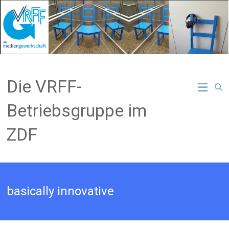
Zum
Inhalt
springen
Die VRFF-
Betriebsgruppe im
ZDF
basically innovative