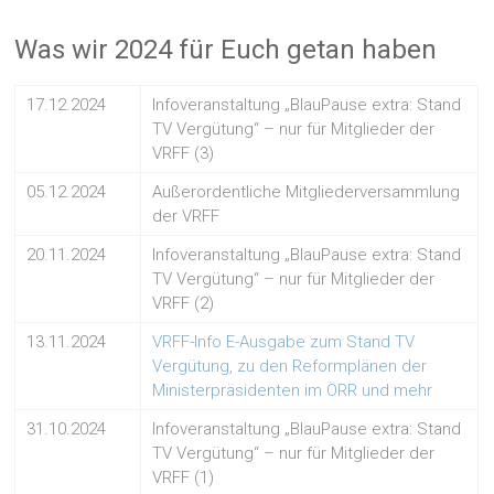
Was wir 2024 für Euch getan haben
17.12.2024
Infoveranstaltung „BlauPause extra: Stand
TV Vergütung“ – nur für Mitglieder der
VRFF (3)
05.12.2024
Außerordentliche Mitgliederversammlung
der VRFF
20.11.2024
Infoveranstaltung „BlauPause extra: Stand
TV Vergütung“ – nur für Mitglieder der
VRFF (2)
13.11.2024
VRFF-Info E-Ausgabe zum Stand TV
Vergütung, zu den Reformplänen der
Ministerpräsidenten im ÖRR und mehr
31.10.2024
Infoveranstaltung „BlauPause extra: Stand
TV Vergütung“ – nur für Mitglieder der
VRFF (1)