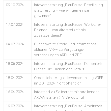
09.10.2024
Infoveranstaltung „BlauPause: Beteiligung
statt Teilung – wie wir gemeinsam
gewinnen“
17.07.2024
Infoveranstaltung „BlauPause: Work-Life-
Balance – von Altersteilzeit bis
Zusatzverdienst“
04.07.2024
Bundesweite Streik- und Informations-
aktionen VRFF zu Vergütungs-
verhandlungen ARD und ZDF.
18.06.2024
Infoveranstaltung „BlauPause: Disponierter
Dienst: Die Tücken der Details“
18.04.2024
Ordentliche Mitgliederversammlung VRFF
im ZDF 2024; nicht öffentlich.
16.04.2024
Infostand zu Solidarität mit streikenden
ARD-Anstalten (TV Vergütung)
19.03.2024
Infoveranstaltung „BlauPause: Arbeitszeit