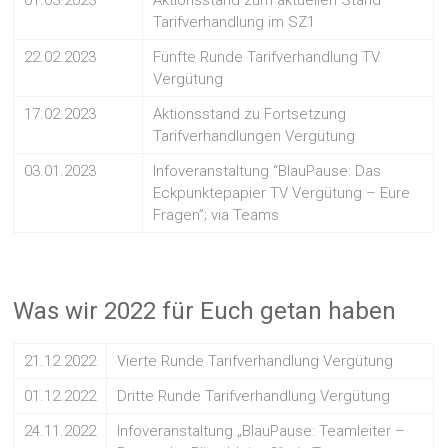
Tarifverhandlung im SZ1
22.02.2023
Fünfte Runde Tarifverhandlung TV
Vergütung
17.02.2023
Aktionsstand zu Fortsetzung
Tarifverhandlungen Vergütung
03.01.2023
Infoveranstaltung “BlauPause: Das
Eckpunktepapier TV Vergütung – Eure
Fragen”; via Teams
Was wir 2022 für Euch getan haben
21.12.2022
Vierte Runde Tarifverhandlung Vergütung
01.12.2022
Dritte Runde Tarifverhandlung Vergütung
24.11.2022
Infoveranstaltung „BlauPause: Teamleiter –