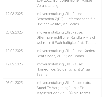
ZDF 2025; nicht öffentliche, hybride
Veranstaltung.
12.03.2025
Infoveranstaltung „BlauPause:
Generation Z(DF) – Informationen für
Uneingeweihte“; via Teams
26.02.2025
Infoveranstaltung „BlauPause:
Öffentlich-rechtlicher Rundfunk – sich
wehren mit Wahrhaftigkeit“; via Teams
19.02.2025
Infoveranstaltung „BlauPause: Karriere:
Geht’s noch, ZDF?“; via Teams
12.02.2025
Infoveranstaltung „BlauPause:
Homeoffice: So geht’s richtig“; via
Teams
08.01.2025
Infoveranstaltung „BlauPause extra:
Stand TV Vergütung“ – nur für
Mitglieder der VRFF (4); via Teams