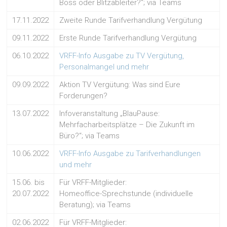
Boss oder Blitzableiter?“; via Teams
17.11.2022
Zweite Runde Tarifverhandlung Vergütung
09.11.2022
Erste Runde Tarifverhandlung Vergütung
06.10.2022
VRFF-Info Ausgabe zu TV Vergütung,
Personalmangel und mehr
09.09.2022
Aktion TV Vergütung: Was sind Eure
Forderungen?
13.07.2022
Infoveranstaltung „BlauPause:
Mehrfacharbeitsplätze – Die Zukunft im
Büro?“; via Teams
10.06.2022
VRFF-Info Ausgabe zu Tarifverhandlungen
und mehr
15.06. bis
Für VRFF-Mitglieder:
20.07.2022
Homeoffice-Sprechstunde (individuelle
Beratung); via Teams
02.06.2022
Für VRFF-Mitglieder: