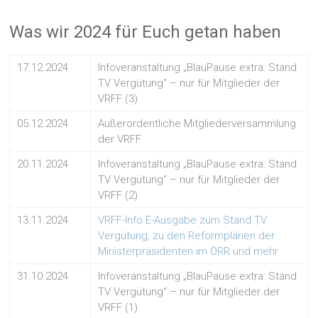
Was wir 2024 für Euch getan haben
17.12.2024
Infoveranstaltung „BlauPause extra: Stand
TV Vergütung“ – nur für Mitglieder der
VRFF (3)
05.12.2024
Außerordentliche Mitgliederversammlung
der VRFF
20.11.2024
Infoveranstaltung „BlauPause extra: Stand
TV Vergütung“ – nur für Mitglieder der
VRFF (2)
13.11.2024
VRFF-Info E-Ausgabe zum Stand TV
Vergütung, zu den Reformplänen der
Ministerpräsidenten im ÖRR und mehr
31.10.2024
Infoveranstaltung „BlauPause extra: Stand
TV Vergütung“ – nur für Mitglieder der
VRFF (1)