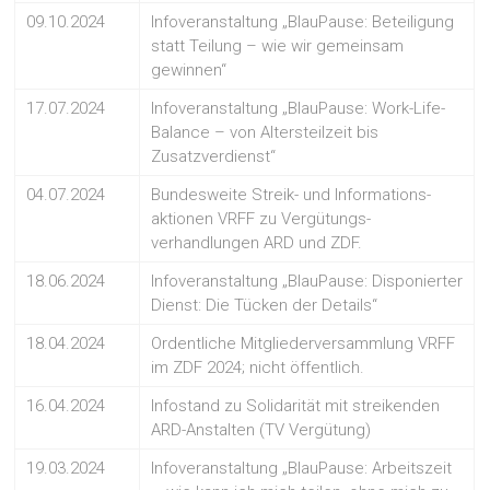
09.10.2024
Infoveranstaltung „BlauPause: Beteiligung
statt Teilung – wie wir gemeinsam
gewinnen“
17.07.2024
Infoveranstaltung „BlauPause: Work-Life-
Balance – von Altersteilzeit bis
Zusatzverdienst“
04.07.2024
Bundesweite Streik- und Informations-
aktionen VRFF zu Vergütungs-
verhandlungen ARD und ZDF.
18.06.2024
Infoveranstaltung „BlauPause: Disponierter
Dienst: Die Tücken der Details“
18.04.2024
Ordentliche Mitgliederversammlung VRFF
im ZDF 2024; nicht öffentlich.
16.04.2024
Infostand zu Solidarität mit streikenden
ARD-Anstalten (TV Vergütung)
19.03.2024
Infoveranstaltung „BlauPause: Arbeitszeit