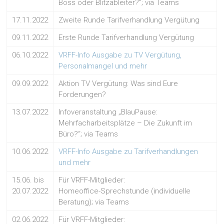
Boss oder Blitzableiter?“; via Teams
17.11.2022
Zweite Runde Tarifverhandlung Vergütung
09.11.2022
Erste Runde Tarifverhandlung Vergütung
06.10.2022
VRFF-Info Ausgabe zu TV Vergütung,
Personalmangel und mehr
09.09.2022
Aktion TV Vergütung: Was sind Eure
Forderungen?
13.07.2022
Infoveranstaltung „BlauPause:
Mehrfacharbeitsplätze – Die Zukunft im
Büro?“; via Teams
10.06.2022
VRFF-Info Ausgabe zu Tarifverhandlungen
und mehr
15.06. bis
Für VRFF-Mitglieder:
20.07.2022
Homeoffice-Sprechstunde (individuelle
Beratung); via Teams
02.06.2022
Für VRFF-Mitglieder: