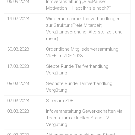
06.09.2023
Infoveranstaltung „BlauPause:
Motivation – Habt Ihr sie noch?“
14.07.2023
Wiederaufnahme Tarifverhandlungen
zur Struktur (Freie Mitarbeit,
Vergütungsordnung, Altersteilzeit und
mehr)
30.03.2023
Ordentliche Mitgliederversammlung
VRFF im ZDF 2023
17.03.2023
Siebte Runde Tarifverhandlung
Vergütung
08.03.2023
Sechste Runde Tarifverhandlung
Vergütung
07.03.2023
Streik im ZDF
03.03.2023
Infoveranstaltung Gewerkschaften via
Teams zum aktuellen Stand TV
Vergütung
01.03.2023
Aktionsstand zum aktuellen Stand