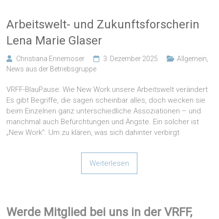
Arbeitswelt- und Zukunftsforscherin
Lena Marie Glaser
Christiana Ennemoser
3. Dezember 2025
Allgemein
,
News aus der Betriebsgruppe
VRFF-BlauPause: Wie New Work unsere Arbeitswelt verändert
Es gibt Begriffe, die sagen scheinbar alles, doch wecken sie
beim Einzelnen ganz unterschiedliche Assoziationen – und
manchmal auch Befürchtungen und Ängste. Ein solcher ist
„New Work“. Um zu klären, was sich dahinter verbirgt
Weiterlesen
Werde Mitglied bei uns in der VRFF,