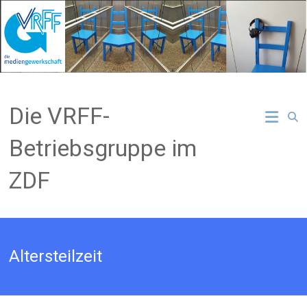
Zum
Inhalt
springen
Die VRFF-
Betriebsgruppe im
ZDF
Altersteilzeit