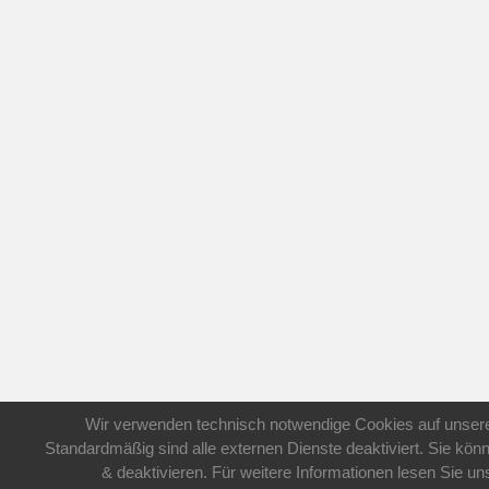
Wir verwenden technisch notwendige Cookies auf unsere
Standardmäßig sind alle externen Dienste deaktiviert. Sie kön
& deaktivieren. Für weitere Informationen lesen Sie