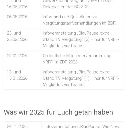
15. und
Gewerkschaftstag der VRFF mit den
16.06.2026
Delegierten der BG ZDF.
06.05.2026
Infostand und Quiz-Aktion zu
Vergütungstarifverhandlungen im ZDF.
23. und
Infoveranstaltung „BlauPause extra:
25.02.2026
Stand TV Vergütung“ (2) – nur für VRFF-
Mitglieder; via Teams
22.01.2026
Ordentliche Mitgliederversammlung
VRFF im ZDF 2023
13. und
Infoveranstaltung „BlauPause extra:
15.01.2026
Stand TV Vergütung“ (1) – nur für VRFF-
Mitglieder; via Teams
Was wir 2025 für Euch getan haben
24.11.2025
Infoveranstaltung „BlauPause: Wie New