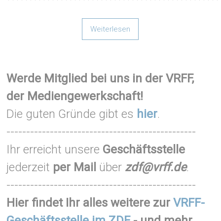
Weiterlesen
Werde Mitglied bei uns in der VRFF,
der Mediengewerkschaft!
Die guten Gründe gibt es
hier
.
------------------------------------------------
Ihr erreicht unsere
Geschäftsstelle
jederzeit
per Mail
über
zdf@vrff.de
.
------------------------------------------------
Hier findet Ihr alles weitere zur
VRFF-
Geschäftsstelle im ZDF
- und mehr...