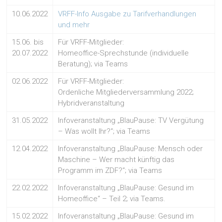
10.06.2022
VRFF-Info Ausgabe zu Tarifverhandlungen
und mehr
15.06. bis
Für VRFF-Mitglieder:
20.07.2022
Homeoffice-Sprechstunde (individuelle
Beratung); via Teams
02.06.2022
Für VRFF-Mitglieder:
Ordenliche Mitgliederversammlung 2022;
Hybridveranstaltung
31.05.2022
Infoveranstaltung „BlauPause: TV Vergütung
– Was wollt Ihr?“; via Teams
12.04.2022
Infoveranstaltung „BlauPause: Mensch oder
Maschine – Wer macht künftig das
Programm im ZDF?“; via Teams
22.02.2022
Infoveranstaltung „BlauPause: Gesund im
Homeoffice“ – Teil 2; via Teams.
15.02.2022
Infoveranstaltung „BlauPause: Gesund im