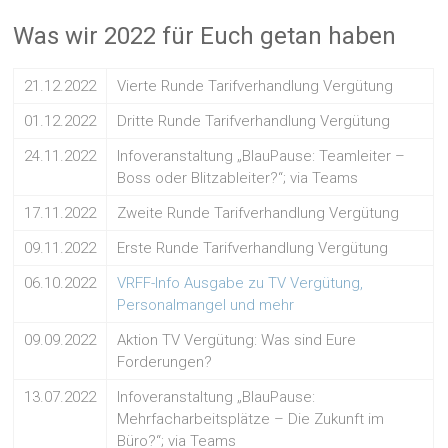
Was wir 2022 für Euch getan haben
21.12.2022
Vierte Runde Tarifverhandlung Vergütung
01.12.2022
Dritte Runde Tarifverhandlung Vergütung
24.11.2022
Infoveranstaltung „BlauPause: Teamleiter –
Boss oder Blitzableiter?“; via Teams
17.11.2022
Zweite Runde Tarifverhandlung Vergütung
09.11.2022
Erste Runde Tarifverhandlung Vergütung
06.10.2022
VRFF-Info Ausgabe zu TV Vergütung,
Personalmangel und mehr
09.09.2022
Aktion TV Vergütung: Was sind Eure
Forderungen?
13.07.2022
Infoveranstaltung „BlauPause:
Mehrfacharbeitsplätze – Die Zukunft im
Büro?“; via Teams