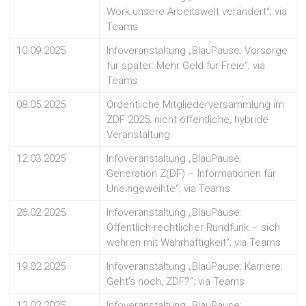
Work unsere Arbeitswelt verändert“; via
Teams
10.09.2025
Infoveranstaltung „BlauPause: Vorsorge
für später: Mehr Geld für Freie“; via
Teams
08.05.2025
Ordentliche Mitgliederversammlung im
ZDF 2025; nicht öffentliche, hybride
Veranstaltung.
12.03.2025
Infoveranstaltung „BlauPause:
Generation Z(DF) – Informationen für
Uneingeweihte“; via Teams
26.02.2025
Infoveranstaltung „BlauPause:
Öffentlich-rechtlicher Rundfunk – sich
wehren mit Wahrhaftigkeit“; via Teams
19.02.2025
Infoveranstaltung „BlauPause: Karriere:
Geht’s noch, ZDF?“; via Teams
12.02.2025
Infoveranstaltung „BlauPause: