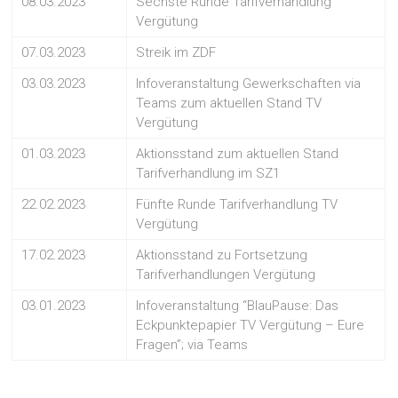
08.03.2023
Sechste Runde Tarifverhandlung
Vergütung
07.03.2023
Streik im ZDF
03.03.2023
Infoveranstaltung Gewerkschaften via
Teams zum aktuellen Stand TV
Vergütung
01.03.2023
Aktionsstand zum aktuellen Stand
Tarifverhandlung im SZ1
22.02.2023
Fünfte Runde Tarifverhandlung TV
Vergütung
17.02.2023
Aktionsstand zu Fortsetzung
Tarifverhandlungen Vergütung
03.01.2023
Infoveranstaltung “BlauPause: Das
Eckpunktepapier TV Vergütung – Eure
Fragen”; via Teams