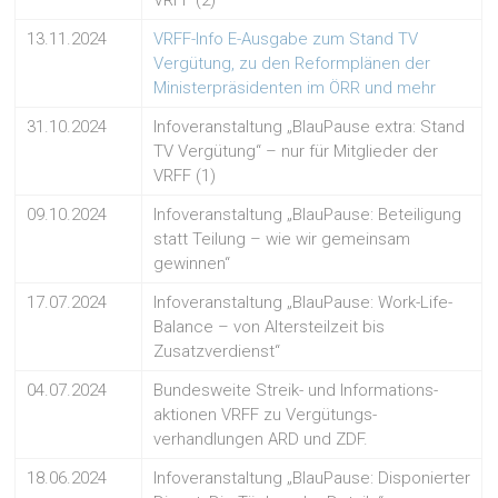
VRFF (2)
13.11.2024
VRFF-Info E-Ausgabe zum Stand TV
Vergütung, zu den Reformplänen der
Ministerpräsidenten im ÖRR und mehr
31.10.2024
Infoveranstaltung „BlauPause extra: Stand
TV Vergütung“ – nur für Mitglieder der
VRFF (1)
09.10.2024
Infoveranstaltung „BlauPause: Beteiligung
statt Teilung – wie wir gemeinsam
gewinnen“
17.07.2024
Infoveranstaltung „BlauPause: Work-Life-
Balance – von Altersteilzeit bis
Zusatzverdienst“
04.07.2024
Bundesweite Streik- und Informations-
aktionen VRFF zu Vergütungs-
verhandlungen ARD und ZDF.
18.06.2024
Infoveranstaltung „BlauPause: Disponierter