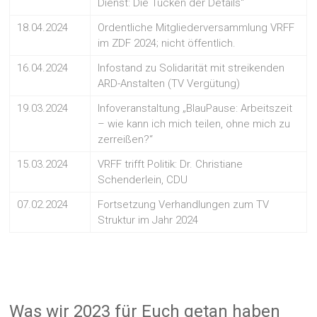
Dienst: Die Tücken der Details“
18.04.2024
Ordentliche Mitgliederversammlung VRFF
im ZDF 2024; nicht öffentlich.
16.04.2024
Infostand zu Solidarität mit streikenden
ARD-Anstalten (TV Vergütung)
19.03.2024
Infoveranstaltung „BlauPause: Arbeitszeit
– wie kann ich mich teilen, ohne mich zu
zerreißen?“
15.03.2024
VRFF trifft Politik: Dr. Christiane
Schenderlein, CDU
07.02.2024
Fortsetzung Verhandlungen zum TV
Struktur im Jahr 2024
Was wir 2023 für Euch getan haben