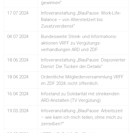
gewinnen“
17.07.2024
Infoveranstaltung „BlauPause: Work-Life-
Balance – von Altersteilzeit bis
Zusatzverdienst“
04.07.2024
Bundesweite Streik- und Informations-
aktionen VRFF zu Vergütungs-
verhandlungen ARD und ZDF.
18.06.2024
Infoveranstaltung „BlauPause: Disponierter
Dienst: Die Tücken der Details“
18.04.2024
Ordentliche Mitgliederversammlung VRFF
im ZDF 2024; nicht öffentlich.
16.04.2024
Infostand zu Solidarität mit streikenden
ARD-Anstalten (TV Vergütung)
19.03.2024
Infoveranstaltung „BlauPause: Arbeitszeit
– wie kann ich mich teilen, ohne mich zu
zerreißen?“