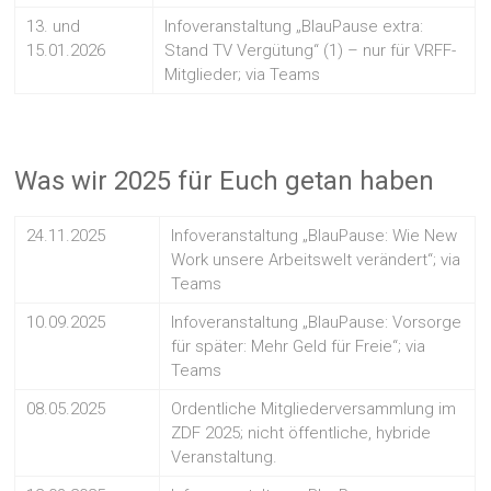
13. und
Infoveranstaltung „BlauPause extra:
15.01.2026
Stand TV Vergütung“ (1) – nur für VRFF-
Mitglieder; via Teams
Was wir 2025 für Euch getan haben
24.11.2025
Infoveranstaltung „BlauPause: Wie New
Work unsere Arbeitswelt verändert“; via
Teams
10.09.2025
Infoveranstaltung „BlauPause: Vorsorge
für später: Mehr Geld für Freie“; via
Teams
08.05.2025
Ordentliche Mitgliederversammlung im
ZDF 2025; nicht öffentliche, hybride
Veranstaltung.