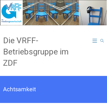
Zum
Inhalt
springen
Die VRFF-
Betriebsgruppe im
ZDF
Achtsamkeit