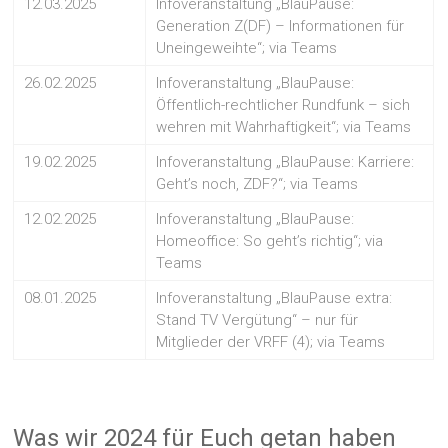
12.03.2025
Infoveranstaltung „BlauPause:
Generation Z(DF) – Informationen für
Uneingeweihte“; via Teams
26.02.2025
Infoveranstaltung „BlauPause:
Öffentlich-rechtlicher Rundfunk – sich
wehren mit Wahrhaftigkeit“; via Teams
19.02.2025
Infoveranstaltung „BlauPause: Karriere:
Geht’s noch, ZDF?“; via Teams
12.02.2025
Infoveranstaltung „BlauPause:
Homeoffice: So geht’s richtig“; via
Teams
08.01.2025
Infoveranstaltung „BlauPause extra:
Stand TV Vergütung“ – nur für
Mitglieder der VRFF (4); via Teams
Was wir 2024 für Euch getan haben