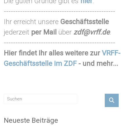
Die guten Gründe gibt es
hier
.
------------------------------------------------
Ihr erreicht unsere
Geschäftsstelle
jederzeit
per Mail
über
zdf@vrff.de
.
------------------------------------------------
Hier findet Ihr alles weitere zur
VRFF-
Geschäftsstelle im ZDF
- und mehr...
Neueste Beiträge