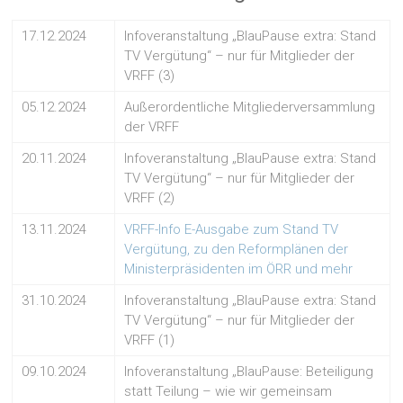
17.12.2024
Infoveranstaltung „BlauPause extra: Stand
TV Vergütung“ – nur für Mitglieder der
VRFF (3)
05.12.2024
Außerordentliche Mitgliederversammlung
der VRFF
20.11.2024
Infoveranstaltung „BlauPause extra: Stand
TV Vergütung“ – nur für Mitglieder der
VRFF (2)
13.11.2024
VRFF-Info E-Ausgabe zum Stand TV
Vergütung, zu den Reformplänen der
Ministerpräsidenten im ÖRR und mehr
31.10.2024
Infoveranstaltung „BlauPause extra: Stand
TV Vergütung“ – nur für Mitglieder der
VRFF (1)
09.10.2024
Infoveranstaltung „BlauPause: Beteiligung
statt Teilung – wie wir gemeinsam