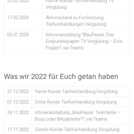
22.02.2023
Fünfte Runde Tarifverhandlung TV
Vergütung
17.02.2023
Aktionsstand zu Fortsetzung
Tarifverhandlungen Vergütung
03.01.2023
Infoveranstaltung “BlauPause: Das
Eckpunktepapier TV Vergütung – Eure
Fragen”; via Teams
Was wir 2022 für Euch getan haben
21.12.2022
Vierte Runde Tarifverhandlung Vergütung
01.12.2022
Dritte Runde Tarifverhandlung Vergütung
24.11.2022
Infoveranstaltung „BlauPause: Teamleiter –
Boss oder Blitzableiter?“; via Teams
17.11.2022
Zweite Runde Tarifverhandlung Vergütung