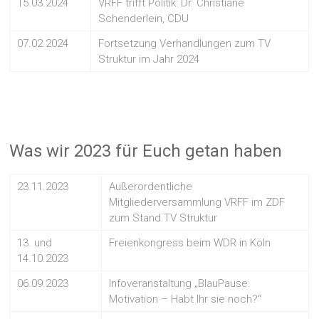
15.03.2024
VRFF trifft Politik: Dr. Christiane
Schenderlein, CDU
07.02.2024
Fortsetzung Verhandlungen zum TV
Struktur im Jahr 2024
Was wir 2023 für Euch getan haben
23.11.2023
Außerordentliche
Mitgliederversammlung VRFF im ZDF
zum Stand TV Struktur
13. und
Freienkongress beim WDR in Köln
14.10.2023
06.09.2023
Infoveranstaltung „BlauPause:
Motivation – Habt Ihr sie noch?“