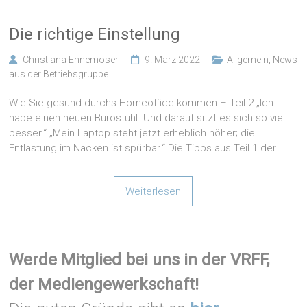
Die richtige Einstellung
Christiana Ennemoser
9. März 2022
Allgemein
,
News
aus der Betriebsgruppe
Wie Sie gesund durchs Homeoffice kommen – Teil 2 „Ich
habe einen neuen Bürostuhl. Und darauf sitzt es sich so viel
besser.“ „Mein Laptop steht jetzt erheblich höher; die
Entlastung im Nacken ist spürbar.“ Die Tipps aus Teil 1 der
Weiterlesen
Werde Mitglied bei uns in der VRFF,
der Mediengewerkschaft!