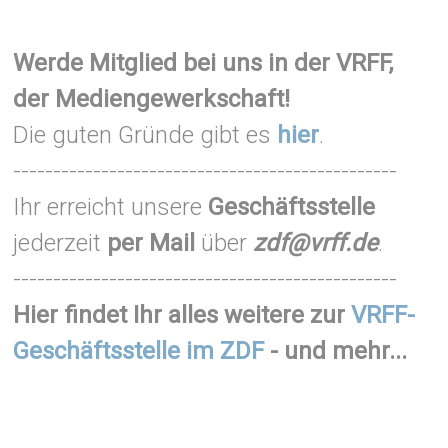
Werde Mitglied bei uns in der VRFF,
der Mediengewerkschaft!
Die guten Gründe gibt es
hier
.
------------------------------------------------
Ihr erreicht unsere
Geschäftsstelle
jederzeit
per Mail
über
zdf@vrff.de
.
------------------------------------------------
Hier findet Ihr alles weitere zur
VRFF-
Geschäftsstelle im ZDF
- und mehr...