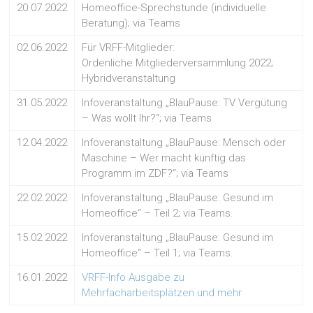
20.07.2022
Homeoffice-Sprechstunde (individuelle
Beratung); via Teams
02.06.2022
Für VRFF-Mitglieder:
Ordenliche Mitgliederversammlung 2022;
Hybridveranstaltung
31.05.2022
Infoveranstaltung „BlauPause: TV Vergütung
– Was wollt Ihr?“; via Teams
12.04.2022
Infoveranstaltung „BlauPause: Mensch oder
Maschine – Wer macht künftig das
Programm im ZDF?“; via Teams
22.02.2022
Infoveranstaltung „BlauPause: Gesund im
Homeoffice“ – Teil 2; via Teams.
15.02.2022
Infoveranstaltung „BlauPause: Gesund im
Homeoffice“ – Teil 1; via Teams.
16.01.2022
VRFF-Info Ausgabe zu
Mehrfacharbeitsplätzen und mehr