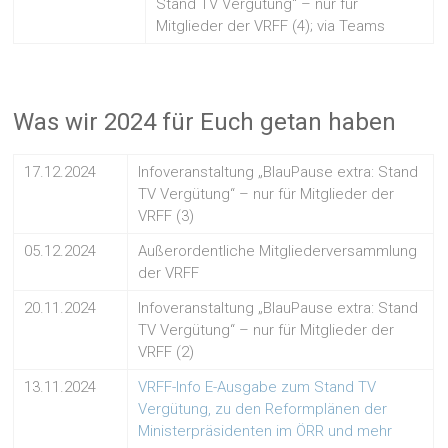
Stand TV Vergütung“ – nur für
Mitglieder der VRFF (4); via Teams
Was wir 2024 für Euch getan haben
17.12.2024
Infoveranstaltung „BlauPause extra: Stand
TV Vergütung“ – nur für Mitglieder der
VRFF (3)
05.12.2024
Außerordentliche Mitgliederversammlung
der VRFF
20.11.2024
Infoveranstaltung „BlauPause extra: Stand
TV Vergütung“ – nur für Mitglieder der
VRFF (2)
13.11.2024
VRFF-Info E-Ausgabe zum Stand TV
Vergütung, zu den Reformplänen der
Ministerpräsidenten im ÖRR und mehr