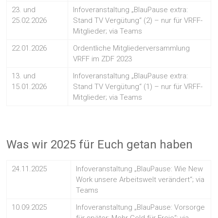
23. und
Infoveranstaltung „BlauPause extra:
25.02.2026
Stand TV Vergütung“ (2) – nur für VRFF-
Mitglieder; via Teams
22.01.2026
Ordentliche Mitgliederversammlung
VRFF im ZDF 2023
13. und
Infoveranstaltung „BlauPause extra:
15.01.2026
Stand TV Vergütung“ (1) – nur für VRFF-
Mitglieder; via Teams
Was wir 2025 für Euch getan haben
24.11.2025
Infoveranstaltung „BlauPause: Wie New
Work unsere Arbeitswelt verändert“; via
Teams
10.09.2025
Infoveranstaltung „BlauPause: Vorsorge
für später: Mehr Geld für Freie“; via