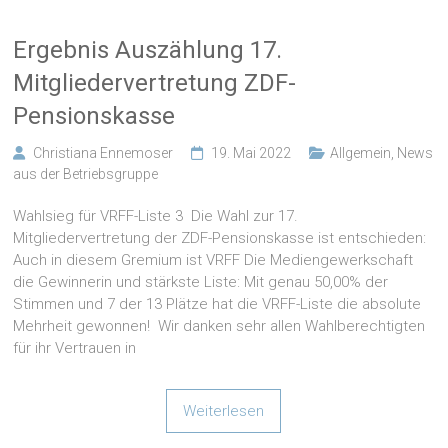
Ergebnis Auszählung 17.
Mitgliedervertretung ZDF-
Pensionskasse
Christiana Ennemoser
19. Mai 2022
Allgemein
,
News
aus der Betriebsgruppe
Wahlsieg für VRFF-Liste 3 Die Wahl zur 17.
Mitgliedervertretung der ZDF-Pensionskasse ist entschieden:
Auch in diesem Gremium ist VRFF Die Mediengewerkschaft
die Gewinnerin und stärkste Liste: Mit genau 50,00% der
Stimmen und 7 der 13 Plätze hat die VRFF-Liste die absolute
Mehrheit gewonnen! Wir danken sehr allen Wahlberechtigten
für ihr Vertrauen in
Weiterlesen