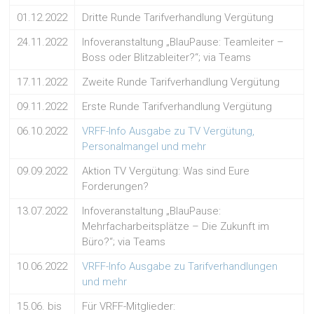
01.12.2022
Dritte Runde Tarifverhandlung Vergütung
24.11.2022
Infoveranstaltung „BlauPause: Teamleiter –
Boss oder Blitzableiter?“; via Teams
17.11.2022
Zweite Runde Tarifverhandlung Vergütung
09.11.2022
Erste Runde Tarifverhandlung Vergütung
06.10.2022
VRFF-Info Ausgabe zu TV Vergütung,
Personalmangel und mehr
09.09.2022
Aktion TV Vergütung: Was sind Eure
Forderungen?
13.07.2022
Infoveranstaltung „BlauPause:
Mehrfacharbeitsplätze – Die Zukunft im
Büro?“; via Teams
10.06.2022
VRFF-Info Ausgabe zu Tarifverhandlungen
und mehr
15.06. bis
Für VRFF-Mitglieder: