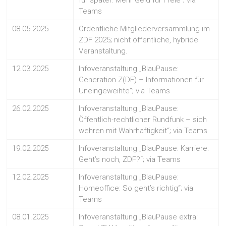
Teams
08.05.2025
Ordentliche Mitgliederversammlung im
ZDF 2025; nicht öffentliche, hybride
Veranstaltung.
12.03.2025
Infoveranstaltung „BlauPause:
Generation Z(DF) – Informationen für
Uneingeweihte“; via Teams
26.02.2025
Infoveranstaltung „BlauPause:
Öffentlich-rechtlicher Rundfunk – sich
wehren mit Wahrhaftigkeit“; via Teams
19.02.2025
Infoveranstaltung „BlauPause: Karriere:
Geht’s noch, ZDF?“; via Teams
12.02.2025
Infoveranstaltung „BlauPause:
Homeoffice: So geht’s richtig“; via
Teams
08.01.2025
Infoveranstaltung „BlauPause extra: