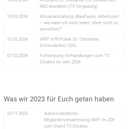
16.04.2024
Infostand zu Solidarität mit streikenden
ARD-Anstalten (TV Vergütung)
19.03.2024
Infoveranstaltung „BlauPause: Arbeitszeit
– wie kann ich mich teilen, ohne mich zu
zerreißen?“
15.03.2024
VRFF trifft Politik: Dr. Christiane
Schenderlein, CDU
07.02.2024
Fortsetzung Verhandlungen zum TV
Struktur im Jahr 2024
Was wir 2023 für Euch getan haben
23.11.2023
Außerordentliche
Mitgliederversammlung VRFF im ZDF
zum Stand TV Struktur