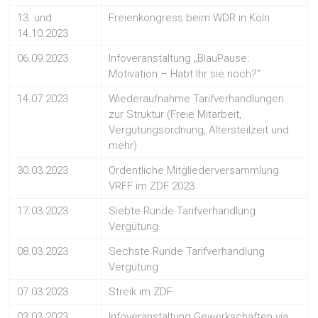
13. und
Freienkongress beim WDR in Köln
14.10.2023
06.09.2023
Infoveranstaltung „BlauPause:
Motivation – Habt Ihr sie noch?“
14.07.2023
Wiederaufnahme Tarifverhandlungen
zur Struktur (Freie Mitarbeit,
Vergütungsordnung, Altersteilzeit und
mehr)
30.03.2023
Ordentliche Mitgliederversammlung
VRFF im ZDF 2023
17.03.2023
Siebte Runde Tarifverhandlung
Vergütung
08.03.2023
Sechste Runde Tarifverhandlung
Vergütung
07.03.2023
Streik im ZDF
03.03.2023
Infoveranstaltung Gewerkschaften via