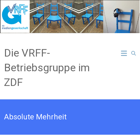
Zum
Inhalt
springen
Die VRFF-
Betriebsgruppe im
ZDF
Absolute Mehrheit