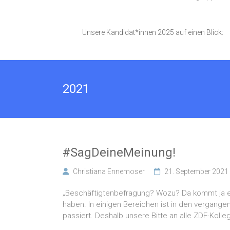
Unsere Kandidat*innen 2025 auf einen Blick:
2021
#SagDeineMeinung!
Christiana Ennemoser
21. September 2021
„Beschäftigtenbefragung? Wozu? Da kommt ja eh
haben. In einigen Bereichen ist in den vergang
passiert. Deshalb unsere Bitte an alle ZDF-Koll