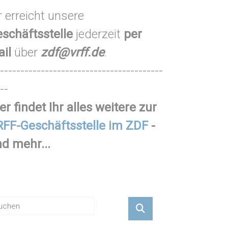
r erreicht unsere
schäftsstelle
jederzeit
per
ail
über
zdf@vrff.de
.
----------------------------------------
--
er findet Ihr alles weitere zur
FF-Geschäftsstelle im ZDF
-
d mehr...