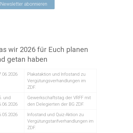
s wir 2026 für Euch planen
nd getan haben
7.06.2026
Plakataktion und Infostand zu
Vergütungsverhandlungen im
ZDF.
5. und
Gewerkschaftstag der VRFF mit
6.06.2026
den Delegierten der BG ZDF.
6.05.2026
Infostand und Quiz-Aktion zu
Vergütungstarifverhandlungen im
ZDF.