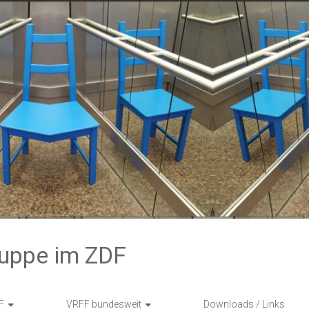
ruppe im ZDF
F
VRFF bundesweit
Downloads / Links