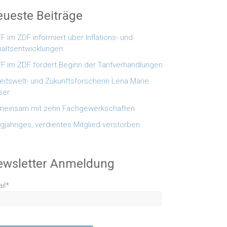
ueste Beiträge
F im ZDF informiert über Inflations- und
altsentwicklungen:
F im ZDF fordert Beginn der Tarifverhandlungen
eitswelt- und Zukunftsforscherin Lena Marie
ser
einsam mit zehn Fachgewerkschaften
gjähriges, verdientes Mitglied verstorben
ewsletter Anmeldung
il*