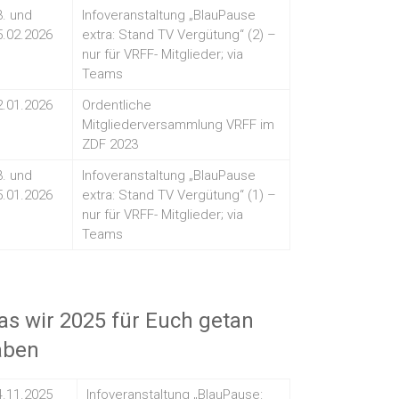
3. und
Infoveranstaltung „BlauPause
5.02.2026
extra: Stand TV Vergütung“ (2) –
nur für VRFF- Mitglieder; via
Teams
2.01.2026
Ordentliche
Mitgliederversammlung VRFF im
ZDF 2023
3. und
Infoveranstaltung „BlauPause
5.01.2026
extra: Stand TV Vergütung“ (1) –
nur für VRFF- Mitglieder; via
Teams
s wir 2025 für Euch getan
aben
4.11.2025
Infoveranstaltung „BlauPause: