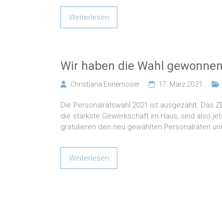
Weiterlesen
Wir haben die Wahl gewonnen
Christiana Ennemoser
17. März 2021
Die Personalratswahl 2021 ist ausgezählt. Das ZD
die stärkste Gewerkschaft im Haus, sind also jet
gratulieren den neu gewählten Personalräten un
Weiterlesen