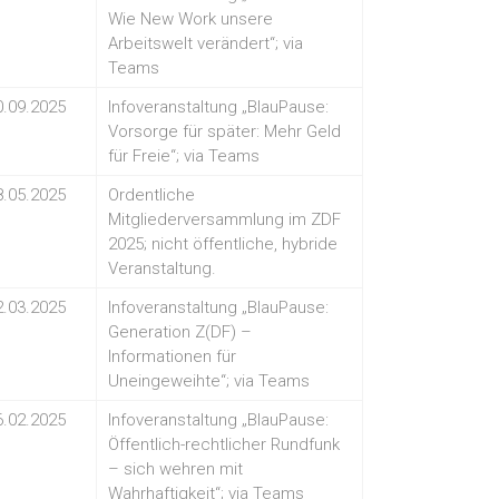
Wie New Work unsere
Arbeitswelt verändert“; via
Teams
0.09.2025
Infoveranstaltung „BlauPause:
Vorsorge für später: Mehr Geld
für Freie“; via Teams
8.05.2025
Ordentliche
Mitgliederversammlung im ZDF
2025; nicht öffentliche, hybride
Veranstaltung.
2.03.2025
Infoveranstaltung „BlauPause:
Generation Z(DF) –
Informationen für
Uneingeweihte“; via Teams
6.02.2025
Infoveranstaltung „BlauPause:
Öffentlich-rechtlicher Rundfunk
– sich wehren mit
Wahrhaftigkeit“; via Teams