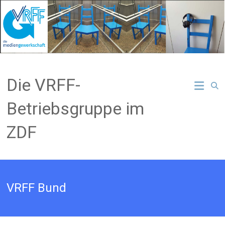
Zum
Inhalt
springen
Die VRFF-
Betriebsgruppe im
ZDF
VRFF Bund