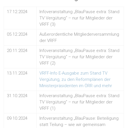
17.12.2024
Infoveranstaltung „BlauPause extra: Stand
TV Vergütung“ – nur für Mitglieder der
VRFF (3)
05.12.2024
Außerordentliche Mitgliederversammlung
der VRFF
20.11.2024
Infoveranstaltung „BlauPause extra: Stand
TV Vergütung“ – nur für Mitglieder der
VRFF (2)
13.11.2024
VRFF-Info E-Ausgabe zum Stand TV
Vergütung, zu den Reformplänen der
Ministerpräsidenten im ÖRR und mehr
31.10.2024
Infoveranstaltung „BlauPause extra: Stand
TV Vergütung“ – nur für Mitglieder der
VRFF (1)
09.10.2024
Infoveranstaltung „BlauPause: Beteiligung
statt Teilung – wie wir gemeinsam