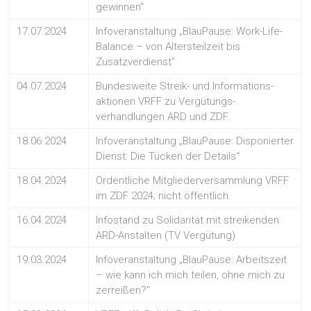
gewinnen“
17.07.2024
Infoveranstaltung „BlauPause: Work-Life-
Balance – von Altersteilzeit bis
Zusatzverdienst“
04.07.2024
Bundesweite Streik- und Informations-
aktionen VRFF zu Vergütungs-
verhandlungen ARD und ZDF.
18.06.2024
Infoveranstaltung „BlauPause: Disponierter
Dienst: Die Tücken der Details“
18.04.2024
Ordentliche Mitgliederversammlung VRFF
im ZDF 2024; nicht öffentlich.
16.04.2024
Infostand zu Solidarität mit streikenden
ARD-Anstalten (TV Vergütung)
19.03.2024
Infoveranstaltung „BlauPause: Arbeitszeit
– wie kann ich mich teilen, ohne mich zu
zerreißen?“