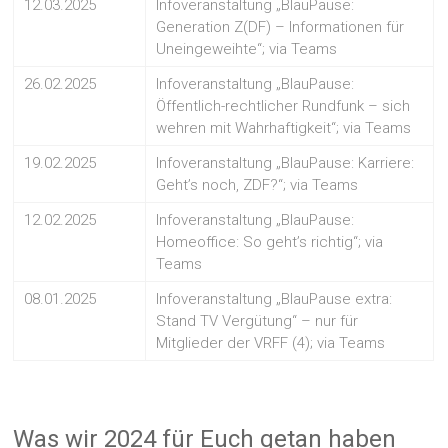
12.03.2025
Infoveranstaltung „BlauPause:
Generation Z(DF) – Informationen für
Uneingeweihte“; via Teams
26.02.2025
Infoveranstaltung „BlauPause:
Öffentlich-rechtlicher Rundfunk – sich
wehren mit Wahrhaftigkeit“; via Teams
19.02.2025
Infoveranstaltung „BlauPause: Karriere:
Geht’s noch, ZDF?“; via Teams
12.02.2025
Infoveranstaltung „BlauPause:
Homeoffice: So geht’s richtig“; via
Teams
08.01.2025
Infoveranstaltung „BlauPause extra:
Stand TV Vergütung“ – nur für
Mitglieder der VRFF (4); via Teams
Was wir 2024 für Euch getan haben