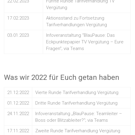
22.02.2023
Fünfte Runde Tarifverhandlung TV
Vergütung
17.02.2023
Aktionsstand zu Fortsetzung
Tarifverhandlungen Vergütung
03.01.2023
Infoveranstaltung “BlauPause: Das
Eckpunktepapier TV Vergütung – Eure
Fragen”; via Teams
Was wir 2022 für Euch getan haben
21.12.2022
Vierte Runde Tarifverhandlung Vergütung
01.12.2022
Dritte Runde Tarifverhandlung Vergütung
24.11.2022
Infoveranstaltung „BlauPause: Teamleiter –
Boss oder Blitzableiter?“; via Teams
17.11.2022
Zweite Runde Tarifverhandlung Vergütung