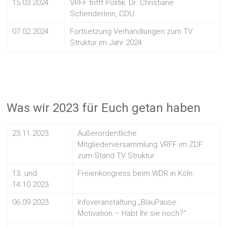
15.03.2024
VRFF trifft Politik: Dr. Christiane
Schenderlein, CDU
07.02.2024
Fortsetzung Verhandlungen zum TV
Struktur im Jahr 2024
Was wir 2023 für Euch getan haben
23.11.2023
Außerordentliche
Mitgliederversammlung VRFF im ZDF
zum Stand TV Struktur
13. und
Freienkongress beim WDR in Köln
14.10.2023
06.09.2023
Infoveranstaltung „BlauPause:
Motivation – Habt Ihr sie noch?“