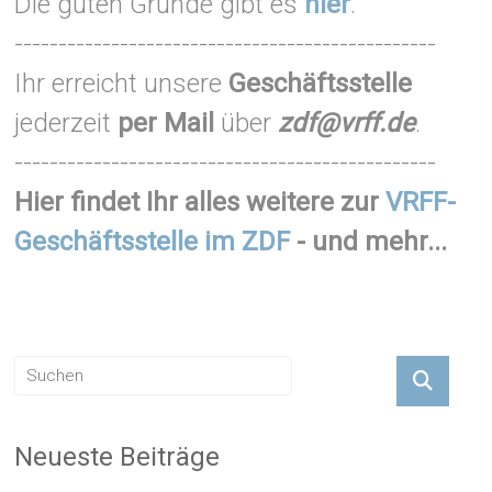
Die guten Gründe gibt es
hier
.
------------------------------------------------
Ihr erreicht unsere
Geschäftsstelle
jederzeit
per Mail
über
zdf@vrff.de
.
------------------------------------------------
Hier findet Ihr alles weitere zur
VRFF-
Geschäftsstelle im ZDF
- und mehr...
Neueste Beiträge