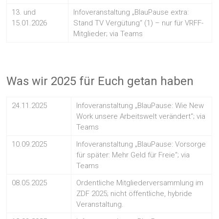
13. und
Infoveranstaltung „BlauPause extra:
15.01.2026
Stand TV Vergütung“ (1) – nur für VRFF-
Mitglieder; via Teams
Was wir 2025 für Euch getan haben
24.11.2025
Infoveranstaltung „BlauPause: Wie New
Work unsere Arbeitswelt verändert“; via
Teams
10.09.2025
Infoveranstaltung „BlauPause: Vorsorge
für später: Mehr Geld für Freie“; via
Teams
08.05.2025
Ordentliche Mitgliederversammlung im
ZDF 2025; nicht öffentliche, hybride
Veranstaltung.