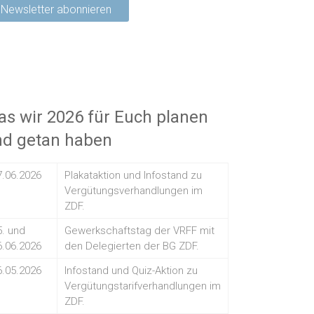
s wir 2026 für Euch planen
nd getan haben
7.06.2026
Plakataktion und Infostand zu
Vergütungsverhandlungen im
ZDF.
5. und
Gewerkschaftstag der VRFF mit
6.06.2026
den Delegierten der BG ZDF.
6.05.2026
Infostand und Quiz-Aktion zu
Vergütungstarifverhandlungen im
ZDF.