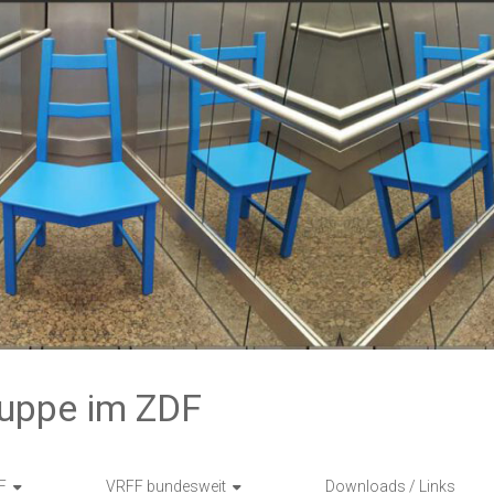
ruppe im ZDF
F
VRFF bundesweit
Downloads / Links