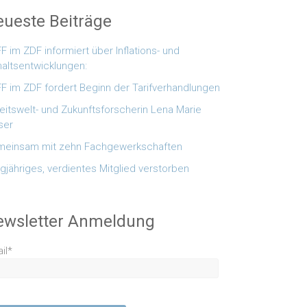
ueste Beiträge
F im ZDF informiert über Inflations- und
altsentwicklungen:
F im ZDF fordert Beginn der Tarifverhandlungen
eitswelt- und Zukunftsforscherin Lena Marie
ser
einsam mit zehn Fachgewerkschaften
gjähriges, verdientes Mitglied verstorben
ewsletter Anmeldung
il*