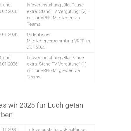
3. und
Infoveranstaltung „BlauPause
5.02.2026
extra: Stand TV Vergütung“ (2) –
nur für VRFF- Mitglieder; via
Teams
2.01.2026
Ordentliche
Mitgliederversammlung VRFF im
ZDF 2023
3. und
Infoveranstaltung „BlauPause
5.01.2026
extra: Stand TV Vergütung“ (1) –
nur für VRFF- Mitglieder; via
Teams
s wir 2025 für Euch getan
aben
4.11.2025
Infoveranstaltung „BlauPause: