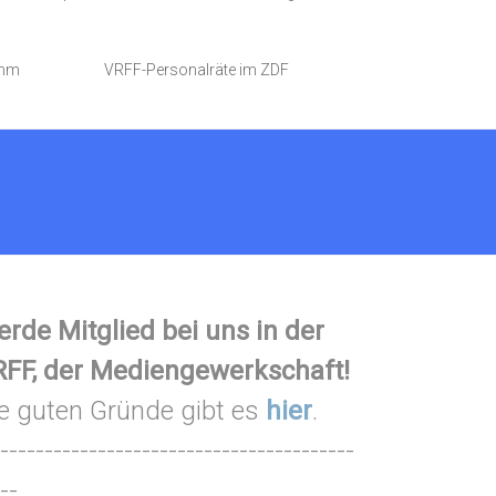
amm
VRFF-Personalräte im ZDF
rde Mitglied bei uns in der
FF, der Mediengewerkschaft!
e guten Gründe gibt es
hier
.
----------------------------------------
--