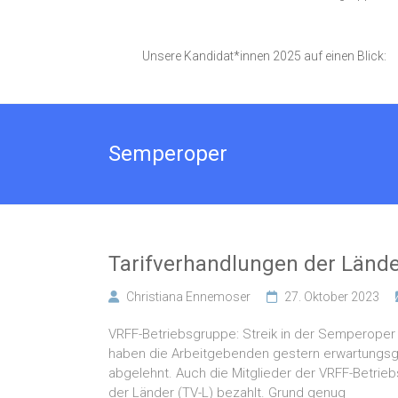
Unsere Kandidat*innen 2025 auf einen Blick:
Semperoper
Tarifverhandlungen der Länd
Christiana Ennemoser
27. Oktober 2023
VRFF-Betriebsgruppe: Streik in der Semperoper 
haben die Arbeitgebenden gestern erwartungs
abgelehnt. Auch die Mitglieder der VRFF-Betrie
der Länder (TV-L) bezahlt. Grund genug