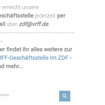
r erreicht unsere
schäftsstelle
jederzeit
per
ail
über
zdf@vrff.de
.
----------------------------------------
--
er findet Ihr alles weitere zur
FF-Geschäftsstelle im ZDF
-
d mehr...