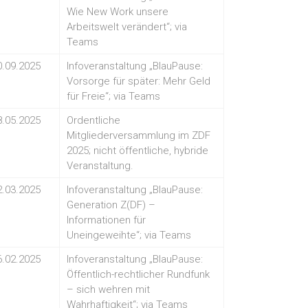
Wie New Work unsere
Arbeitswelt verändert“; via
Teams
0.09.2025
Infoveranstaltung „BlauPause:
Vorsorge für später: Mehr Geld
für Freie“; via Teams
8.05.2025
Ordentliche
Mitgliederversammlung im ZDF
2025; nicht öffentliche, hybride
Veranstaltung.
2.03.2025
Infoveranstaltung „BlauPause:
Generation Z(DF) –
Informationen für
Uneingeweihte“; via Teams
6.02.2025
Infoveranstaltung „BlauPause:
Öffentlich-rechtlicher Rundfunk
– sich wehren mit
Wahrhaftigkeit“; via Teams