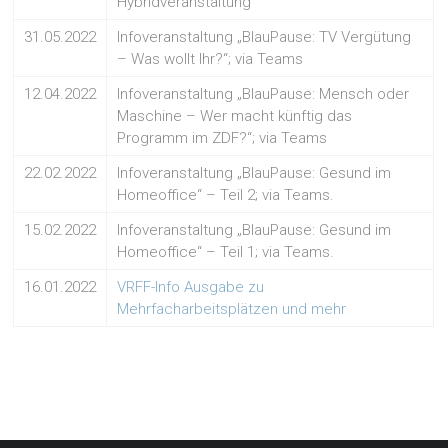
Hybridveranstaltung
31.05.2022
Infoveranstaltung „BlauPause: TV Vergütung
– Was wollt Ihr?“; via Teams
12.04.2022
Infoveranstaltung „BlauPause: Mensch oder
Maschine – Wer macht künftig das
Programm im ZDF?“; via Teams
22.02.2022
Infoveranstaltung „BlauPause: Gesund im
Homeoffice“ – Teil 2; via Teams.
15.02.2022
Infoveranstaltung „BlauPause: Gesund im
Homeoffice“ – Teil 1; via Teams.
16.01.2022
VRFF-Info Ausgabe zu
Mehrfacharbeitsplätzen und mehr