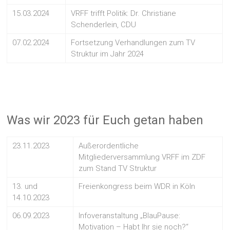
15.03.2024
VRFF trifft Politik: Dr. Christiane
Schenderlein, CDU
07.02.2024
Fortsetzung Verhandlungen zum TV
Struktur im Jahr 2024
Was wir 2023 für Euch getan haben
23.11.2023
Außerordentliche
Mitgliederversammlung VRFF im ZDF
zum Stand TV Struktur
13. und
Freienkongress beim WDR in Köln
14.10.2023
06.09.2023
Infoveranstaltung „BlauPause:
Motivation – Habt Ihr sie noch?“