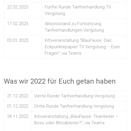
22.02.2023
Fünfte Runde Tarifverhandlung TV
Vergütung
17.02.2023
Aktionsstand zu Fortsetzung
Tarifverhandlungen Vergütung
03.01.2023
Infoveranstaltung “BlauPause: Das
Eckpunktepapier TV Vergütung – Eure
Fragen”; via Teams
Was wir 2022 für Euch getan haben
21.12.2022
Vierte Runde Tarifverhandlung Vergütung
01.12.2022
Dritte Runde Tarifverhandlung Vergütung
24.11.2022
Infoveranstaltung „BlauPause: Teamleiter –
Boss oder Blitzableiter?“; via Teams