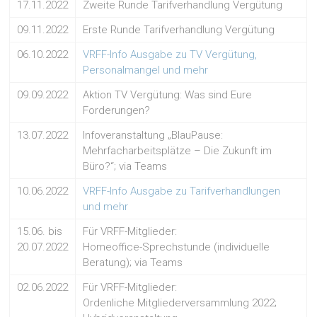
17.11.2022
Zweite Runde Tarifverhandlung Vergütung
09.11.2022
Erste Runde Tarifverhandlung Vergütung
06.10.2022
VRFF-Info Ausgabe zu TV Vergütung,
Personalmangel und mehr
09.09.2022
Aktion TV Vergütung: Was sind Eure
Forderungen?
13.07.2022
Infoveranstaltung „BlauPause:
Mehrfacharbeitsplätze – Die Zukunft im
Büro?“; via Teams
10.06.2022
VRFF-Info Ausgabe zu Tarifverhandlungen
und mehr
15.06. bis
Für VRFF-Mitglieder:
20.07.2022
Homeoffice-Sprechstunde (individuelle
Beratung); via Teams
02.06.2022
Für VRFF-Mitglieder:
Ordenliche Mitgliederversammlung 2022;