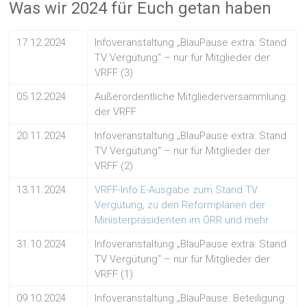
Was wir 2024 für Euch getan haben
17.12.2024
Infoveranstaltung „BlauPause extra: Stand
TV Vergütung“ – nur für Mitglieder der
VRFF (3)
05.12.2024
Außerordentliche Mitgliederversammlung
der VRFF
20.11.2024
Infoveranstaltung „BlauPause extra: Stand
TV Vergütung“ – nur für Mitglieder der
VRFF (2)
13.11.2024
VRFF-Info E-Ausgabe zum Stand TV
Vergütung, zu den Reformplänen der
Ministerpräsidenten im ÖRR und mehr
31.10.2024
Infoveranstaltung „BlauPause extra: Stand
TV Vergütung“ – nur für Mitglieder der
VRFF (1)
09.10.2024
Infoveranstaltung „BlauPause: Beteiligung