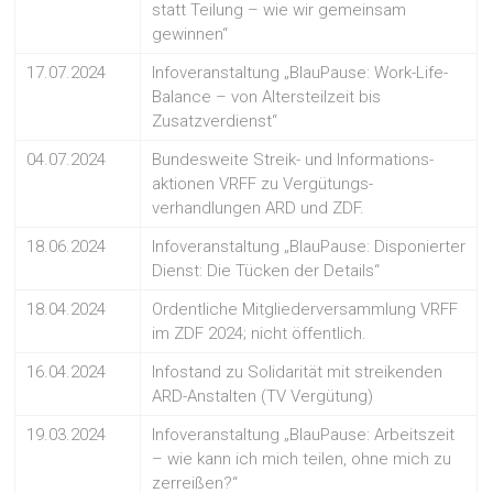
statt Teilung – wie wir gemeinsam
gewinnen“
17.07.2024
Infoveranstaltung „BlauPause: Work-Life-
Balance – von Altersteilzeit bis
Zusatzverdienst“
04.07.2024
Bundesweite Streik- und Informations-
aktionen VRFF zu Vergütungs-
verhandlungen ARD und ZDF.
18.06.2024
Infoveranstaltung „BlauPause: Disponierter
Dienst: Die Tücken der Details“
18.04.2024
Ordentliche Mitgliederversammlung VRFF
im ZDF 2024; nicht öffentlich.
16.04.2024
Infostand zu Solidarität mit streikenden
ARD-Anstalten (TV Vergütung)
19.03.2024
Infoveranstaltung „BlauPause: Arbeitszeit
– wie kann ich mich teilen, ohne mich zu
zerreißen?“