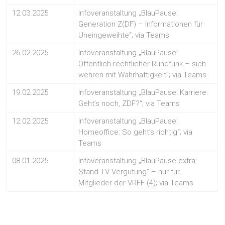
12.03.2025
Infoveranstaltung „BlauPause:
Generation Z(DF) – Informationen für
Uneingeweihte“; via Teams
26.02.2025
Infoveranstaltung „BlauPause:
Öffentlich-rechtlicher Rundfunk – sich
wehren mit Wahrhaftigkeit“; via Teams
19.02.2025
Infoveranstaltung „BlauPause: Karriere:
Geht’s noch, ZDF?“; via Teams
12.02.2025
Infoveranstaltung „BlauPause:
Homeoffice: So geht’s richtig“; via
Teams
08.01.2025
Infoveranstaltung „BlauPause extra:
Stand TV Vergütung“ – nur für
Mitglieder der VRFF (4); via Teams