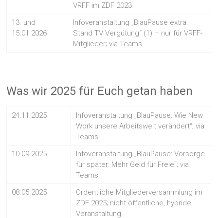
VRFF im ZDF 2023
13. und
Infoveranstaltung „BlauPause extra:
15.01.2026
Stand TV Vergütung“ (1) – nur für VRFF-
Mitglieder; via Teams
Was wir 2025 für Euch getan haben
24.11.2025
Infoveranstaltung „BlauPause: Wie New
Work unsere Arbeitswelt verändert“; via
Teams
10.09.2025
Infoveranstaltung „BlauPause: Vorsorge
für später: Mehr Geld für Freie“; via
Teams
08.05.2025
Ordentliche Mitgliederversammlung im
ZDF 2025; nicht öffentliche, hybride
Veranstaltung.