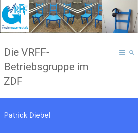
Zum
Inhalt
springen
Die VRFF-
Betriebsgruppe im
ZDF
Patrick Diebel