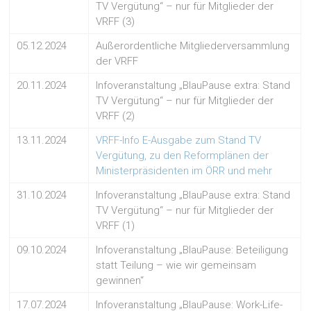
TV Vergütung“ – nur für Mitglieder der
VRFF (3)
05.12.2024
Außerordentliche Mitgliederversammlung
der VRFF
20.11.2024
Infoveranstaltung „BlauPause extra: Stand
TV Vergütung“ – nur für Mitglieder der
VRFF (2)
13.11.2024
VRFF-Info E-Ausgabe zum Stand TV
Vergütung, zu den Reformplänen der
Ministerpräsidenten im ÖRR und mehr
31.10.2024
Infoveranstaltung „BlauPause extra: Stand
TV Vergütung“ – nur für Mitglieder der
VRFF (1)
09.10.2024
Infoveranstaltung „BlauPause: Beteiligung
statt Teilung – wie wir gemeinsam
gewinnen“
17.07.2024
Infoveranstaltung „BlauPause: Work-Life-