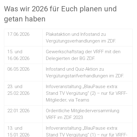
Was wir 2026 für Euch planen und
getan haben
17.06.2026
Plakataktion und Infostand zu
Vergütungsverhandlungen im ZDF.
15. und
Gewerkschaftstag der VRFF mit den
16.06.2026
Delegierten der BG ZDF.
06.05.2026
Infostand und Quiz-Aktion zu
Vergütungstarifverhandlungen im ZDF.
23. und
Infoveranstaltung „BlauPause extra:
25.02.2026
Stand TV Vergütung“ (2) – nur für VRFF-
Mitglieder; via Teams
22.01.2026
Ordentliche Mitgliederversammlung
VRFF im ZDF 2023
13. und
Infoveranstaltung „BlauPause extra:
15.01.2026
Stand TV Vergütung“ (1) – nur für VRFF-