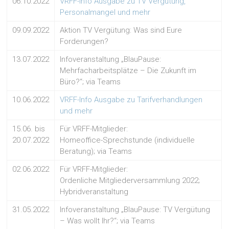
06.10.2022
VRFF-Info Ausgabe zu TV Vergütung,
Personalmangel und mehr
09.09.2022
Aktion TV Vergütung: Was sind Eure
Forderungen?
13.07.2022
Infoveranstaltung „BlauPause:
Mehrfacharbeitsplätze – Die Zukunft im
Büro?“; via Teams
10.06.2022
VRFF-Info Ausgabe zu Tarifverhandlungen
und mehr
15.06. bis
Für VRFF-Mitglieder:
20.07.2022
Homeoffice-Sprechstunde (individuelle
Beratung); via Teams
02.06.2022
Für VRFF-Mitglieder:
Ordenliche Mitgliederversammlung 2022;
Hybridveranstaltung
31.05.2022
Infoveranstaltung „BlauPause: TV Vergütung
– Was wollt Ihr?“; via Teams