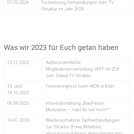
07.02.2024
Fortsetzung Verhandlungen zum TV
Struktur im Jahr 2024
Was wir 2023 für Euch getan haben
23.11.2023
Außerordentliche
Mitgliederversammlung VRFF im ZDF
zum Stand TV Struktur
13. und
Freienkongress beim WDR in Köln
14.10.2023
06.09.2023
Infoveranstaltung „BlauPause:
Motivation – Habt Ihr sie noch?“
14.07.2023
Wiederaufnahme Tarifverhandlungen
zur Struktur (Freie Mitarbeit,
Vergütungsordnung, Altersteilzeit und