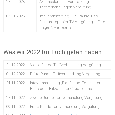
17.02.2023
Aktionsstand zu Fortsetzung
Tarifverhandlungen Vergütung
03.01.2023
Infoveranstaltung “BlauPause: Das
Eckpunktepapier TV Vergütung – Eure
Fragen”; via Teams
Was wir 2022 für Euch getan haben
21.12.2022
Vierte Runde Tarifverhandlung Vergütung
01.12.2022
Dritte Runde Tarifverhandlung Vergütung
24.11.2022
Infoveranstaltung „BlauPause: Teamleiter –
Boss oder Blitzableiter?“; via Teams
17.11.2022
Zweite Runde Tarifverhandlung Vergütung
09.11.2022
Erste Runde Tarifverhandlung Vergütung