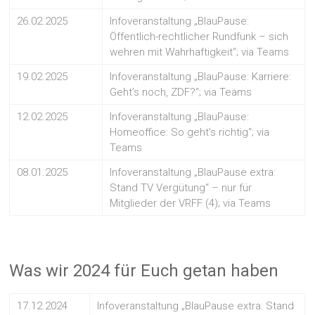
26.02.2025
Infoveranstaltung „BlauPause:
Öffentlich-rechtlicher Rundfunk – sich
wehren mit Wahrhaftigkeit“; via Teams
19.02.2025
Infoveranstaltung „BlauPause: Karriere:
Geht’s noch, ZDF?“; via Teams
12.02.2025
Infoveranstaltung „BlauPause:
Homeoffice: So geht’s richtig“; via
Teams
08.01.2025
Infoveranstaltung „BlauPause extra:
Stand TV Vergütung“ – nur für
Mitglieder der VRFF (4); via Teams
Was wir 2024 für Euch getan haben
17.12.2024
Infoveranstaltung „BlauPause extra: Stand