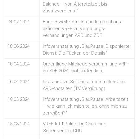
Balance – von Altersteilzeit bis
Zusatzverdienst“
04.07.2024
Bundesweite Streik- und Informations-
aktionen VRFF zu Vergütungs-
verhandlungen ARD und ZDF.
18.06.2024
Infoveranstaltung „BlauPause: Disponierter
Dienst: Die Tücken der Details“
18.04.2024
Ordentliche Mitgliederversammlung VRFF
im ZDF 2024; nicht öffentlich.
16.04.2024
Infostand zu Solidarität mit streikenden
ARD-Anstalten (TV Vergütung)
19.03.2024
Infoveranstaltung „BlauPause: Arbeitszeit
– wie kann ich mich teilen, ohne mich zu
zerreißen?“
15.03.2024
VRFF trifft Politik: Dr. Christiane
Schenderlein, CDU