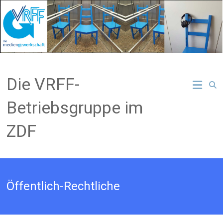
Zum
Inhalt
springen
Die VRFF-
Betriebsgruppe im
ZDF
Öffentlich-Rechtliche